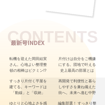
CONTENTS
最新号INDEX
転機を迎えた岡田結実
片付けは自分をご機嫌
さん。心地よい整理整
にする。団地で叶える