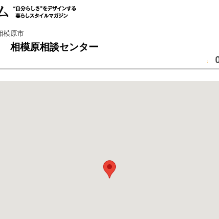
相模原市
ろ 相模原相談センター
0