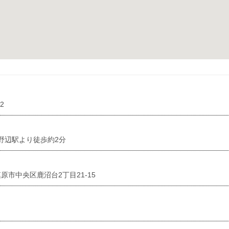
52
淵野辺駅より徒歩約2分
原市中央区鹿沼台2丁目21-15