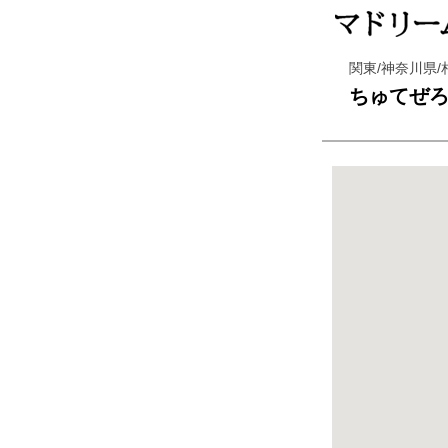
関東/神奈川県/
ちゅてぜ