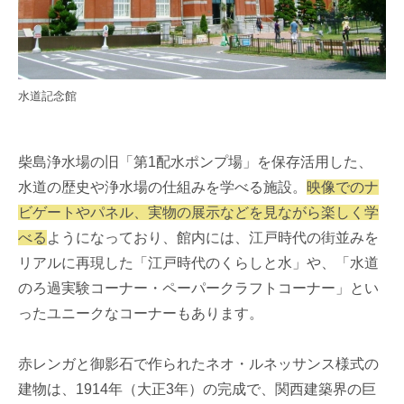
水道記念館
柴島浄水場の旧「第1配水ポンプ場」を保存活用した、
水道の歴史や浄水場の仕組みを学べる施設。
映像でのナ
ビゲートやパネル、実物の展示などを見ながら楽しく学
べる
ようになっており、館内には、江戸時代の街並みを
リアルに再現した「江戸時代のくらしと水」や、「水道
のろ過実験コーナー・ペーパークラフトコーナー」とい
ったユニークなコーナーもあります。
赤レンガと御影石で作られたネオ・ルネッサンス様式の
建物は、1914年（大正3年）の完成で、関西建築界の巨