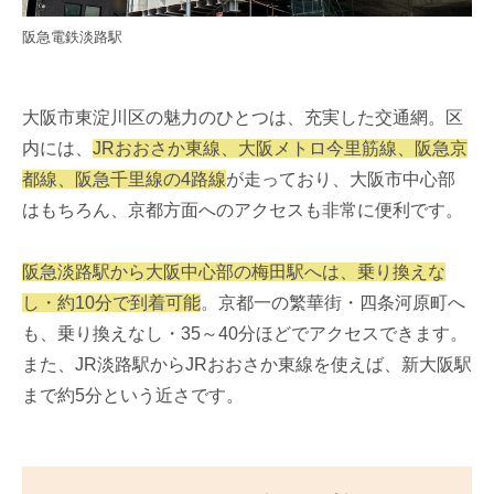
阪急電鉄淡路駅
大阪市東淀川区の魅力のひとつは、充実した交通網。区
内には、
JRおおさか東線、大阪メトロ今里筋線、阪急京
都線、阪急千里線の4路線
が走っており、大阪市中心部
はもちろん、京都方面へのアクセスも非常に便利です。
阪急淡路駅から大阪中心部の梅田駅へは、乗り換えな
し・約10分で到着可能
。京都一の繁華街・四条河原町へ
も、乗り換えなし・35～40分ほどでアクセスできます。
また、JR淡路駅からJRおおさか東線を使えば、新大阪駅
まで約5分という近さです。