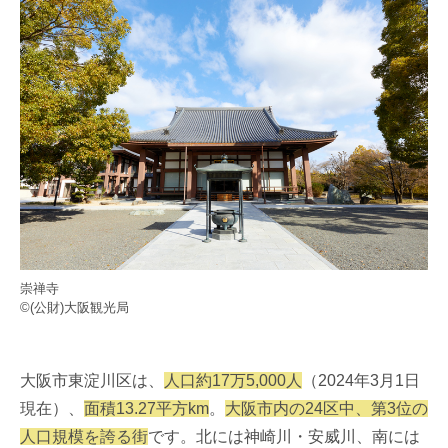
崇禅寺
©(公財)大阪観光局
大阪市東淀川区は、
人口約17万5,000人
（2024年3月1日
現在）、
面積13.27平方km
。
大阪市内の24区中、第3位の
人口規模を誇る街
です。北には神崎川・安威川、南には