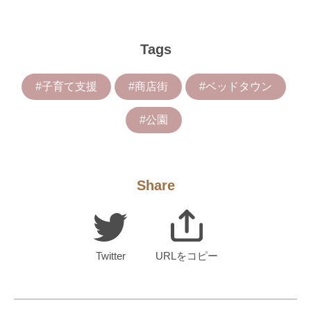
Tags
#子育て支援
#商店街
#ベッドタウン
#公園
Share
Twitter
URLをコピー