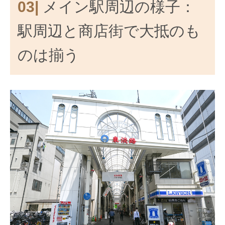
03|
メイン駅周辺の様子：
駅周辺と商店街で大抵のも
のは揃う