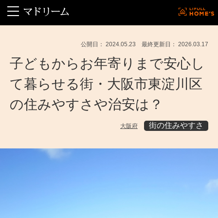
公開日： 2024.05.23 最終更新日： 2026.03.17
子どもからお年寄りまで安心し
て暮らせる街・大阪市東淀川区
の住みやすさや治安は？
街の住みやすさ
大阪府