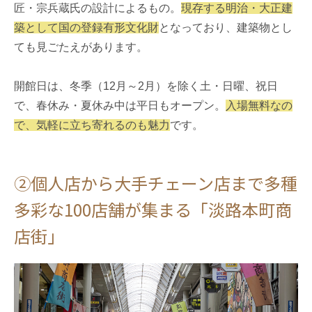
匠・宗兵蔵氏の設計によるもの。
現存する明治・大正建
築として国の登録有形文化財
となっており、建築物とし
ても見ごたえがあります。
開館日は、冬季（12月～2月）を除く土・日曜、祝日
で、春休み・夏休み中は平日もオープン。
入場無料なの
で、気軽に立ち寄れるのも魅力
です。
②個人店から大手チェーン店まで多種
多彩な100店舗が集まる「淡路本町商
店街」