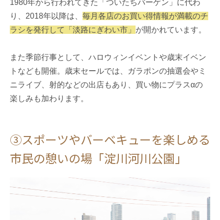
1980年から行われてきた「ついたちバーゲン」に代わ
り、2018年以降は、
毎月各店のお買い得情報が満載のチ
ラシを発行して「淡路にぎわい市」
が開かれています。
また季節行事として、ハロウィンイベントや歳末イベン
トなども開催。歳末セールでは、ガラポンの抽選会やミ
ニライブ、射的などの出店もあり、買い物にプラスαの
楽しみも加わります。
③スポーツやバーベキューを楽しめる
市民の憩いの場「淀川河川公園」