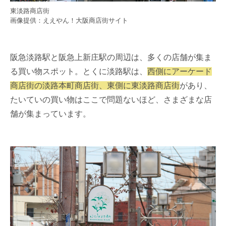
東淡路商店街
画像提供：ええやん！大阪商店街サイト
阪急淡路駅と阪急上新庄駅の周辺は、多くの店舗が集ま
る買い物スポット。とくに淡路駅は、
西側にアーケード
商店街の淡路本町商店街、東側に東淡路商店街
があり、
たいていの買い物はここで問題ないほど、さまざまな店
舗が集まっています。