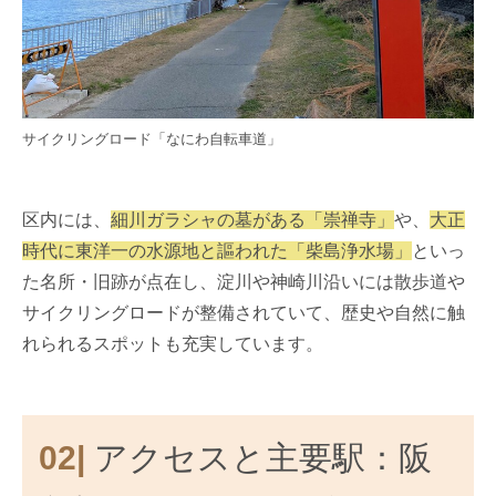
サイクリングロード「なにわ自転車道」
区内には、
細川ガラシャの墓がある「崇禅寺」
や、
大正
時代に東洋一の水源地と謳われた「柴島浄水場」
といっ
た名所・旧跡が点在し、淀川や神崎川沿いには散歩道や
サイクリングロードが整備されていて、歴史や自然に触
れられるスポットも充実しています。
02|
アクセスと主要駅：阪