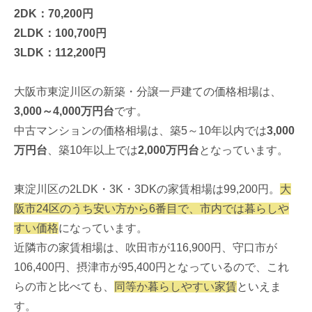
2DK：70,200円
2LDK：100,700円
3LDK：112,200円
大阪市東淀川区の新築・分譲一戸建ての価格相場は、
3,000～4,000万円台
です。
中古マンションの価格相場は、築5～10年以内では
3,000
万円台
、築10年以上では
2,000万円台
となっています。
東淀川区の2LDK・3K・3DKの家賃相場は99,200円。
大
阪市24区のうち安い方から6番目で、市内では暮らしや
すい価格
になっています。
近隣市の家賃相場は、吹田市が116,900円、守口市が
106,400円、摂津市が95,400円となっているので、これ
らの市と比べても、
同等か暮らしやすい家賃
といえま
す。