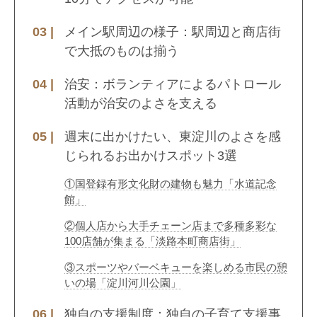
メイン駅周辺の様子：駅周辺と商店街
で大抵のものは揃う
治安：ボランティアによるパトロール
活動が治安のよさを支える
週末に出かけたい、東淀川のよさを感
じられるお出かけスポット3選
①国登録有形文化財の建物も魅力「水道記念
館」
②個人店から大手チェーン店まで多種多彩な
100店舗が集まる「淡路本町商店街」
③スポーツやバーベキューを楽しめる市民の憩
いの場「淀川河川公園」
独自の支援制度：独自の子育て支援事