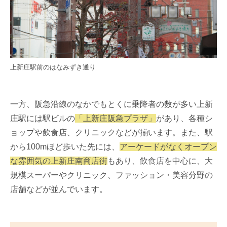
上新庄駅前のはなみずき通り
一方、阪急沿線のなかでもとくに乗降者の数が多い上新
庄駅には駅ビルの
「上新庄阪急プラザ」
があり、各種シ
ョップや飲食店、クリニックなどが揃います。また、駅
から100mほど歩いた先には、
アーケードがなくオープン
な雰囲気の上新庄南商店街
もあり、飲食店を中心に、大
規模スーパーやクリニック、ファッション・美容分野の
店舗などが並んでいます。