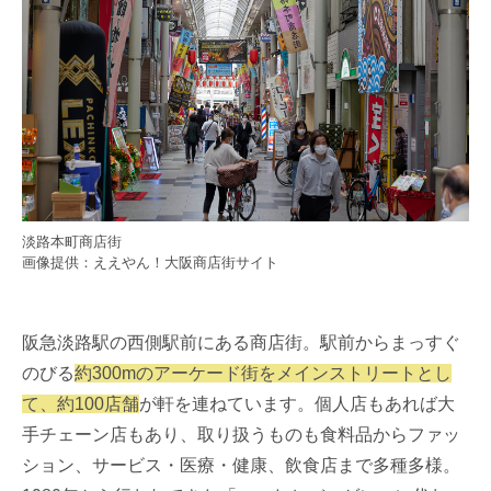
淡路本町商店街
画像提供：ええやん！大阪商店街サイト
阪急淡路駅の西側駅前にある商店街。駅前からまっすぐ
のびる
約300mのアーケード街をメインストリートとし
て、約100店舗
が軒を連ねています。個人店もあれば大
手チェーン店もあり、取り扱うものも食料品からファッ
ション、サービス・医療・健康、飲食店まで多種多様。