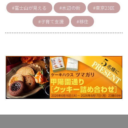
#富士山が見える
#水辺の街
#東京23区
#子育て支援
#移住