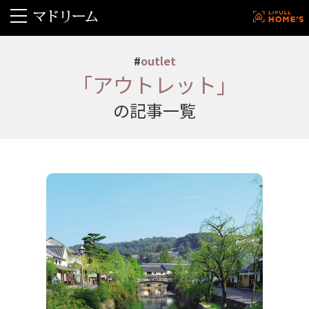
#
outlet
「アウトレット」
の記事一覧