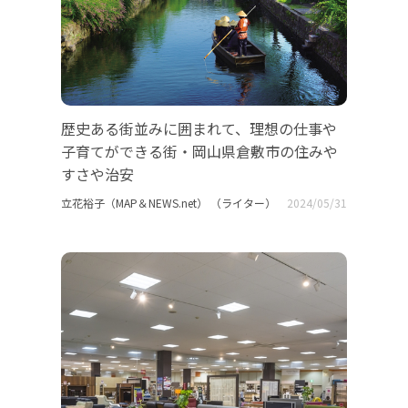
歴史ある街並みに囲まれて、理想の仕事や
子育てができる街・岡山県倉敷市の住みや
すさや治安
立花裕子（MAP＆NEWS.net） （ライター）
2024/05/31