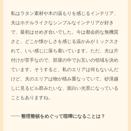
私はラタン素材や木の温もりを感じるインテリア、
夫はホテルライクなシンプルなインテリアが好き
で、最初はせめぎ合いでした。今は都会的な無機質
さと、どこか懐かしさを感じる温かみがミックスさ
れて、いい感じに落ち着いています。ただ、夫は片
付けが苦手なので、部屋の中でお互いの領域を決め
ています。そうすると、私のエリアは何もないんだ
けど、夫のエリアは物が積み重なっていて。砂漠越
しに見るビル群みたいな、面白い光景になっている
こともありますね。
整理整頓をめぐって喧嘩になることは？