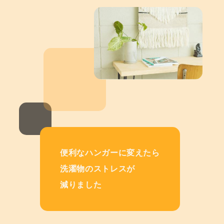
便利なハンガーに変えたら
洗濯物のストレスが
減りました