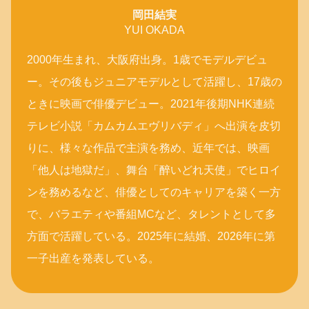
岡田結実
YUI OKADA
2000年生まれ、大阪府出身。1歳でモデルデビュ
ー。その後もジュニアモデルとして活躍し、17歳の
ときに映画で俳優デビュー。2021年後期NHK連続
テレビ小説「カムカムエヴリバディ」へ出演を皮切
りに、様々な作品で主演を務め、近年では、映画
「他人は地獄だ」、舞台「醉いどれ天使」でヒロイ
ンを務めるなど、俳優としてのキャリアを築く一方
で、バラエティや番組MCなど、タレントとして多
方面で活躍している。2025年に結婚、2026年に第
一子出産を発表している。