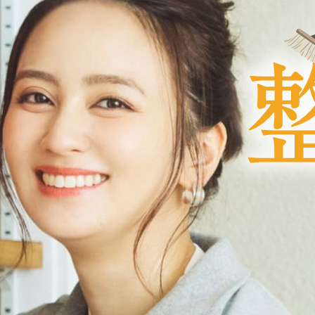
分譲戸
所沢
（埼玉県）
藤和建設