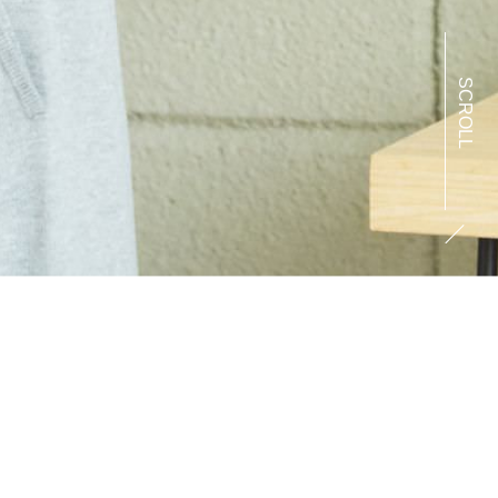
SCROLL