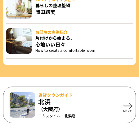
暮らしの整理整頓
岡田結実
お部屋の実例紹介
片付けから始まる、
心地いい日々
How to create a comfortable room
賃貸タウンガイド
北浜
（大阪府）
エムスタイル 北浜店