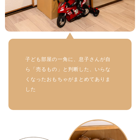
子ども部屋の一角に、息子さんが自
ら「売るもの」と判断した、いらな
くなったおもちゃがまとめてありま
した