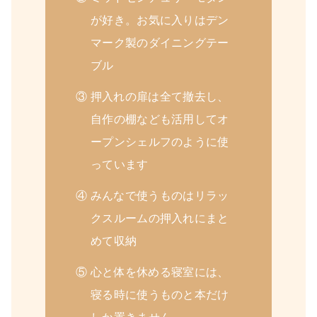
が好き。お気に入りはデン
マーク製のダイニングテー
ブル
③ 押入れの扉は全て撤去し、
自作の棚なども活用してオ
ープンシェルフのように使
っています
④ みんなで使うものはリラッ
クスルームの押入れにまと
めて収納
⑤ 心と体を休める寝室には、
寝る時に使うものと本だけ