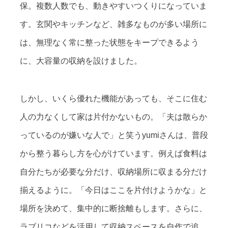
保。複数人数でも、動きやすいつくりになっていま
す。玄関やキッチンなど、雑多なものが多い場所に
は、無理なく常に整った状態をキープできるよう
に、大容量の収納を設けました。
しかし、いくら優れた機能があっても、そこに住む
人の力なくして家は片付かないもの。「夫は散らか
っているのが嫌いな人で」と笑うyumiさんは、普段
から整う暮らし方を心がけています。例えば食料は
自分たちが必要な分だけ、収納場所に収まる分だけ
揃えるように。「今日はここを片付けようかな」と
場所を決めて、集中的に断捨離もします。さらに、
ラブリコなどを活用して収納スペースを自作で追