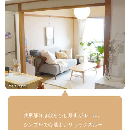
共用部分は散らかし禁止がルール。
シンプルで心地よいリラックスルー