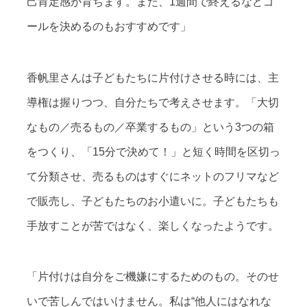
己肯定感が育ちます。また、1週間で終えるなどゴ
ールを決めるのもおすすめです」
香帆里さんは子どもたちに片付けさせる時には、主
導権は握りつつ、自分たちで考えさせます。「大切
なもの／売るもの／卒業するもの」という3つの箱
をつくり、「15分で決めて！」と短く時間を区切っ
て分類させ、売るものはすぐにネットのフリマなど
で販売し、子どもたちのお小遣いに。子どもたちも
手放すことが苦ではなく、楽しくなったようです。
「片付けは自分をご機嫌にするためのもの。そのせ
いで苦しんではいけません。私は“他人にはなれな