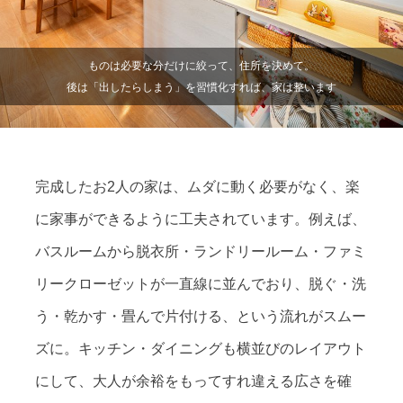
ものは必要な分だけに絞って、住所を決めて。
後は「出したらしまう」を習慣化すれば、家は整います
完成したお2人の家は、ムダに動く必要がなく、楽
に家事ができるように工夫されています。例えば、
バスルームから脱衣所・ランドリールーム・ファミ
リークローゼットが一直線に並んでおり、脱ぐ・洗
う・乾かす・畳んで片付ける、という流れがスムー
ズに。キッチン・ダイニングも横並びのレイアウト
にして、大人が余裕をもってすれ違える広さを確