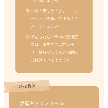
しか置きません
⑥ 和室の畳はそのままに、カ
ーペットを敷いて洋風にイ
メージチェンジ
⑦ 子どもたちの部屋の整理整
頓は、基本的には本人任
せ。散らかしても定期的に
片付けているそうです
部屋主プロフィール