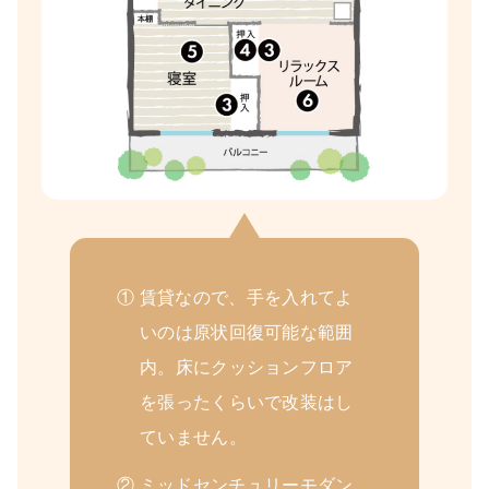
① 賃貸なので、手を入れてよ
いのは原状回復可能な範囲
内。床にクッションフロア
を張ったくらいで改装はし
ていません。
② ミッドセンチュリーモダン