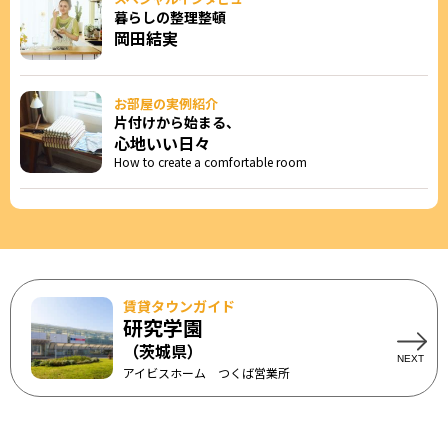
暮らしの整理整頓
岡田結実
お部屋の実例紹介
片付けから始まる、
心地いい日々
How to create a comfortable room
賃貸タウンガイド
研究学園
（茨城県）
アイビスホーム つくば営業所