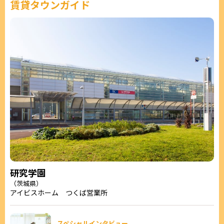
賃貸タウンガイド
研究学園
（茨城県）
アイビスホーム つくば営業所
スペシャルインタビュー