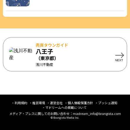
売買タウンガイド
八王子
（東京都）
浅川不動産
利用規約
推奨環境
運営会社
個人情報保護方針
プッシュ通知
マドリームへの掲載について
メディア・プレスに関してのお問い合わせ：
madream_info@brangista.com
© Brangista Media Inc.