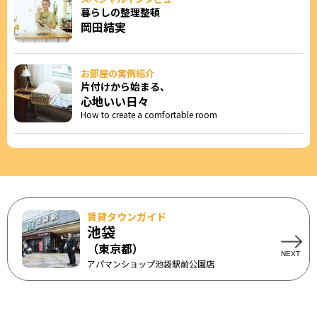
暮らしの整理整頓
岡田結実
お部屋の実例紹介
片付けから始まる、
心地いい日々
How to create a comfortable room
賃貸タウンガイド
池袋
（東京都）
アパマンショップ池袋駅前公園店