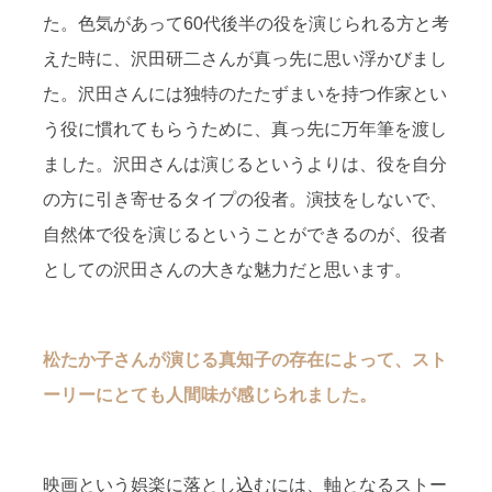
た。色気があって60代後半の役を演じられる方と考
えた時に、沢田研二さんが真っ先に思い浮かびまし
た。沢田さんには独特のたたずまいを持つ作家とい
う役に慣れてもらうために、真っ先に万年筆を渡し
ました。沢田さんは演じるというよりは、役を自分
の方に引き寄せるタイプの役者。演技をしないで、
自然体で役を演じるということができるのが、役者
としての沢田さんの大きな魅力だと思います。
松たか子さんが演じる真知子の存在によって、スト
ーリーにとても人間味が感じられました。
映画という娯楽に落とし込むには、軸となるストー