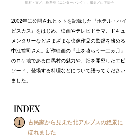
取材・文／小松孝裕（エンターバンク）、撮影／山下陽子
2002年に公開されヒットを記録した『ホテル・ハイ
ビスカス』をはじめ、映画やテレビドラマ、ドキュ
メンタリーなどさまざまな映像作品の監督を務める
中江裕司さん。新作映画の『土を喰らう十二ヵ月』
のロケ地である白馬村の魅力や、畑を開墾したエピ
ソード、登場する料理などについて語ってください
ました。
古民家から見えた北アルプスの絶景に
ほれました