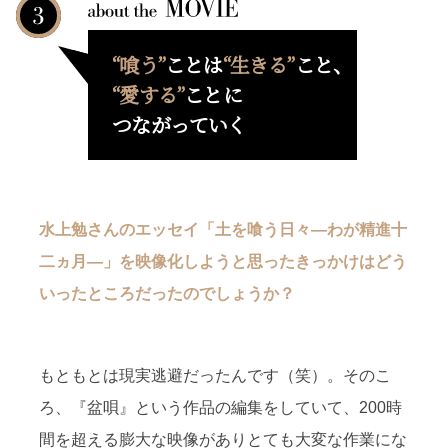
“喰う”
ことは
“生きる”
こと、
“愛する”
ことに
つながっていく
水上勉さんのエッセイ「土を喰う日々―わが精進十
二ヵ月―」を映像化しようと思ったきっかけはどう
いったところだったのでしょうか？
もともとは現実逃避だったんです（笑）。そのこ
ろ、『盆唄』という作品の編集をしていて、200時
間を超える膨大な映像がありとても大変な作業にな