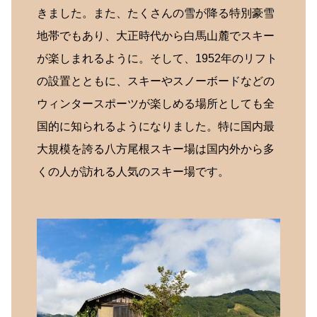
きました。また、たくさんの雪が降る特別豪雪
地帯でもあり、大正時代から白馬山麓でスキー
が楽しまれるように。そして、1952年のリフト
の設置とともに、スキーやスノーボードなどの
ウィンタースポーツが楽しめる場所としても全
国的に知られるようになりました。特に国内最
大規模を誇る八方尾根スキー場は国内外から多
くの人が訪れる人気のスキー場です。