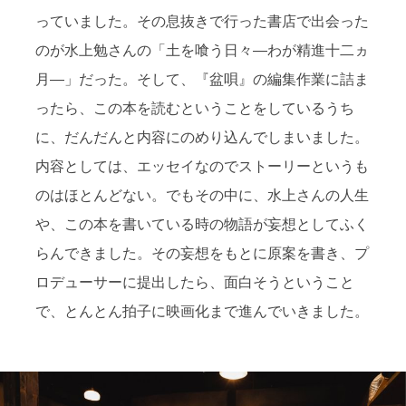
っていました。その息抜きで行った書店で出会った
のが水上勉さんの「土を喰う日々―わが精進十二ヵ
月―」だった。そして、『盆唄』の編集作業に詰ま
ったら、この本を読むということをしているうち
に、だんだんと内容にのめり込んでしまいました。
内容としては、エッセイなのでストーリーというも
のはほとんどない。でもその中に、水上さんの人生
や、この本を書いている時の物語が妄想としてふく
らんできました。その妄想をもとに原案を書き、プ
ロデューサーに提出したら、面白そうということ
で、とんとん拍子に映画化まで進んでいきました。