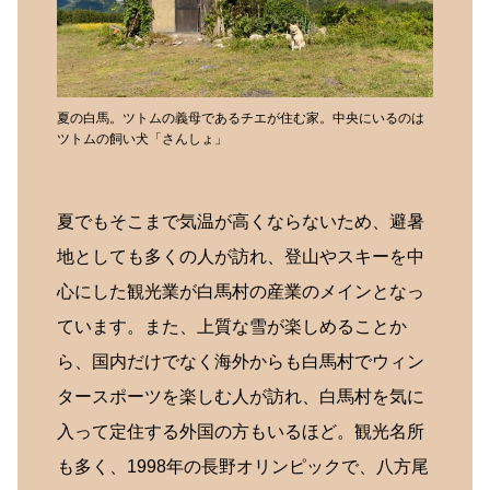
夏の白馬。ツトムの義母であるチエが住む家。中央にいるのは
ツトムの飼い犬「さんしょ」
夏でもそこまで気温が高くならないため、避暑
地としても多くの人が訪れ、登山やスキーを中
心にした観光業が白馬村の産業のメインとなっ
ています。また、上質な雪が楽しめることか
ら、国内だけでなく海外からも白馬村でウィン
タースポーツを楽しむ人が訪れ、白馬村を気に
入って定住する外国の方もいるほど。観光名所
も多く、1998年の長野オリンピックで、八方尾