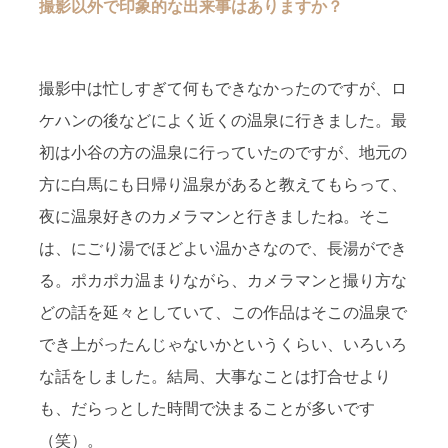
撮影以外で印象的な出来事はありますか？
撮影中は忙しすぎて何もできなかったのですが、ロ
ケハンの後などによく近くの温泉に行きました。最
初は小谷の方の温泉に行っていたのですが、地元の
方に白馬にも日帰り温泉があると教えてもらって、
夜に温泉好きのカメラマンと行きましたね。そこ
は、にごり湯でほどよい温かさなので、長湯ができ
る。ポカポカ温まりながら、カメラマンと撮り方な
どの話を延々としていて、この作品はそこの温泉で
でき上がったんじゃないかというくらい、いろいろ
な話をしました。結局、大事なことは打合せより
も、だらっとした時間で決まることが多いです
（笑）。