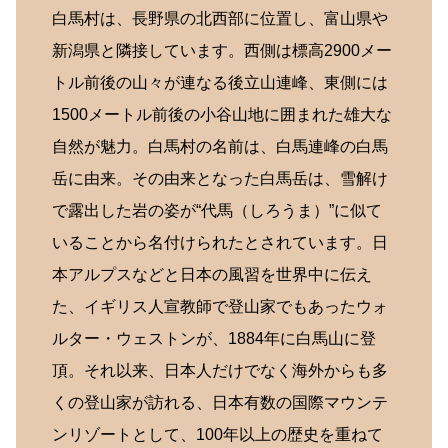
白馬村は、長野県の北西部に位置し、富山県や
新潟県と隣接しています。西側は標高2900メー
トル前後の山々が連なる後立山連峰、東側には
1500メートル前後の小谷山地に囲まれた雄大な
自然が魅力。白馬村の名前は、白馬連峰の白馬
岳に由来。その由来となった白馬岳は、雪解け
で露出した岩の姿が“代馬（しろうま）”に似て
いることから名付けられたとされています。日
本アルプスなどと日本の風習を世界中に伝え
た、イギリス人宣教師で登山家でもあったウォ
ルター・ウェストンが、1884年に白馬山に登
頂。それ以来、日本人だけでなく海外からも多
くの登山家が訪れる、日本有数の国際マウンテ
ンリゾートとして、100年以上の歴史を重ねて