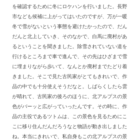
を確認するために冬にロケハンを行いました。長野
市なども候補に上がってはいたのですが、万が一暖
冬で雪がないという事態を避けたかったので、だん
だんと北上していき、そのなかで、白馬に廃村があ
るということを聞きました。除雪されていない道を
行けるところまで車で進んで、その先はひざまで雪
に埋まりながら歩いて、なんとか廃村までたどり着
きました。そこで見た古民家がとてもきれいで、作
品の中でも十分使えそうだなと。しばらくしたら雲
が晴れて、古民家の後ろのほうに、北アルプスの景
色がバーッと広がっていったんです。その時に、作
品の主役であるツトムは、この景色を見るためにこ
こに移り住んだんだろうなと物語が動き出しました
ね。本当にきれいで、私自身もこの北アルプスの景