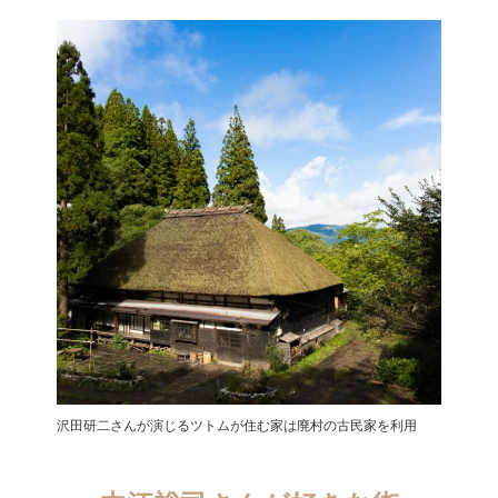
沢田研二さんが演じるツトムが住む家は廃村の古民家を利用