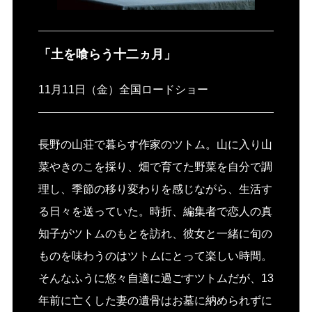
「土を喰らう十二ヵ月」
11月11日（金）全国ロードショー
長野の山荘で暮らす作家のツトム。山に入り山
菜やきのこを採り、畑で育てた野菜を自分で調
理し、季節の移り変わりを感じながら、生活す
る日々を送っていた。時折、編集者で恋人の真
知子がツトムのもとを訪れ、彼女と一緒に旬の
ものを味わうのはツトムにとって楽しい時間。
そんなふうに悠々自適に過ごすツトムだが、13
年前に亡くした妻の遺骨はお墓に納められずに