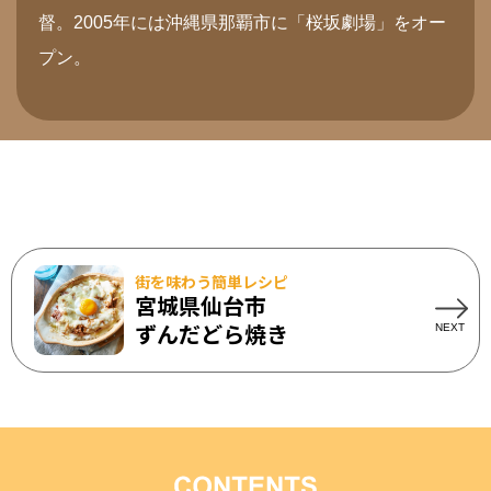
督。2005年には沖縄県那覇市に「桜坂劇場」をオー
プン。
街を味わう簡単レシピ
宮城県仙台市
ずんだどら焼き