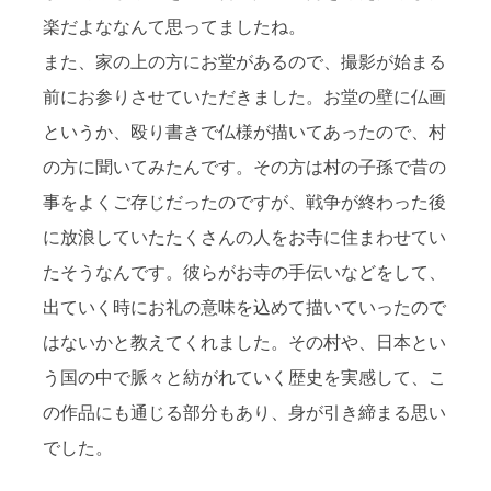
楽だよななんて思ってましたね。
また、家の上の方にお堂があるので、撮影が始まる
前にお参りさせていただきました。お堂の壁に仏画
というか、殴り書きで仏様が描いてあったので、村
の方に聞いてみたんです。その方は村の子孫で昔の
事をよくご存じだったのですが、戦争が終わった後
に放浪していたたくさんの人をお寺に住まわせてい
たそうなんです。彼らがお寺の手伝いなどをして、
出ていく時にお礼の意味を込めて描いていったので
はないかと教えてくれました。その村や、日本とい
う国の中で脈々と紡がれていく歴史を実感して、こ
の作品にも通じる部分もあり、身が引き締まる思い
でした。