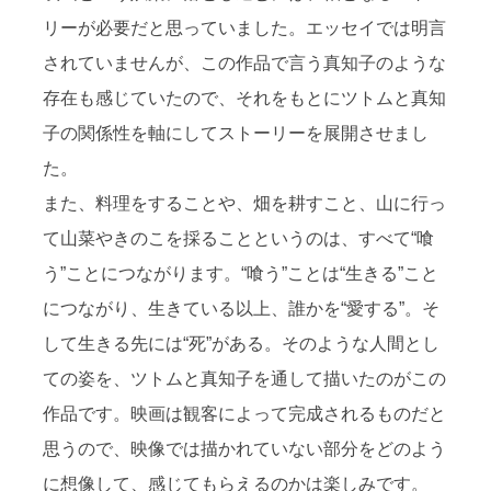
リーが必要だと思っていました。エッセイでは明言
されていませんが、この作品で言う真知子のような
存在も感じていたので、それをもとにツトムと真知
子の関係性を軸にしてストーリーを展開させまし
た。
また、料理をすることや、畑を耕すこと、山に行っ
て山菜やきのこを採ることというのは、すべて“喰
う”ことにつながります。“喰う”ことは“生きる”こと
につながり、生きている以上、誰かを“愛する”。そ
して生きる先には“死”がある。そのような人間とし
ての姿を、ツトムと真知子を通して描いたのがこの
作品です。映画は観客によって完成されるものだと
思うので、映像では描かれていない部分をどのよう
に想像して、感じてもらえるのかは楽しみです。