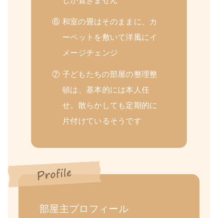
しか置きません
⑥ 和室の畳はそのままに、カ
ーペットを敷いて洋風にイ
メージチェンジ
⑦ 子どもたちの部屋の整理整
頓は、基本的には本人任
せ。散らかしても定期的に
片付けているそうです
部屋主プロフィール