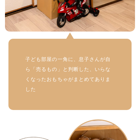
子ども部屋の一角に、息子さんが自
ら「売るもの」と判断した、いらな
くなったおもちゃがまとめてありま
した