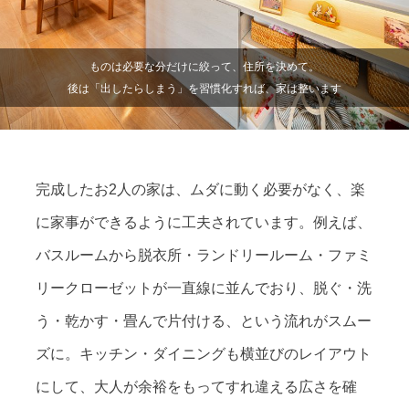
ものは必要な分だけに絞って、住所を決めて。
後は「出したらしまう」を習慣化すれば、家は整います
完成したお2人の家は、ムダに動く必要がなく、楽
に家事ができるように工夫されています。例えば、
バスルームから脱衣所・ランドリールーム・ファミ
リークローゼットが一直線に並んでおり、脱ぐ・洗
う・乾かす・畳んで片付ける、という流れがスムー
ズに。キッチン・ダイニングも横並びのレイアウト
にして、大人が余裕をもってすれ違える広さを確