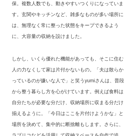
保。複数人数でも、動きやすいつくりになっていま
す。玄関やキッチンなど、雑多なものが多い場所に
は、無理なく常に整った状態をキープできるよう
に、大容量の収納を設けました。
しかし、いくら優れた機能があっても、そこに住む
人の力なくして家は片付かないもの。「夫は散らか
っているのが嫌いな人で」と笑うyumiさんは、普段
から整う暮らし方を心がけています。例えば食料は
自分たちが必要な分だけ、収納場所に収まる分だけ
揃えるように。「今日はここを片付けようかな」と
場所を決めて、集中的に断捨離もします。さらに、
ラブリコなどを活用して収納スペースを自作で追