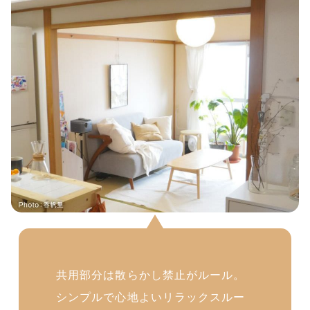
共用部分は散らかし禁止がルール。
シンプルで心地よいリラックスルー