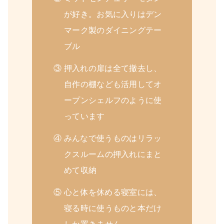
が好き。お気に入りはデン
マーク製のダイニングテー
ブル
③ 押入れの扉は全て撤去し、
自作の棚なども活用してオ
ープンシェルフのように使
っています
④ みんなで使うものはリラッ
クスルームの押入れにまと
めて収納
⑤ 心と体を休める寝室には、
寝る時に使うものと本だけ