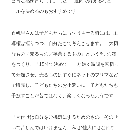
己肯定感が育ちます。また、1週間で終えるなどゴ
ールを決めるのもおすすめです」
香帆里さんは子どもたちに片付けさせる時には、主
導権は握りつつ、自分たちで考えさせます。「大切
なもの／売るもの／卒業するもの」という3つの箱
をつくり、「15分で決めて！」と短く時間を区切っ
て分類させ、売るものはすぐにネットのフリマなど
で販売し、子どもたちのお小遣いに。子どもたちも
手放すことが苦ではなく、楽しくなったようです。
「片付けは自分をご機嫌にするためのもの。そのせ
いで苦しんではいけません。私は“他人にはなれな