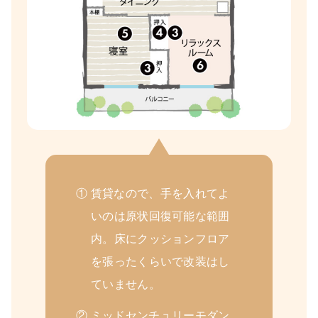
① 賃貸なので、手を入れてよ
いのは原状回復可能な範囲
内。床にクッションフロア
を張ったくらいで改装はし
ていません。
② ミッドセンチュリーモダン