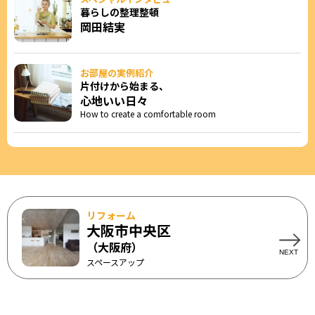
暮らしの整理整頓
岡田結実
お部屋の実例紹介
片付けから始まる、
心地いい日々
How to create a comfortable room
リフォーム
大阪市中央区
（大阪府）
スペースアップ