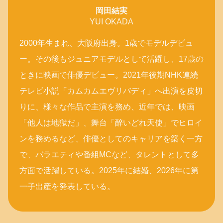
岡田結実
YUI OKADA
2000年生まれ、大阪府出身。1歳でモデルデビュ
ー。その後もジュニアモデルとして活躍し、17歳の
ときに映画で俳優デビュー。2021年後期NHK連続
テレビ小説「カムカムエヴリバディ」へ出演を皮切
りに、様々な作品で主演を務め、近年では、映画
「他人は地獄だ」、舞台「醉いどれ天使」でヒロイ
ンを務めるなど、俳優としてのキャリアを築く一方
で、バラエティや番組MCなど、タレントとして多
方面で活躍している。2025年に結婚、2026年に第
一子出産を発表している。