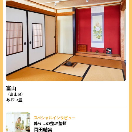
富山
（富山県）
あおい畳
スペシャルインタビュー
暮らしの整理整頓
岡田結実