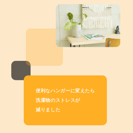
便利なハンガーに変えたら
洗濯物のストレスが
減りました