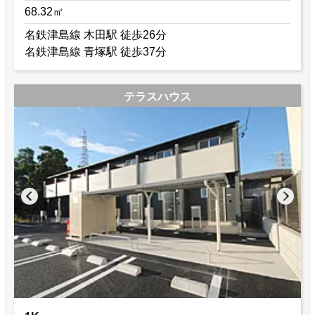
68.32㎡
名鉄津島線 木田駅 徒歩26分
名鉄津島線 青塚駅 徒歩37分
テラスハウス