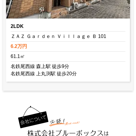
2LDK
ＺＡＺ Ｇａｒｄｅｎ Ｖｉｌｌａｇｅ Ｂ 101
6.2万円
61.1㎡
名鉄尾西線 森上駅 徒歩9分
名鉄尾西線 上丸渕駅 徒歩20分