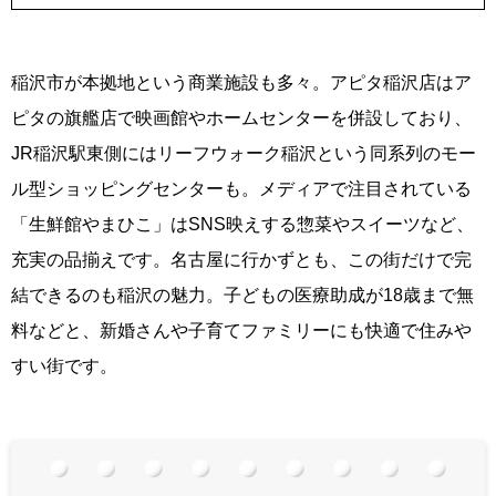
稲沢市が本拠地という商業施設も多々。アピタ稲沢店はア
ピタの旗艦店で映画館やホームセンターを併設しており、
JR稲沢駅東側にはリーフウォーク稲沢という同系列のモー
ル型ショッピングセンターも。メディアで注目されている
「生鮮館やまひこ」はSNS映えする惣菜やスイーツなど、
充実の品揃えです。名古屋に行かずとも、この街だけで完
結できるのも稲沢の魅力。子どもの医療助成が18歳まで無
料などと、新婚さんや子育てファミリーにも快適で住みや
すい街です。