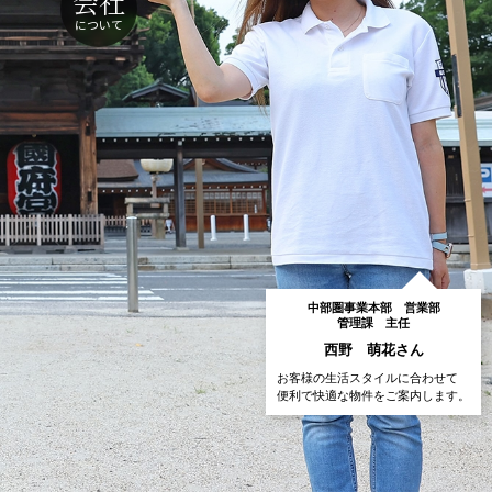
会社
について
中部圏事業本部 営業部
管理課 主任
西野 萌花さん
お客様の生活スタイルに合わせて
便利で快適な物件をご案内します。