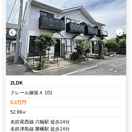
2LDK
クレール嫁振Ａ 101
5.0万円
52.99㎡
名鉄尾西線 六輪駅 徒歩14分
名鉄津島線 勝幡駅 徒歩14分