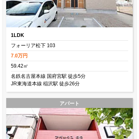
1LDK
フォーリア松下 103
7.0万円
59.42㎡
名鉄名古屋本線 国府宮駅 徒歩5分
JR東海道本線 稲沢駅 徒歩26分
アパート