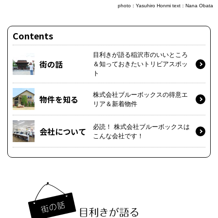
photo：Yasuhiro Honmi text：Nana Obata
Contents
目利きが語る稲沢市のいいところ
街の話
＆知っておきたいトリビアスポッ
ト
株式会社ブルーボックスの得意エ
物件を知る
リア＆新着物件
必読！ 株式会社ブルーボックスは
会社について
こんな会社です！