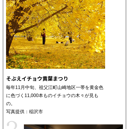
そぶえイチョウ黄葉まつり
毎年11月中旬、祖父江町山崎地区一帯を黄金色
に色づく11,000本ものイチョウの木々が見も
の。
写真提供：稲沢市