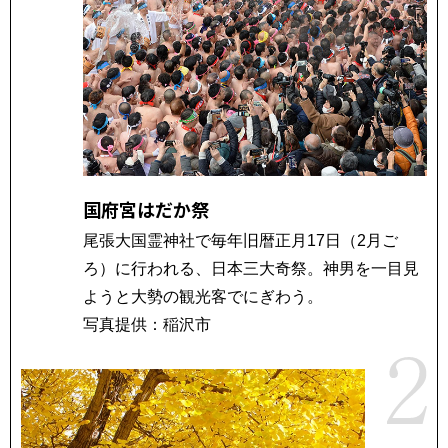
国府宮はだか祭
尾張大国霊神社で毎年旧暦正月17日（2月ご
ろ）に行われる、日本三大奇祭。神男を一目見
ようと大勢の観光客でにぎわう。
写真提供：稲沢市