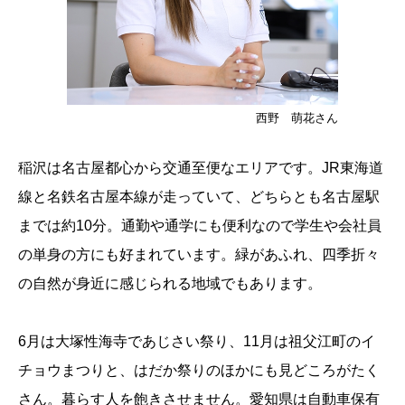
西野 萌花さん
稲沢は名古屋都心から交通至便なエリアです。JR東海道
線と名鉄名古屋本線が走っていて、どちらとも名古屋駅
までは約10分。通勤や通学にも便利なので学生や会社員
の単身の方にも好まれています。緑があふれ、四季折々
の自然が身近に感じられる地域でもあります。
6月は大塚性海寺であじさい祭り、11月は祖父江町のイ
チョウまつりと、はだか祭りのほかにも見どころがたく
さん。暮らす人を飽きさせません。愛知県は自動車保有