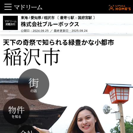
東海 / 愛知県 / 稲沢市 〔 最寄り駅：国府宮駅 〕
マドリーム
株式会社ブルーボックス
掲載会社
公開日：2024.09.25
最終更新日：2025.09.24
天下の奇祭で知られる緑豊かな小都市
稲沢市
街
の話
物件
を知る