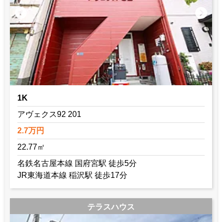
1K
アヴェクス92 201
2.7万円
22.77㎡
名鉄名古屋本線 国府宮駅 徒歩5分
JR東海道本線 稲沢駅 徒歩17分
テラスハウス