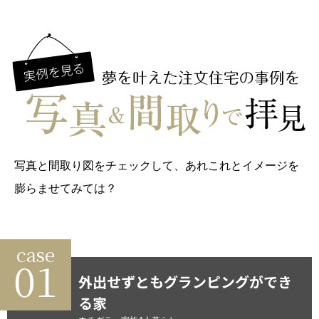
写真と間取り図をチェックして、あれこれとイメージを
膨らませてみては？
case
01
外出せずともグランピングができ
る家