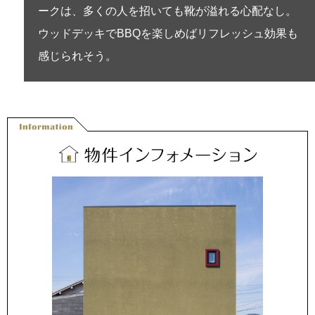
ークは、多くの人を招いても靴が溢れる心配なし。
ウッドデッキでBBQを楽しめばリフレッシュ効果も
感じられそう。