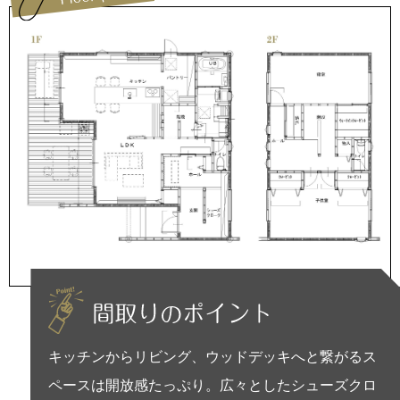
キッチンからリビング、ウッドデッキへと繋がるス
ペースは開放感たっぷり。広々としたシューズクロ