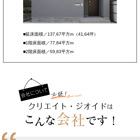
■延床面積／137,67平方m（41,64坪）
■1階床面積／77,84平方m
■2階床面積／59,83平方m