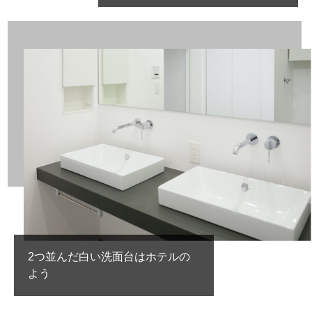
2つ並んだ白い洗面台はホテルの
よう