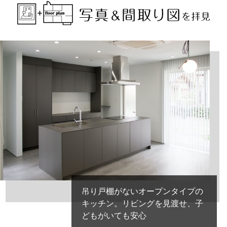
吊り戸棚がないオープンタイプの
キッチン。リビングを見渡せ、子
どもがいても安心