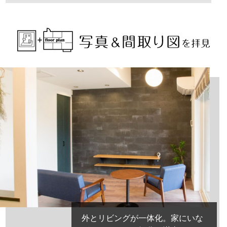
外とリビングが一体化。家にいな