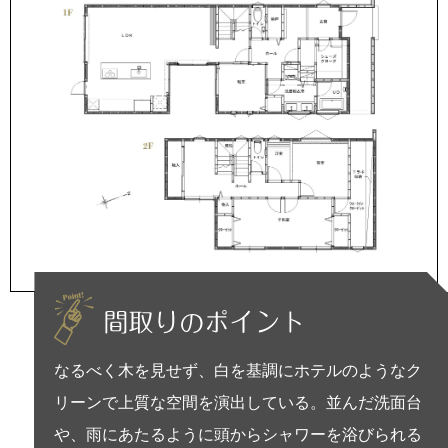
なるべく木を見せず、白を基調にホテルのようなク
リーンで上質な空間を演出している。並んだ洗面台
や、雨にあたるように頭からシャワーを浴びられる