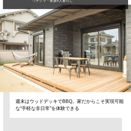
ウチグラ・家族4人暮らし
週末はウッドデッキでBBQ。家だからこそ実現可能
な“手軽な非日常”を体験できる