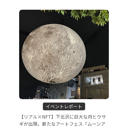
イベントレポート
【リアル×NFT】下北沢に巨大な月とウサ
ギが出現。新たなアートフェス「ムーンア