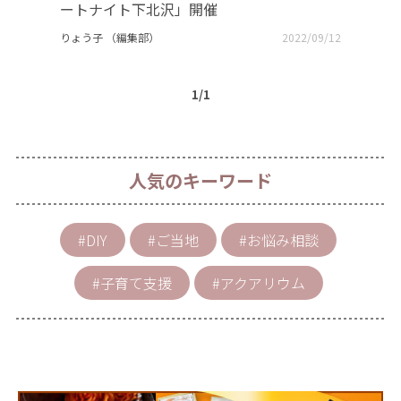
ートナイト下北沢」開催
りょう子 （編集部）
2022/09/12
1/1
人気のキーワード
#DIY
#ご当地
#お悩み相談
#子育て支援
#アクアリウム