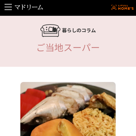
暮らしのコラム
ご当地スーパー