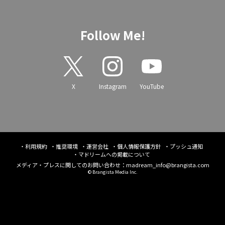
Follow Me!
X
Instagram
YouTube
利用規約
推奨環境
運営会社
個人情報保護方針
プッシュ通知
マドリームへの掲載について
メディア・プレスに関してのお問い合わせ：
madream_info@brangista.com
© Brangista Media Inc.