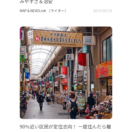
みやすさ＆治安
MAP＆NEWS.net （ライター）
2023/08/25
90％近い区民が定住志向！ 一度住んだら離