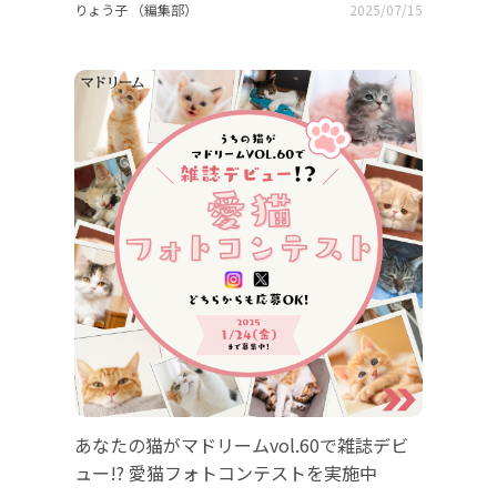
りょう子 （編集部）
2025/07/15
あなたの猫がマドリームvol.60で雑誌デビ
ュー!? 愛猫フォトコンテストを実施中