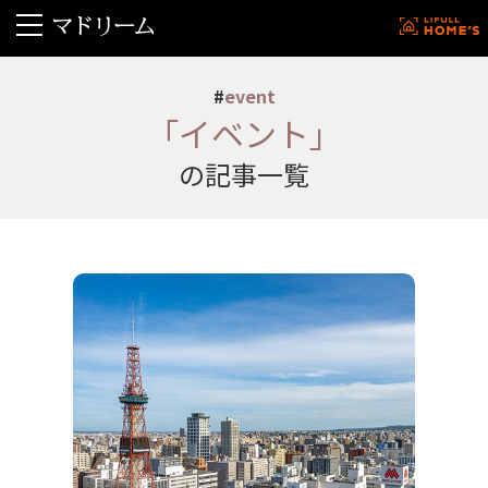
#
event
「イベント」
の記事一覧