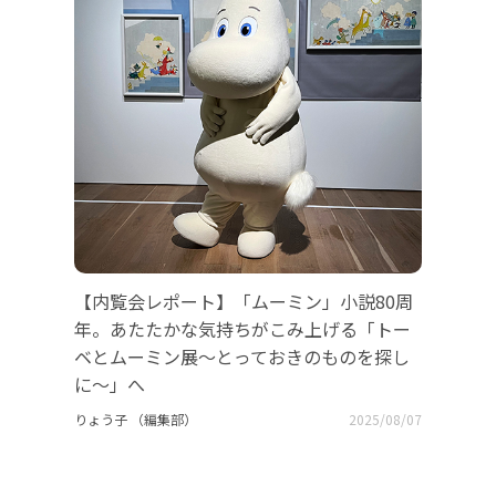
【内覧会レポート】「ムーミン」小説80周
年。あたたかな気持ちがこみ上げる「トー
ベとムーミン展～とっておきのものを探し
に～」へ
りょう子 （編集部）
2025/08/07