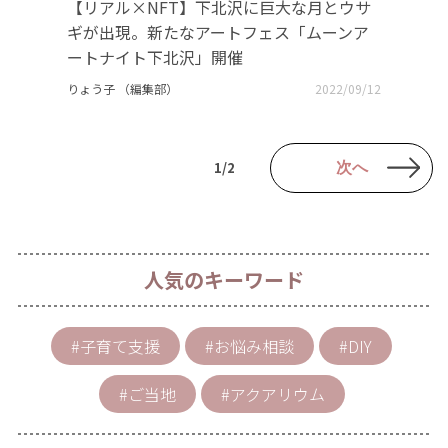
【リアル×NFT】下北沢に巨大な月とウサ
ギが出現。新たなアートフェス「ムーンア
ートナイト下北沢」開催
りょう子 （編集部）
2022/09/12
1/2
次へ
人気のキーワード
#子育て支援
#お悩み相談
#DIY
#ご当地
#アクアリウム