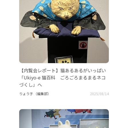
【内覧会レポート】猫あるあるがいっぱい
「Ukiyo-e 猫百科 ごろごろまるまるネコ
づくし」へ
りょう子 （編集部）
2025/08/14