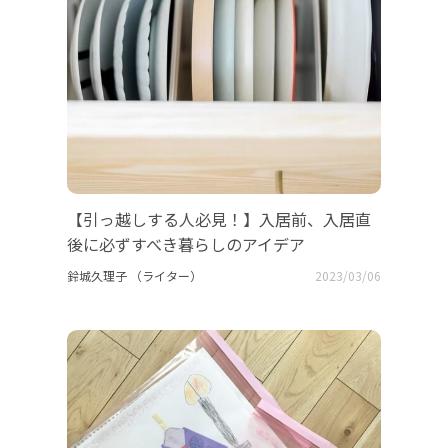
【引っ越しする人必見！】入居前、入居直
後に必ずすべき暮らしのアイデア
鈴城久理子 （ライター）
2023/03/06