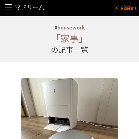
#
housework
「家事」
の記事一覧