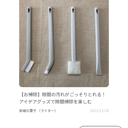
【お掃除】隙間の汚れがごっそりとれる！
アイデアグッズで隙間掃除を楽しむ
鈴城久理子 （ライター）
2022/11/29