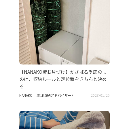
【NANAKO流お片づけ】かさばる季節のも
のは、収納ルールと定位置をきちんと決め
る
NANAKO （整理収納アドバイザー）
2023/01/25