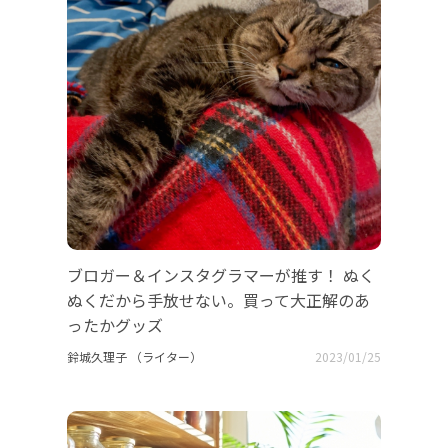
ブロガー＆インスタグラマーが推す！ ぬく
ぬくだから手放せない。買って大正解のあ
ったかグッズ
鈴城久理子 （ライター）
2023/01/25