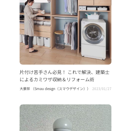
片付け苦手さん必見！ これで解決、建築士
によるカミワザ収納＆リフォーム術
大景祥 （Smau design（スマウデザイン））
2023/01/27