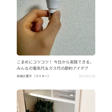
こまめにコツコツ！ 今日から実践できる、
みんなの電気代＆ガス代の節約アイデア
鈴城久理子 （ライター）
2023/01/26