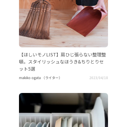
【ほしいモノLIST】肩ひじ張らない整理整
頓。スタイリッシュなほうき&ちりとりセ
ット5選
makiko ogata （ライター）
2023/04/18