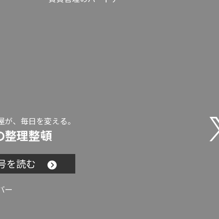
屋が、毎日を変える。
の整理整頓
号を読む
バー