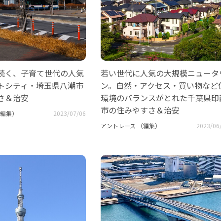
続く、子育て世代の人気
若い世代に人気の大規模ニュータ
トシティ・埼玉県八潮市
ン。自然・アクセス・買い物など
さ＆治安
環境のバランスがとれた千葉県印
市の住みやすさ＆治安
（編集）
2023/07/06
アントレース （編集）
2023/06