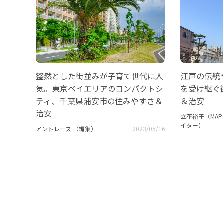
整然とした街並みが子育て世代に人
江戸の伝統
気。東京ベイエリアのコンパクトシ
を受け継ぐ
ティ、千葉県浦安市の住みやすさ＆
＆治安
治安
立花裕子（MAP＆
イター）
アントレース （編集）
2023/05/16