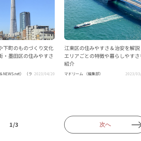
や下町のものづくり文化
江東区の住みやすさ＆治安を解説
街・墨田区の住みやすさ
エリアごとの特徴や暮らしやすさ
紹介
NEWS.net） （ラ
2023/04/20
マドリーム （編集部）
2023/03
1/3
次へ