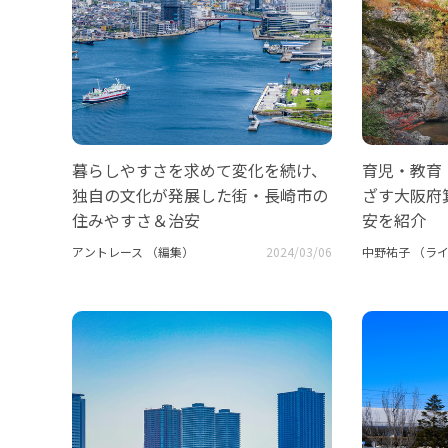
暮らしやすさを求めて変化を続け、
育児・教育
独自の文化が発展した街・長崎市の
ざす大阪府
住みやすさ＆治安
安を紹介
アントレース （編集）
2024/03/06
中野祐子 （ラ