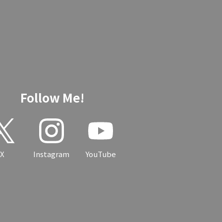
Follow Me!
X
Instagram
YouTube