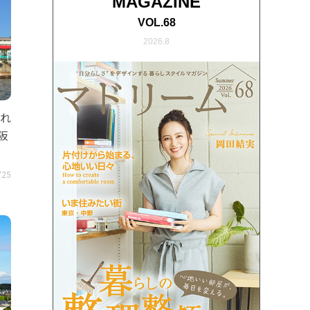
MAGAZINE
VOL.68
2026.8
入れ
阪
/25