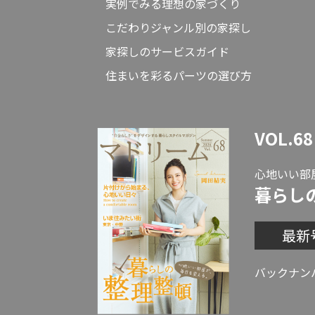
実例でみる理想の家づくり
こだわりジャンル別の家探し
家探しのサービスガイド
住まいを彩るパーツの選び方
VOL.68
心地いい部
暮らし
最新
バックナン