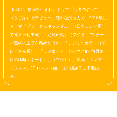
1980年、福岡県生まれ。ドラマ「若者のすべて」
（フジ系）でデビュー。確かな演技力で、2018年に
ドラマ「ブラックスキャンダル」（日本テレビ系）
で連ドラ初主演、「絶対正義」（フジ系）で2クー
ル連続の主演を務めたほか、「シジュウカラ」（テ
レビ東京系）、「ラジエーションハウスII～放射線
科の診断レポート～」（フジ系）、映画「コンフィ
デンスマンJP ロマンス編」ほか話題作に多数出
演。