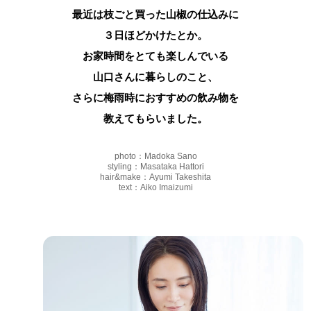
最近は枝ごと買った山椒の仕込みに
３日ほどかけたとか。
お家時間をとても楽しんでいる
山口さんに暮らしのこと、
さらに梅雨時におすすめの飲み物を
教えてもらいました。
photo：Madoka Sano
styling：Masataka Hattori
hair&make：Ayumi Takeshita
text：Aiko Imaizumi