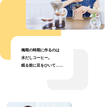
梅雨の時期に作るのは
水だしコーヒー。
眠る前に豆をひいて……