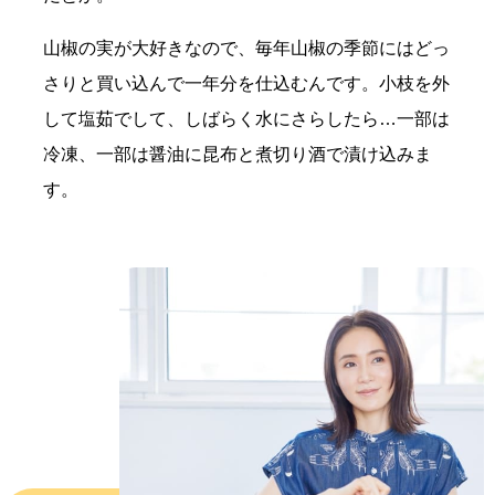
山椒の実が大好きなので、毎年山椒の季節にはどっ
さりと買い込んで一年分を仕込むんです。小枝を外
して塩茹でして、しばらく水にさらしたら…一部は
冷凍、一部は醤油に昆布と煮切り酒で漬け込みま
す。