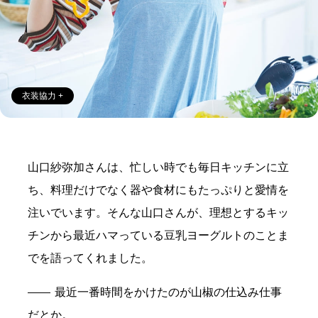
衣装協力 +
山口紗弥加さんは、忙しい時でも毎日キッチンに立
ち、料理だけでなく器や食材にもたっぷりと愛情を
注いでいます。そんな山口さんが、理想とするキッ
チンから最近ハマっている豆乳ヨーグルトのことま
でを語ってくれました。
最近一番時間をかけたのが山椒の仕込み仕事
だとか。