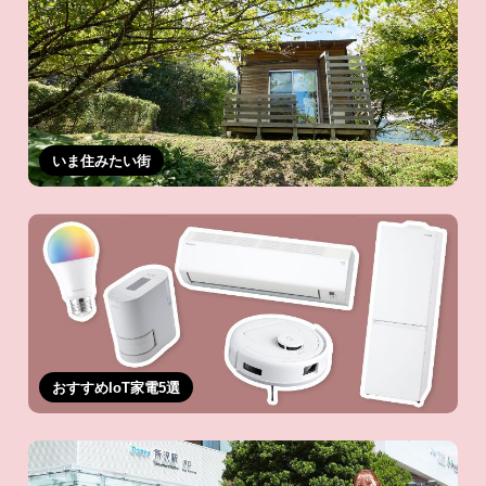
いま住みたい街
おすすめIoT家電5選