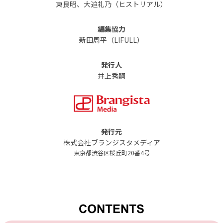
東良昭、大迫礼乃（ヒストリアル）
編集協力
新田周平（LIFULL）
発行人
井上秀嗣
発行元
株式会社ブランジスタメディア
東京都渋谷区桜丘町20番4号