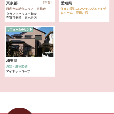
東京都
［売買］
愛知県
目利きの紹介エリア：恵比寿
住まい探しコンシェルジュアイデ
ムホーム 春日井店
タカマツハウス不動産
売買営業部 恵比寿店
リフォームのヒント
埼玉県
外壁・屋根塗装
アイネットコープ