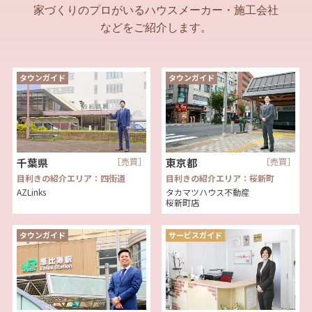
家づくりのプロがいるハウスメーカー・施工会社
などをご紹介します。
タウンガイド
タウンガイド
千葉県
［売買］
東京都
［売買］
目利きの紹介エリア：四街道
目利きの紹介エリア：桜新町
AZLinks
タカマツハウス不動産
桜新町店
タウンガイド
サービスガイド