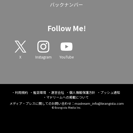
バックナンバー
Follow Me!
X
Instagram
YouTube
利用規約
推奨環境
運営会社
個人情報保護方針
プッシュ通知
マドリームへの掲載について
メディア・プレスに関してのお問い合わせ：
madream_info@brangista.com
© Brangista Media Inc.