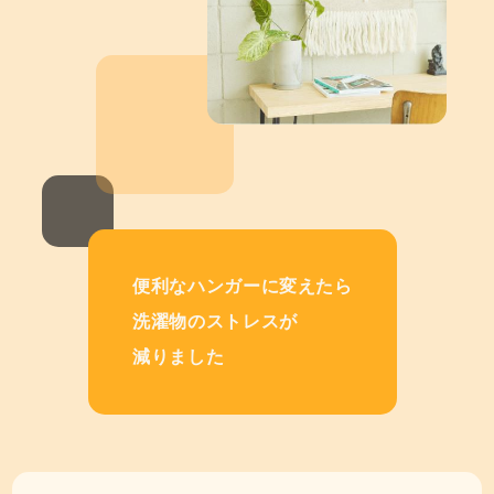
便利なハンガーに変えたら
洗濯物のストレスが
減りました