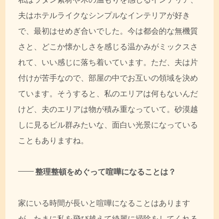
夫はホテルライクなシンプルなインテリアが好き
で、最初はせめぎ合いでした。今は都会的な無機質
さと、どこか懐かしさを感じる温かみがミックスさ
れて、いい感じに落ち着いています。ただ、夫は片
付けが苦手なので、部屋の中でお互いの領域を決め
ています。そうすると、私のエリアは何もないんだ
けど、夫のエリアは物が積み重なっていて。砂漠越
しに見るビル群みたいな、面白い光景になっている
こともありますね。
整理整頓をめぐって喧嘩になることは？
家にいる時間が長いと喧嘩になることはあります
が、たまに私を飛び越えて綺麗に掃除をしてくれる