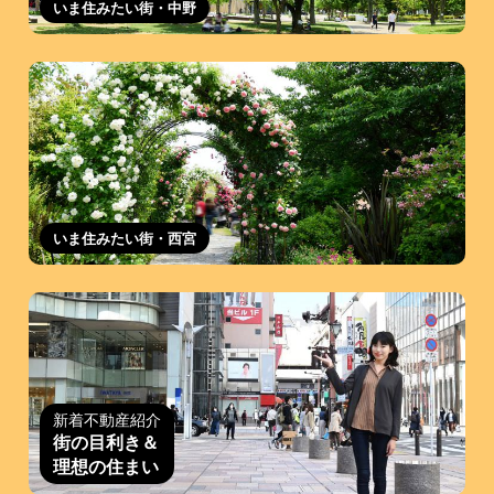
いま住みたい街・中野
いま住みたい街・西宮
新着不動産紹介
街の目利き＆
理想の住まい