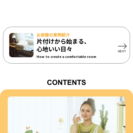
お部屋の実例紹介
片付けから始まる、
心地いい日々
How to create a comfortable room