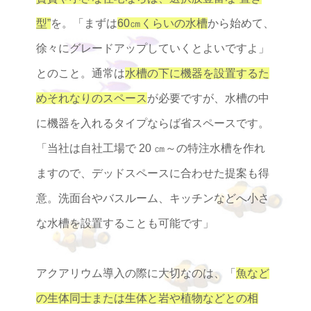
型”
を。「まずは
60㎝くらいの水槽
から始めて、
徐々にグレードアップしていくとよいですよ」
とのこと。通常は
水槽の下に機器を設置するた
めそれなりのスペース
が必要ですが、水槽の中
に機器を入れるタイプならば省スペースです。
「当社は自社工場で 20 ㎝～の特注水槽を作れ
ますので、デッドスペースに合わせた提案も得
意。洗面台やバスルーム、キッチンなどへ小さ
な水槽を設置することも可能です」
アクアリウム導入の際に大切なのは、「
魚など
の生体同士または生体と岩や植物などとの相