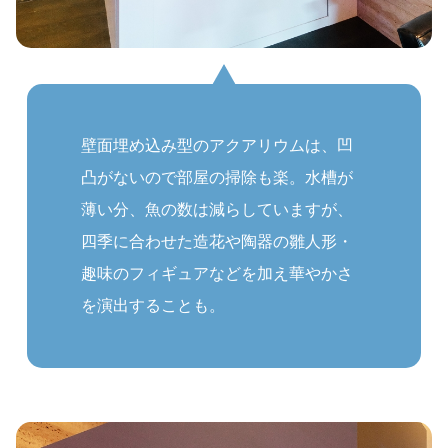
壁面埋め込み型のアクアリウムは、凹
凸がないので部屋の掃除も楽。水槽が
薄い分、魚の数は減らしていますが、
四季に合わせた造花や陶器の雛人形・
趣味のフィギュアなどを加え華やかさ
を演出することも。