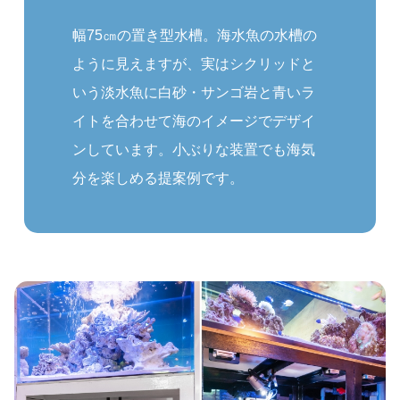
幅75㎝の置き型水槽。海水魚の水槽の
ように見えますが、実はシクリッドと
いう淡水魚に白砂・サンゴ岩と青いラ
イトを合わせて海のイメージでデザイ
ンしています。小ぶりな装置でも海気
分を楽しめる提案例です。