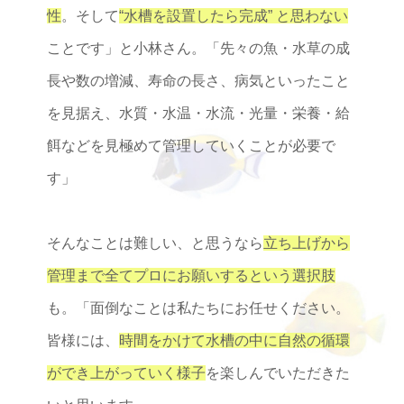
性
。そして
“水槽を設置したら完成” と思わない
ことです」と小林さん。「先々の魚・水草の成
長や数の増減、寿命の長さ、病気といったこと
を見据え、水質・水温・水流・光量・栄養・給
餌などを見極めて管理していくことが必要で
す」
そんなことは難しい、と思うなら
立ち上げから
管理まで全てプロにお願いするという選択肢
も。「面倒なことは私たちにお任せください。
皆様には、
時間をかけて水槽の中に自然の循環
ができ上がっていく様子
を楽しんでいただきた