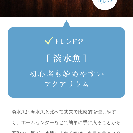
淡水魚は海水魚と比べて丈夫で比較的管理しやす
く、ホームセンターなどで簡単に手に入ることから