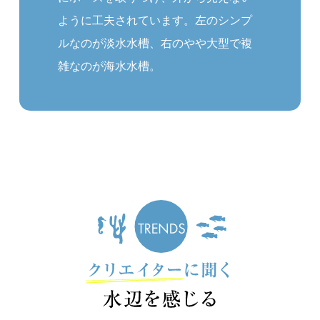
ように工夫されています。左のシンプ
ルなのが淡水水槽、右のやや大型で複
雑なのが海水水槽。