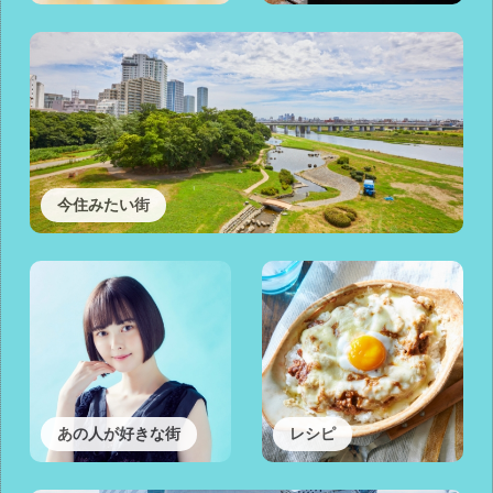
今住みたい街
あの人が好きな街
レシピ