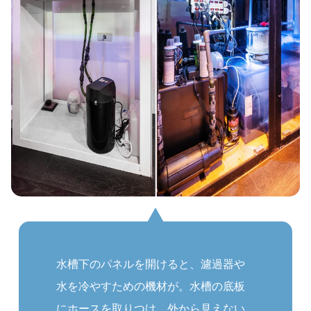
水槽下のパネルを開けると、濾過器や
水を冷やすための機材が。水槽の底板
にホースを取りつけ、外から見えない