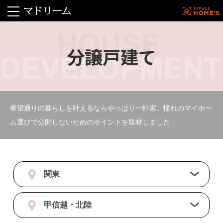
分譲戸建て
希望通りの暮らしを叶えるならやっぱり一軒家。憧れのマイホー
ム選びで公開しないためのポイントを取材しました
関東
甲信越・北陸