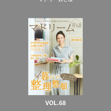
VOL.68