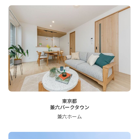
東京都
兼六パークタウン
兼六ホーム