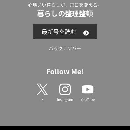
心地いい暮らしが、毎日を変える。
暮らしの整理整頓
最新号を読む
バックナンバー
Follow Me!
X
Instagram
YouTube