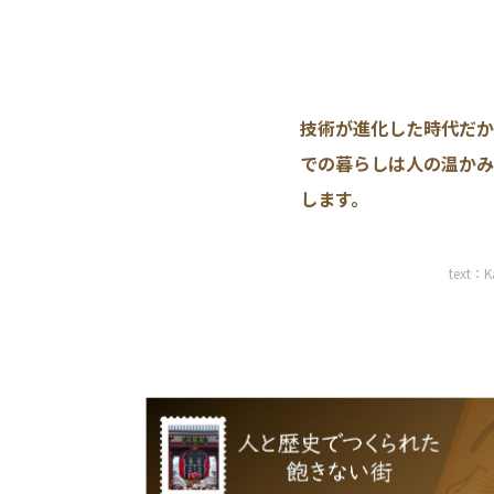
技術が進化した時代だか
での暮らしは人の温かみ
します。
text：K