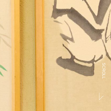
SCROLL