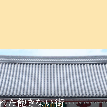
新着不動産紹介
街の目利き＆
理想の住まい