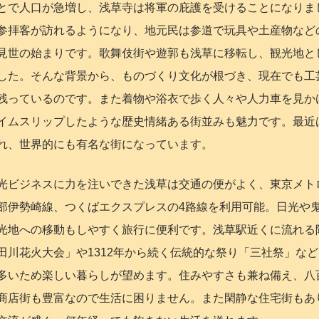
とで人口が急増し、浅草寺は将軍の庇護を受けることになりま
参拝客が訪れるようになり、地元民は参道で玩具や土産物など
見世の始まりです。歌舞伎街や遊郭も浅草に移転し、観光地と
した。そんな背景から、ものづくり文化が根づき、現在でも工
残っているのです。また着物や浴衣で歩く人々や人力車を見か
イムスリップしたような歴史情緒ある街並みも魅力です。最近
れ、世界的にも有名な街になっています。
光ビジネスに力を注いできた浅草は交通の便がよく、東京メト
部伊勢崎線、つくばエクスプレスの4路線を利用可能。日光や
光地への移動もしやすく旅行に便利です。浅草駅近くに流れる
田川花火大会」や1312年から続く伝統的な祭り「三社祭」など
多いため楽しい暮らしが望めます。住みやすさも兼ね備え、八
商店街も豊富なので生活に困りません。また閑静な住宅街もあ