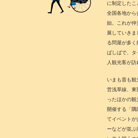
に制定したこ
全国各地から
始。これが仲
展していきま
る問屋が多く
ばしばで、タ
人観光客が訪
いまも昔も観
営浅草線、東
ったほかの観
開催する「隅
てイベントが
ーなどが並ぶ