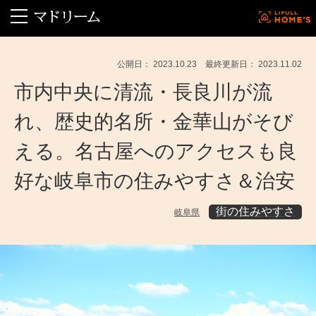
公開日： 2023.10.23 最終更新日： 2023.11.02
市内中央に清流・長良川が流
れ、歴史的名所・金華山がそび
える。名古屋へのアクセスも良
好な岐阜市の住みやすさ＆治安
街の住みやすさ
岐阜県