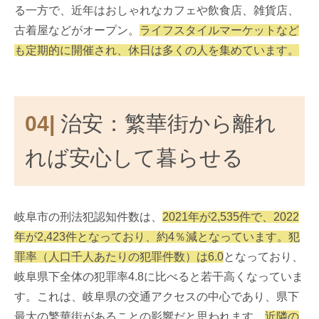
る一方で、近年はおしゃれなカフェや飲食店、雑貨店、
古着屋などがオープン。
ライフスタイルマーケットなど
も定期的に開催され、休日は多くの人を集めています。
04|
治安：繁華街から離れ
れば安心して暮らせる
岐阜市の刑法犯認知件数は、
2021年が2,535件で、2022
年が2,423件となっており、約4％減となっています。犯
罪率（人口千人あたりの犯罪件数）は6.0
となっており、
岐阜県下全体の犯罪率4.8に比べると若干高くなっていま
す。これは、岐阜県の交通アクセスの中心であり、県下
最大の繁華街があることの影響だと思われます。
近隣の