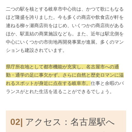
二つの駅を核とする岐阜市中心街は、かつて歌にもなる
ほど隆盛を誇りました。今も多くの商店や飲食店が軒を
連ねる柳ヶ瀬商店街をはじめ、いくつかの商店街がある
ほか、駅直結の商業施設なども。また、近年は駅北側を
中心にいくつかの市街地再開発事業が進展。多くのマン
ションも建設されています。
県庁所在地として都市機能が充実し、名古屋市への通
勤・通学の足に事欠かず、さらに自然と歴史ロマンに溢
れるスポットが身近に点在する岐阜市。
仕事と余暇のバ
ランスがとれた生活を送ることができるでしょう。
02|
アクセス：名古屋駅へ