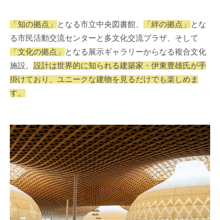
「知の拠点」
となる市立中央図書館、
「絆の拠点」
とな
る市民活動交流センターと多文化交流プラザ、そして
「文化の拠点」
となる展示ギャラリーからなる複合文化
施設。
設計は世界的に知られる建築家・伊東豊雄氏が手
掛けており、ユニークな建物を見るだけでも楽しめま
す。