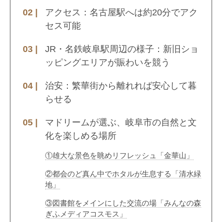
アクセス：名古屋駅へは約20分でアク
セス可能
JR・名鉄岐阜駅周辺の様子：新旧ショ
ッピングエリアが賑わいを競う
治安：繁華街から離れれば安心して暮
らせる
マドリームが選ぶ、岐阜市の自然と文
化を楽しめる場所
①雄大な景色を眺めリフレッシュ「金華山」
②都会のど真ん中でホタルが生息する「清水緑
地」
③図書館をメインにした交流の場「みんなの森
ぎふメディアコスモス」