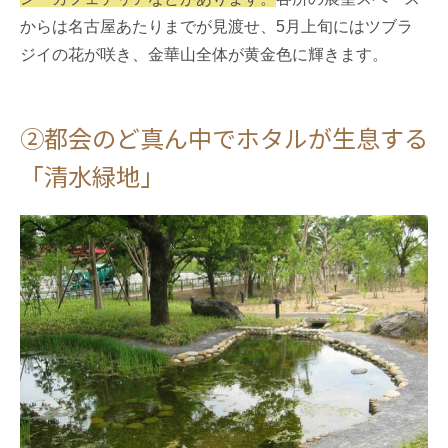
からは名古屋あたりまでが見渡せ、5月上旬にはツブラ
ジイの花が咲き、金華山全体が黄金色に輝きます。
②都会のど真ん中でホタルが生息する
「清水緑地」