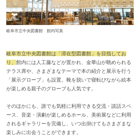
岐阜市立中央図書館 館内写真
岐阜市立中央図書館は「滞在型図書館」を目指してお
り、
館内には人工藤などが置かれ、金華山が眺められる
テラス席や、さまざまなテーマで本の紹介と展示を行う
「展示グローブ」も設置。靴を脱いで寝転びながら絵本
が楽しめる親子のグローブも人気です。
そのほかにも、誰でも気軽に利用できる交流・談話スペ
ース、音楽・演劇が楽しめるホール、美術展などに利用
されるギャラリーを完備し、いつ出掛けてもさまざまな
楽しみに出会うことができます。