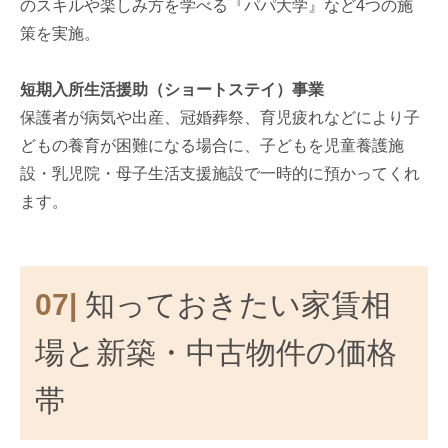
のスキルや楽しみ方を学べる『パパ大学』など4つの施
策を実施。
短期入所生活援助（ショートステイ）事業
保護者が病気や出産、冠婚葬祭、育児疲れなどにより子
どもの養育が困難になる場合に、子どもを児童養護施
設・乳児院・母子生活支援施設で一時的に預かってくれ
ます。
07|
知っておきたい家賃相
場と新築・中古物件の価格
帯