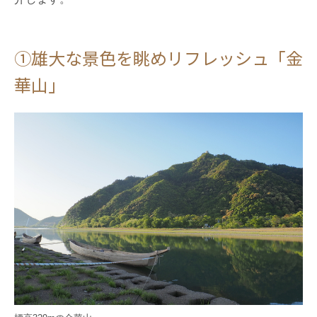
①雄大な景色を眺めリフレッシュ「金
華山」