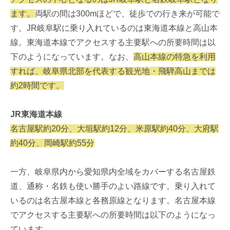
ます。
両駅の間は300mほどで、徒歩での行き来が可能で
す。JR岐阜駅に乗り入れているのは東海道本線と高山本
線。東海道本線でアクセスする主要駅への所要時間は以
下のようになっています。なお、
高山本線の特急を利用
すれば、岐阜県北部を代表する観光地・飛騨高山までは
約2時間です。
JR東海道本線
名古屋駅約20分、大垣駅約12分、米原駅約40分、大府駅
約40分、岡崎駅約55分
一方、岐阜県内から愛知県内全域をカバーする名古屋鉄
道、通称・名鉄も使い勝手のよい路線です。乗り入れて
いるのは名古屋本線と各務原線となります。名古屋本線
でアクセスする主要駅への所要時間は以下のようになっ
ています。