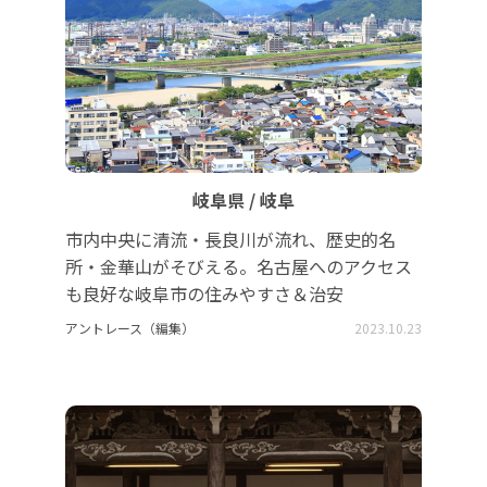
岐阜県 / 岐阜
市内中央に清流・長良川が流れ、歴史的名
所・金華山がそびえる。名古屋へのアクセス
も良好な岐阜市の住みやすさ＆治安
アントレース（編集）
2023.10.23