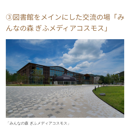
③図書館をメインにした交流の場「み
んなの森 ぎふメディアコスモス」
「みんなの森 ぎふメディアコスモス」