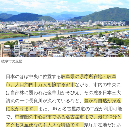
岐阜市の風景
日本のほぼ中央に位置する
岐阜県の県庁所在地・岐阜
市。人口約四十万人を擁する都市
ながら、市内の中央に
は自然林に覆われた金華山がそびえ、その麓を日本三大
清流の一つ長良川が流れているなど、
豊かな自然が身近
に広がります。
また、JRと名古屋鉄道の二線が利用可能
で、
中部圏の中心都市である名古屋市まで、最短20分と
アクセス至便なのも大きな特徴です。
県庁所在地だけあ