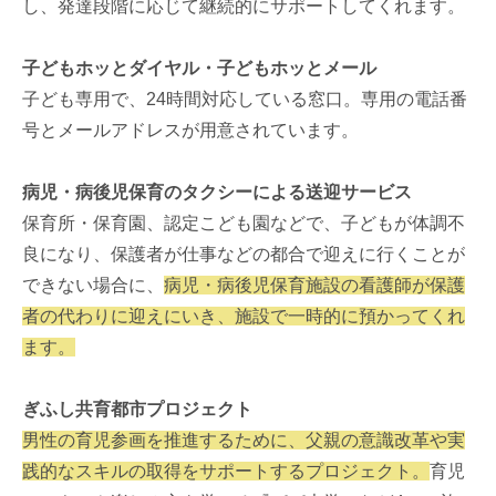
し、発達段階に応じて継続的にサポートしてくれます。
子どもホッとダイヤル・子どもホッとメール
子ども専用で、24時間対応している窓口。専用の電話番
号とメールアドレスが用意されています。
病児・病後児保育のタクシーによる送迎サービス
保育所・保育園、認定こども園などで、子どもが体調不
良になり、保護者が仕事などの都合で迎えに行くことが
できない場合に、
病児・病後児保育施設の看護師が保護
者の代わりに迎えにいき、施設で一時的に預かってくれ
ます。
ぎふし共育都市プロジェクト
男性の育児参画を推進するために、父親の意識改革や実
践的なスキルの取得をサポートするプロジェクト。
育児