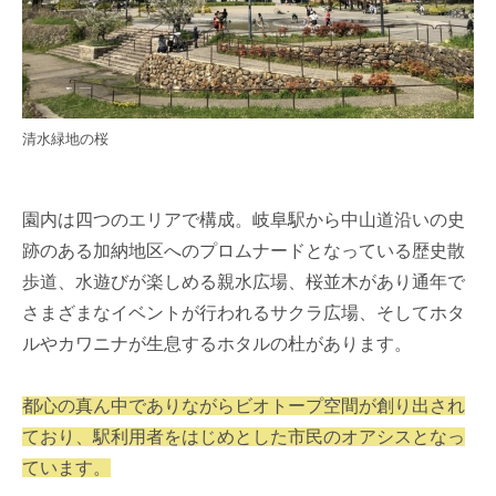
清水緑地の桜
園内は四つのエリアで構成。岐阜駅から中山道沿いの史
跡のある加納地区へのプロムナードとなっている歴史散
歩道、水遊びが楽しめる親水広場、桜並木があり通年で
さまざまなイベントが行われるサクラ広場、そしてホタ
ルやカワニナが生息するホタルの杜があります。
都心の真ん中でありながらビオトープ空間が創り出され
ており、駅利用者をはじめとした市民のオアシスとなっ
ています。