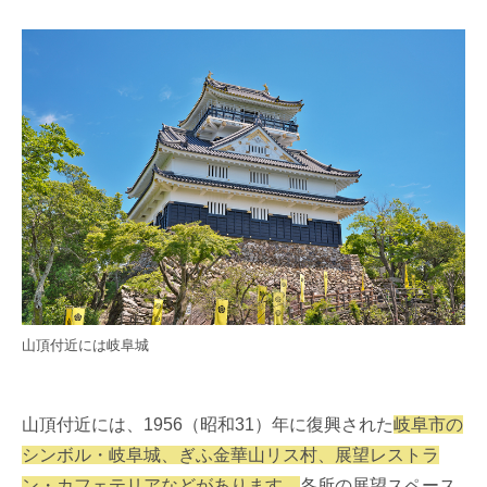
山頂付近には岐阜城
山頂付近には、1956（昭和31）年に復興された
岐阜市の
シンボル・岐阜城、ぎふ金華山リス村、展望レストラ
ン・カフェテリアなどがあります。
各所の展望スペース