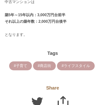
中古マンションは
築5年～15年以内：3,000万円台前半
それ以上の築年数：2,000万円台後半
となります。
Tags
#子育て
#商店街
#ライフスタイル
Share