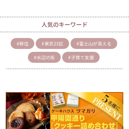
人気のキーワード
#移住
#東京23区
#富士山が見える
#水辺の街
#子育て支援