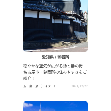
愛知県 / 御器所
穏やかな空気が広がる動と静の街
名古屋市・御器所の住みやすさをご
紹介！
五十嵐一恵 （ライター）
2021/12/22