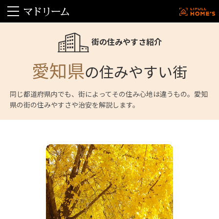
街の住みやすさ紹介
愛知県
の住みやすい街
同じ都道府県内でも、街によってその住み心地は違うもの。愛知
県の街の住みやすさや治安を解説します。