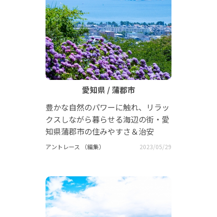
愛知県 / 蒲郡市
豊かな自然のパワーに触れ、リラッ
クスしながら暮らせる海辺の街・愛
知県蒲郡市の住みやすさ＆治安
アントレース （編集）
2023/05/29