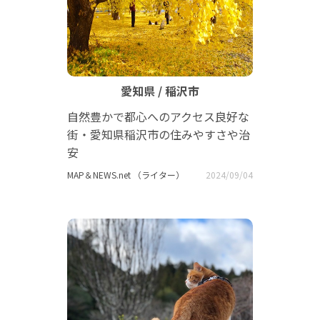
愛知県 / 稲沢市
自然豊かで都心へのアクセス良好な
街・愛知県稲沢市の住みやすさや治
安
MAP＆NEWS.net （ライター）
2024/09/04