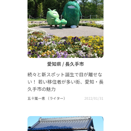
愛知県 / 長久手市
続々と新スポット誕生で目が離せな
い！ 若い移住者が多い街、愛知・長
久手市の魅力
五十嵐一恵 （ライター）
2022/01/31