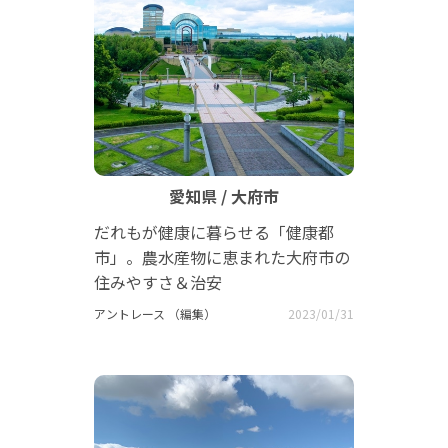
愛知県 / 大府市
だれもが健康に暮らせる「健康都
市」。農水産物に恵まれた大府市の
住みやすさ＆治安
アントレース （編集）
2023/01/31