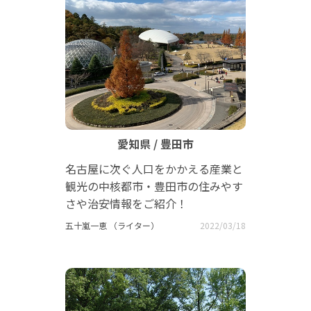
愛知県 / 豊田市
名古屋に次ぐ人口をかかえる産業と
観光の中核都市・豊田市の住みやす
さや治安情報をご紹介！
五十嵐一恵 （ライター）
2022/03/18