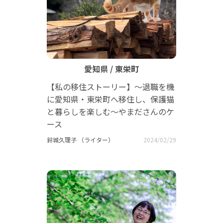
愛知県 / 東栄町
【私の移住ストーリー】～退職を機
に愛知県・東栄町へ移住し、保護猫
と暮らしを楽しむ～やまださんのケ
ース
鈴城久理子 （ライター）
2024/02/29