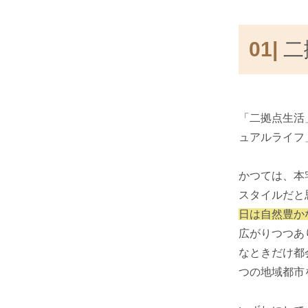
01|
二
「二拠点生活
ュアルライフ
かつては、本
スタイルだと
日は自然豊か
広がりつつあ
なときだけ都
つの地域都市