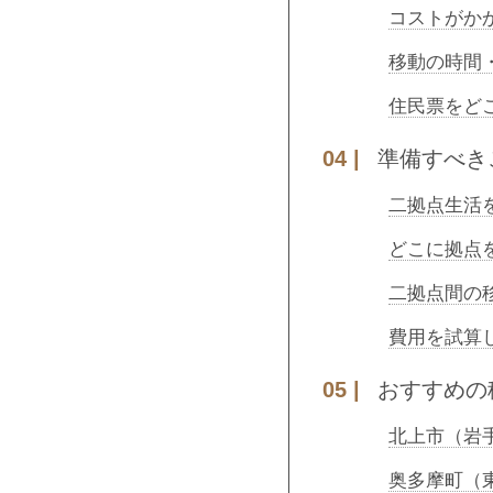
コストがか
移動の時間
住民票をど
準備すべき
二拠点生活
どこに拠点
二拠点間の
費用を試算
おすすめの
北上市（岩
奥多摩町（