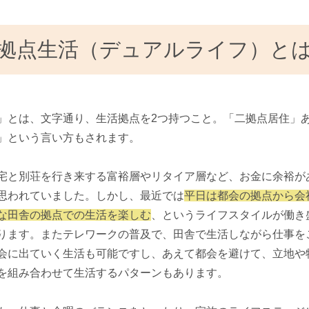
拠点生活（デュアルライフ）と
」とは、文字通り、生活拠点を2つ持つこと。「二拠点居住」
」という言い方もされます。
宅と別荘を行き来する富裕層やリタイア層など、お金に余裕が
思われていました。しかし、最近では
平日は都会の拠点から会
な田舎の拠点での生活を楽しむ
、というライフスタイルが働き
ります。またテレワークの普及で、田舎で生活しながら仕事を
会に出ていく生活も可能ですし、あえて都会を避けて、立地や
を組み合わせて生活するパターンもあります。