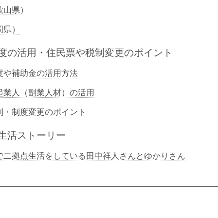
歌山県）
岡県）
度の活用・住民票や税制変更のポイント
度や補助金の活用方法
起業人（副業人材）の活用
制・制度変更のポイント
生活ストーリー
で二拠点生活をしている田中祥人さんとゆかりさん