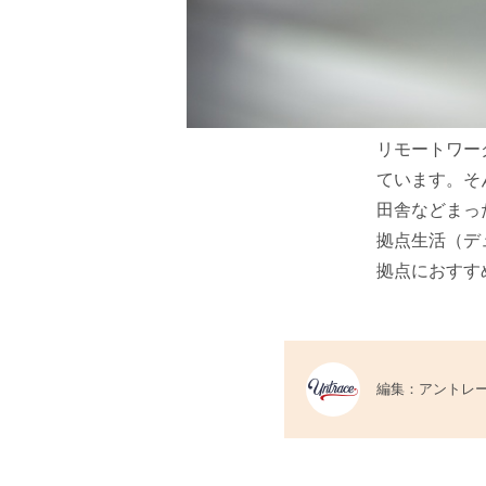
リモートワー
ています。そ
田舎などまっ
拠点生活（デ
拠点におすす
編集：アントレ