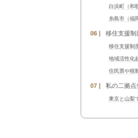
白浜町（和
糸島市（福
移住支援制
移住支援制
地域活性化
住民票や税
私の二拠点
東京と山梨