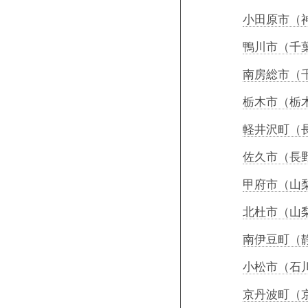
小田原市（
鴨川市（千
南房総市（
栃木市（栃
軽井沢町（
佐久市（長
甲府市（山
北杜市（山
南伊豆町（
小松市（石
京丹波町（