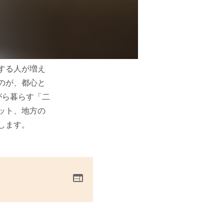
する人が増え
のが、都心と
がら暮らす「二
ット、地方の
します。