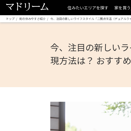
住みたいエリアを探す
家を買う
トップ
街の住みやすさ紹介
今、注目の新しいライフスタイル「二拠点生活（デュアルライ
今、注目の新しいラ
現方法は？ おすすめ