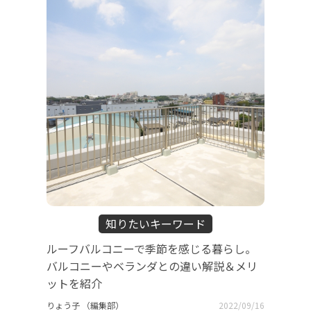
知りたいキーワード
ルーフバルコニーで季節を感じる暮らし。
バルコニーやベランダとの違い解説＆メリ
ットを紹介
りょう子 （編集部）
2022/09/16