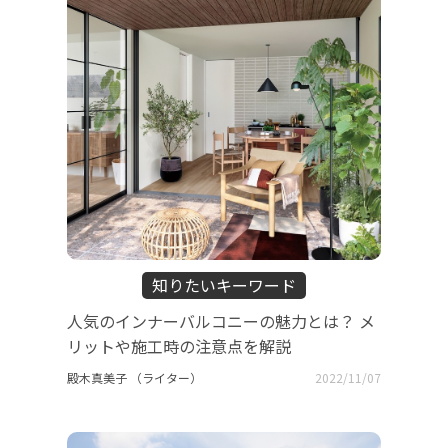
知りたいキーワード
人気のインナーバルコニーの魅力とは？ メ
リットや施工時の注意点を解説
殿木真美子 （ライター）
2022/11/07