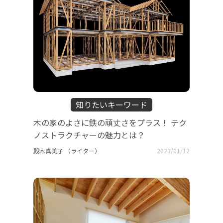
知りたいキーワード
木の家のよさに鉄の頑丈さをプラス！ テク
ノストラクチャーの魅力とは？
殿木真美子 （ライター）
2023/01/12