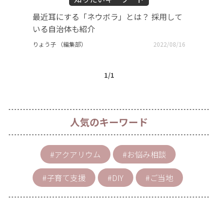
最近耳にする「ネウボラ」とは？ 採用して
いる自治体も紹介
りょう子 （編集部）
2022/08/16
1/1
人気のキーワード
#アクアリウム
#お悩み相談
#子育て支援
#DIY
#ご当地