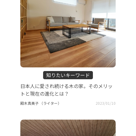
知りたいキーワード
日本人に愛され続ける木の家。そのメリッ
トと現在の進化とは？
殿木真美子 （ライター）
2023/01/10