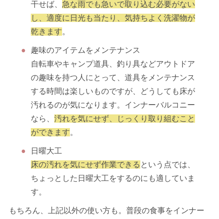
干せば、
急な雨でも急いで取り込む必要がない
し、適度に日光も当たり、気持ちよく洗濯物が
乾きます
。
趣味のアイテムをメンテナンス
自転車やキャンプ道具、釣り具などアウトドア
の趣味を持つ人にとって、道具をメンテナンス
する時間は楽しいものですが、どうしても床が
汚れるのが気になります。インナーバルコニー
なら、
汚れを気にせず、じっくり取り組むこと
ができます
。
日曜大工
床の汚れを気にせず作業できる
という点では、
ちょっとした日曜大工をするのにも適していま
す。
もちろん、上記以外の使い方も。普段の食事をインナー