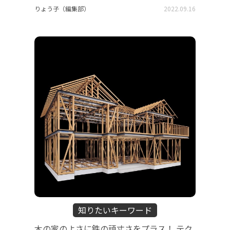
りょう子（編集部）
2022.09.16
知りたいキーワード
木の家のよさに鉄の頑丈さをプラス！ テク