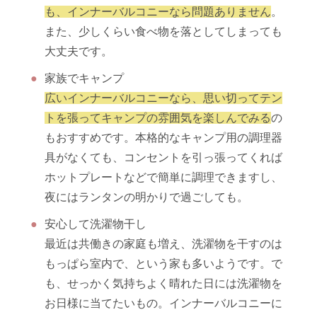
も、インナーバルコニーなら問題ありません
。
また、少しくらい食べ物を落としてしまっても
大丈夫です。
家族でキャンプ
広いインナーバルコニーなら、思い切ってテン
トを張ってキャンプの雰囲気を楽しんでみる
の
もおすすめです。本格的なキャンプ用の調理器
具がなくても、コンセントを引っ張ってくれば
ホットプレートなどで簡単に調理できますし、
夜にはランタンの明かりで過ごしても。
安心して洗濯物干し
最近は共働きの家庭も増え、洗濯物を干すのは
もっぱら室内で、という家も多いようです。で
も、せっかく気持ちよく晴れた日には洗濯物を
お日様に当てたいもの。インナーバルコニーに