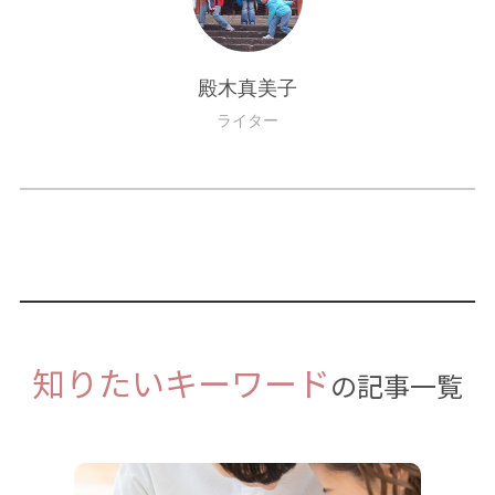
殿木真美子
ライター
知りたいキーワード
の記事一覧