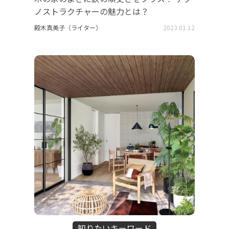
ノストラクチャーの魅力とは？
殿木真美子（ライター）
2023.01.12
知りたいキーワード