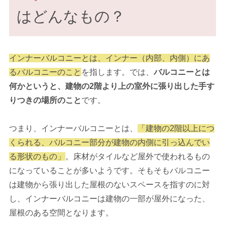
はどんなもの？
インナーバルコニーとは、インナー（内部、内側）にあ
るバルコニーのこと
を指します。では、
バルコニーとは
何かというと、建物の2階より上の室外に張り出した手す
りつきの場所のこと
です。
つまり、インナーバルコニーとは、
「建物の2階以上につ
くられる、バルコニー部分が建物の内側に引っ込んでい
る形状のもの」
。床材がタイルなど屋外で使われるもの
になっていることが多いようです。そもそもバルコニー
は建物から張り出した屋根のないスペースを指すのに対
し、インナーバルコニーは建物の一部が屋外になった、
屋根のある空間となります。