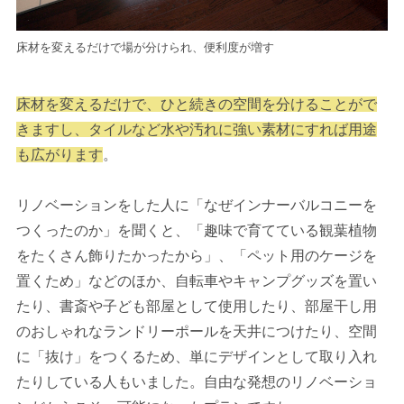
床材を変えるだけで場が分けられ、便利度が増す
床材を変えるだけで、ひと続きの空間を分けることがで
きますし、タイルなど水や汚れに強い素材にすれば用途
も広がります
。
リノベーションをした人に「なぜインナーバルコニーを
つくったのか」を聞くと、「趣味で育てている観葉植物
をたくさん飾りたかったから」、「ペット用のケージを
置くため」などのほか、自転車やキャンプグッズを置い
たり、書斎や子ども部屋として使用したり、部屋干し用
のおしゃれなランドリーポールを天井につけたり、空間
に「抜け」をつくるため、単にデザインとして取り入れ
たりしている人もいました。自由な発想のリノベーショ