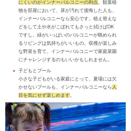
にくいのがインナーバルコニーの利点
。観葉植
物を部屋において、床が汚れて後悔した人も、
インナーバルコニーなら安心です。植え替えな
どをして土や水がこぼれてもさっと拭けばOK
ですし、緑がいっぱいのバルコニーが眺められ
るリビングは気持ちがいいもの。収穫が楽しみ
な野菜を育て、インナーバルコニーで家庭菜園
にチャレンジするのもいいかもしれません。
子どもとプール
小さな子どもがいる家庭にとって、夏場には欠
かせないプールも、インナーバルコニーなら
人
目を気にせず楽しめます
。