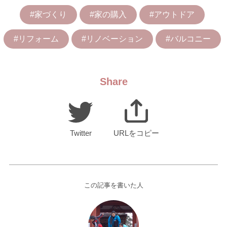
#家づくり
#家の購入
#アウトドア
#リフォーム
#リノベーション
#バルコニー
Share
Twitter
URLをコピー
この記事を書いた人