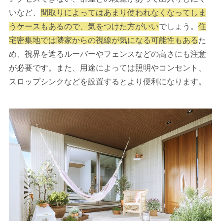
いなど、
間取りによってはあまり使われなくなってしま
うケースもあるので、気をつけた方がいい
でしょう。
住
宅密集地では隣家からの視線が気になる可能性もある
た
め、視界を遮るルーバーやフェンスなどの高さにも注意
が必要です。また、用途によっては照明やコンセント、
スロップシンクなどを設置するとより便利になります。