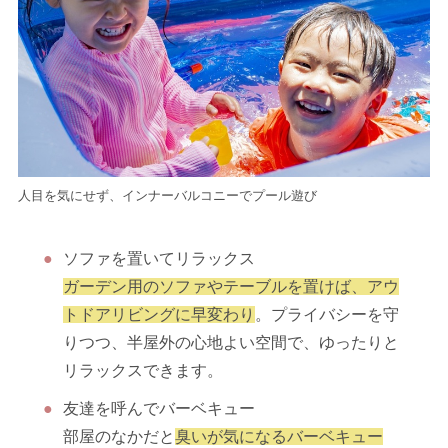
人目を気にせず、インナーバルコニーでプール遊び
ソファを置いてリラックス
ガーデン用のソファやテーブルを置けば、アウ
トドアリビングに早変わり
。プライバシーを守
りつつ、半屋外の心地よい空間で、ゆったりと
リラックスできます。
友達を呼んでバーベキュー
部屋のなかだと
臭いが気になるバーベキュー