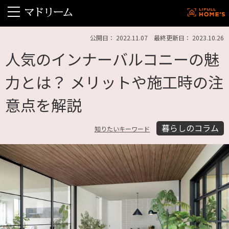
公開日： 2022.11.07 最終更新日： 2023.10.26
人気のインナーバルコニーの魅
力とは？ メリットや施工時の注
意点を解説
暮らしのコラム
知りたいキーワード