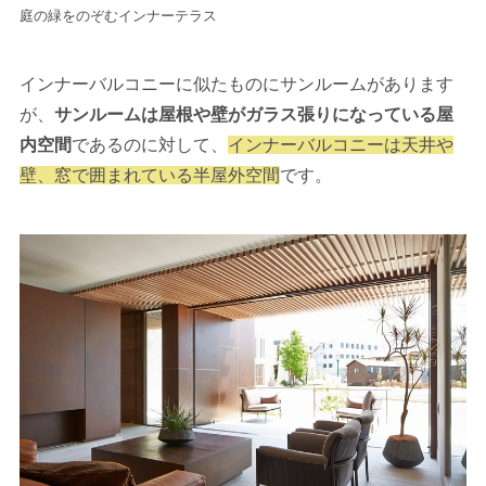
庭の緑をのぞむインナーテラス
インナーバルコニーに似たものにサンルームがあります
が、
サンルームは屋根や壁がガラス張りになっている屋
内空間
であるのに対して、
インナーバルコニーは天井や
壁、窓で囲まれている半屋外空間
です。