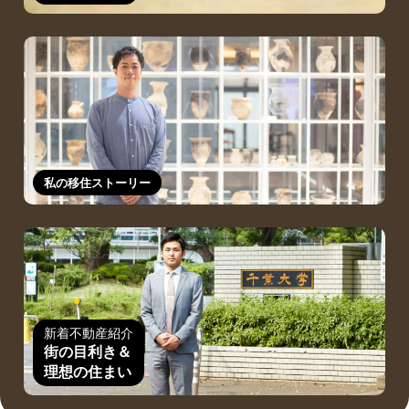
私の移住ストーリー
新着不動産紹介
街の目利き＆
理想の住まい