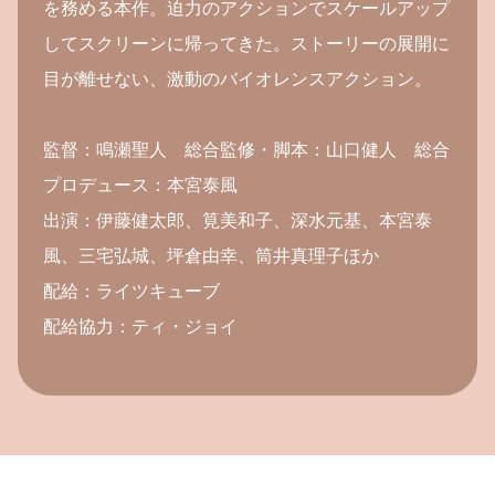
を務める本作。迫力のアクションでスケールアップ
してスクリーンに帰ってきた。ストーリーの展開に
目が離せない、激動のバイオレンスアクション。
監督：鳴瀬聖人 総合監修・脚本：山口健人 総合
プロデュース：本宮泰風
出演：伊藤健太郎、筧美和子、深水元基、本宮泰
風、三宅弘城、坪倉由幸、筒井真理子ほか
配給：ライツキューブ
配給協力：ティ・ジョイ