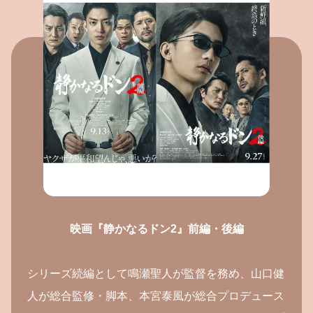
映画『静かなるドン2』前編・後編
シリーズ続編として鳴瀬聖人が監督を務め、山口健
人が総合監修・脚本、本宮泰風が総合プロデュース