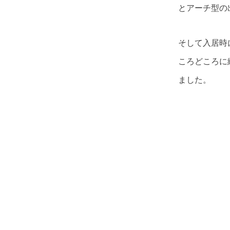
とアーチ型の
そして入居時
ころどころに
ました。