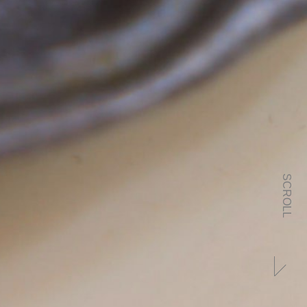
SCROLL