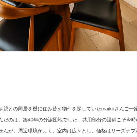
新着不動産紹介
街の目利き＆
理想の住まい
や親との同居を機に住み替え物件を探していたmaikoさんご一
んだのは、築40年の分譲団地でした。共用部分の設備こそ今時
せんが、周辺環境がよく、室内は広々とし、価格はリーズナブ