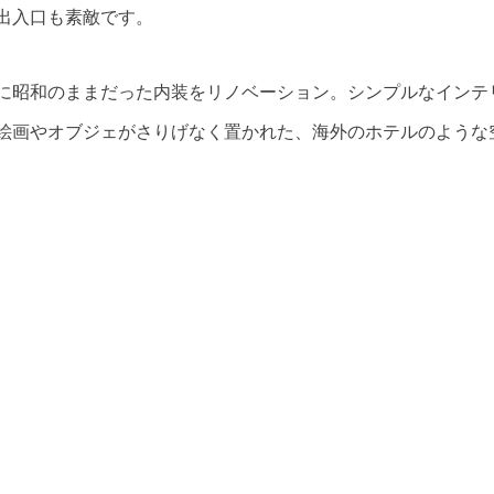
出入口も素敵です。
に昭和のままだった内装をリノベーション。シンプルなインテ
絵画やオブジェがさりげなく置かれた、海外のホテルのような