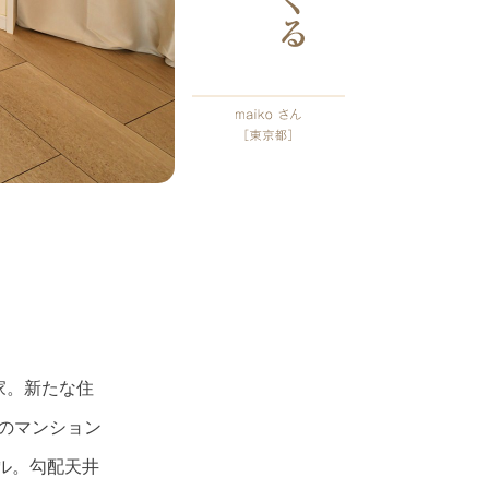
家。新たな住
のマンション
ル。勾配天井