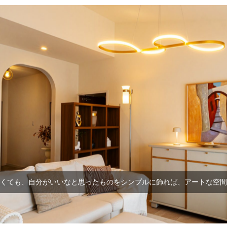
くても、自分がいいなと思ったものをシンプルに飾れば、アートな空間