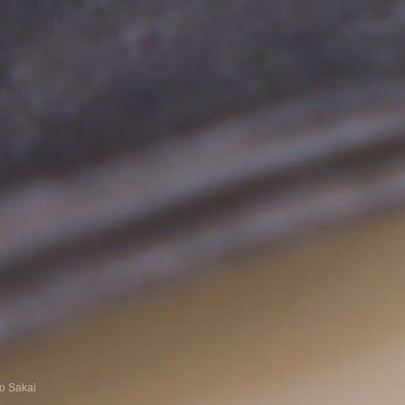
o Sakai