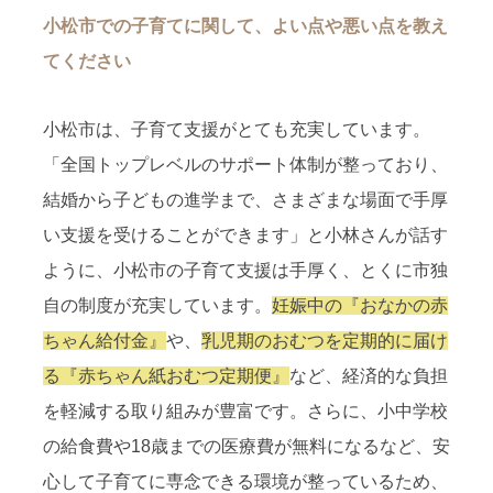
小松市での子育てに関して、よい点や悪い点を教え
てください
小松市は、子育て支援がとても充実しています。
「全国トップレベルのサポート体制が整っており、
結婚から子どもの進学まで、さまざまな場面で手厚
い支援を受けることができます」と小林さんが話す
ように、小松市の子育て支援は手厚く、とくに市独
自の制度が充実しています。
妊娠中の『おなかの赤
ちゃん給付金』
や、
乳児期のおむつを定期的に届け
る『赤ちゃん紙おむつ定期便』
など、経済的な負担
を軽減する取り組みが豊富です。さらに、小中学校
の給食費や18歳までの医療費が無料になるなど、安
心して子育てに専念できる環境が整っているため、