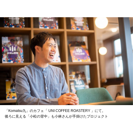
「Komatsu九」のカフェ「 UNI COFFEE ROASTERY 」にて。
後ろに見える「小松の背中」も小林さんが手掛けたプロジェクト