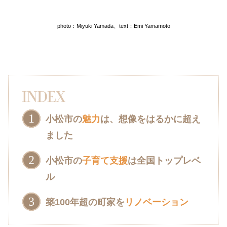
photo：Miyuki Yamada、text：Emi Yamamoto
小松市の
魅力
は、想像をはるかに超え
ました
小松市の
子育て支援
は全国トップレベ
ル
築100年超の町家を
リノベーション