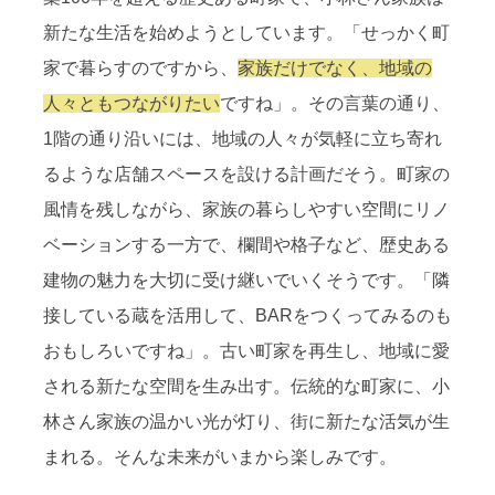
新たな生活を始めようとしています。「せっかく町
家で暮らすのですから、
家族だけでなく、地域の
人々ともつながりたい
ですね」。その言葉の通り、
1階の通り沿いには、地域の人々が気軽に立ち寄れ
るような店舗スペースを設ける計画だそう。町家の
風情を残しながら、家族の暮らしやすい空間にリノ
ベーションする一方で、欄間や格子など、歴史ある
建物の魅力を大切に受け継いでいくそうです。「隣
接している蔵を活用して、BARをつくってみるのも
おもしろいですね」。古い町家を再生し、地域に愛
される新たな空間を生み出す。伝統的な町家に、小
林さん家族の温かい光が灯り、街に新たな活気が生
まれる。そんな未来がいまから楽しみです。