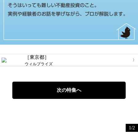
［東京都］
ウィルプライズ
次の特集へ
1
/
2