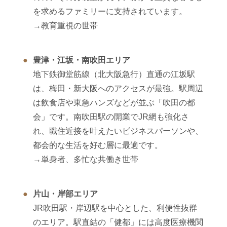
を求めるファミリーに支持されています。
→教育重視の世帯
豊津・江坂・南吹田エリア
地下鉄御堂筋線（北大阪急行）直通の江坂駅
は、梅田・新大阪へのアクセスが最強。駅周辺
は飲食店や東急ハンズなどが並ぶ「吹田の都
会」です。南吹田駅の開業でJR網も強化さ
れ、職住近接を叶えたいビジネスパーソンや、
都会的な生活を好む層に最適です。
→単身者、多忙な共働き世帯
片山・岸部エリア
JR吹田駅・岸辺駅を中心とした、利便性抜群
のエリア。駅直結の「健都」には高度医療機関