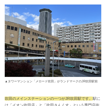
▲タワーマンション「メロード吹田」がランドマークのJR吹田駅前
吹田のメインステーションの一つがJR吹田駅です。
駅に
は「イオン吹田店」と「吹田さんくす」という専門店街