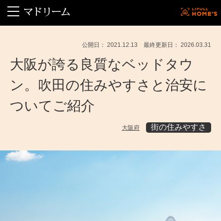
公開日： 2021.12.13 最終更新日： 2026.03.31
大阪が誇る良質なベッドタウ
ン。吹田の住みやすさと治安に
ついてご紹介
街の住みやすさ
大阪府