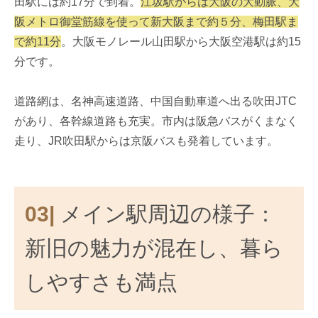
田駅には約17分で到着。
江坂駅からは大阪の大動脈、大
阪メトロ御堂筋線を使って新大阪まで約５分、梅田駅ま
で約11分
。大阪モノレール山田駅から大阪空港駅は約15
分です。
道路網は、名神高速道路、中国自動車道へ出る吹田JTC
があり、各幹線道路も充実。市内は阪急バスがくまなく
走り、JR吹田駅からは京阪バスも発着しています。
03|
メイン駅周辺の様子：
新旧の魅力が混在し、暮ら
しやすさも満点