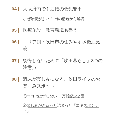
大阪府内でも屈指の低犯罪率
なぜ治安がよい？ 街の構造から解説
医療施設、教育環境も整う
エリア別・吹田市の住みやすさ徹底比
較
後悔しないための「吹田暮らし」3つの
注意点
週末が楽しみになる、吹田ライフのお
楽しみスポット
①ココははずせない！ 万博記念公園
②楽しみがぎゅっと詰まった「エキスポシテ
ィ」