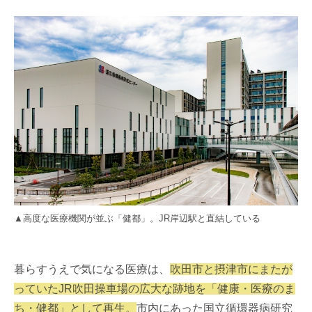
▲高度な医療機関が並ぶ「健都」。JR岸辺駅と直結している
暮らすうえで気になる医療は、
吹田市と摂津市にまたが
っていたJR吹田操車場の広大な跡地を「健康・医療のま
ち・健都」として再生。
市内にあった国立循環器病研究