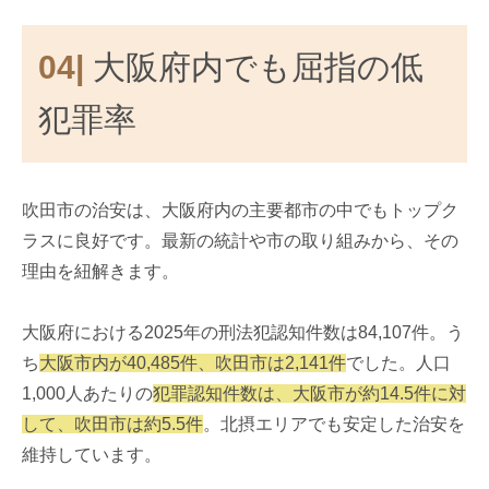
04|
大阪府内でも屈指の低
犯罪率
吹田市の治安は、大阪府内の主要都市の中でもトップク
ラスに良好です。最新の統計や市の取り組みから、その
理由を紐解きます。
大阪府における2025年の刑法犯認知件数は84,107件。う
ち
大阪市内が40,485件、吹田市は2,141件
でした。人口
1,000人あたりの
犯罪認知件数は、大阪市が約14.5件に対
して、吹田市は約5.5件
。北摂エリアでも安定した治安を
維持しています。