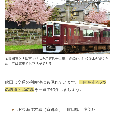
▲吹田市と大阪市を結ぶ阪急電鉄千里線。線路沿いに桜並木が続くた
め、春は電車でお花見ができる
吹田は交通の利便性にも優れています。
市内を走る5つ
の鉄道と15の駅
を一覧で紹介しましょう。
JR東海道本線（京都線）／吹田駅、岸部駅