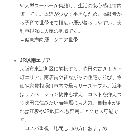
や大型スーパーが集結し、生活の安心感は市内
随一です。坂道が少なく平坦なため、高齢者か
ら子育て世帯まで幅広い層が暮らしやすい、実
利重視派に人気の地域です。
→健康志向層、シニア世帯
JR以南エリア
大阪市東淀川区に隣接する、吹田の古きよき下
町エリア。商店街や昔ながらの住宅が並び、物
価や家賃相場は市内で最もリーズナブル。近年
はリノベーション物件も増え、コストを抑えつ
つ吹田に住みたい若年層にも人気。自転車があ
れば江坂やJR吹田へも容易にアクセス可能で
す。
→コスパ重視、地元志向の方におすすめ