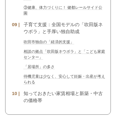
③健康、体力づくりに！ 健都レールサイド公
園
子育て支援：全国モデルの「吹田版ネ
ウボラ」と手厚い独自助成
吹田市独自の「経済的支援」
相談の拠点「吹田版ネウボラ」と「こども家庭
センター」
「居場所」の多さ
待機児童は少なく、安心して妊娠・出産が考え
られる
知っておきたい家賃相場と新築・中古
の価格帯