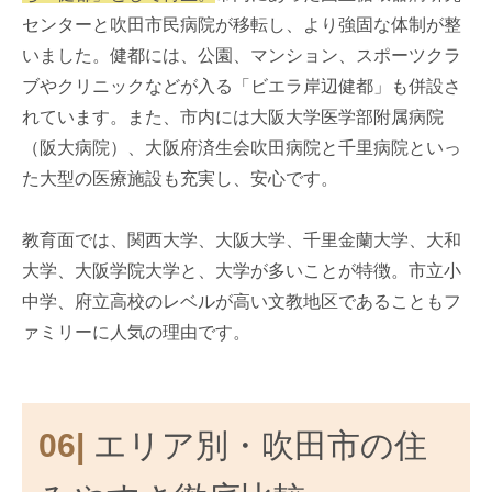
センターと吹田市民病院が移転し、より強固な体制が整
いました。健都には、公園、マンション、スポーツクラ
ブやクリニックなどが入る「ビエラ岸辺健都」も併設さ
れています。また、市内には大阪大学医学部附属病院
（阪大病院）、大阪府済生会吹田病院と千里病院といっ
た大型の医療施設も充実し、安心です。
教育面では、関西大学、大阪大学、千里金蘭大学、大和
大学、大阪学院大学と、大学が多いことが特徴。市立小
中学、府立高校のレベルが高い文教地区であることもフ
ァミリーに人気の理由です。
06|
エリア別・吹田市の住