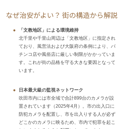
なぜ治安がよい？ 街の構造から解説
「文教地区」による環境維持
北千里や千里山周辺は「文教地区」に指定され
ており、風営法および大阪府の条例により、パ
チンコ店や風俗店に厳しい制限がかかっていま
す。これが街の品格を守る大きな要因となって
います。
日本最大級の監視ネットワーク
吹田市内には市全域で合計899台のカメラが設
置されています（2025年4月）。市の出入口に
防犯カメラを配置し、市を出入りする人が必ず
どこかのカメラに映るため、市内で犯罪を起こ