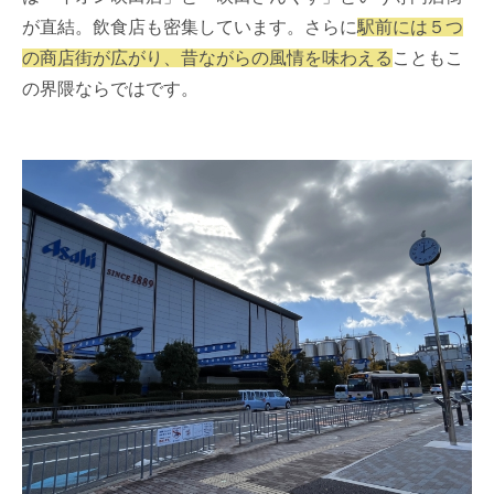
が直結。飲食店も密集しています。さらに
駅前には５つ
の商店街が広がり、昔ながらの風情を味わえる
こともこ
の界隈ならではです。