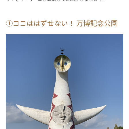
①ココははずせない！ 万博記念公園