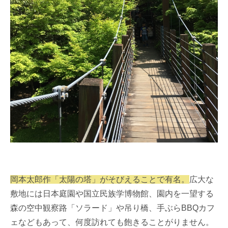
岡本太郎作「太陽の塔」がそびえることで有名。
広大な
敷地には日本庭園や国立民族学博物館、園内を一望する
森の空中観察路「ソラード」や吊り橋、手ぶらBBQカフ
ェなどもあって、何度訪れても飽きることがりません。