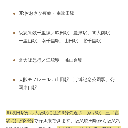
JRおおさか東線／南吹田駅
阪急電鉄千里線／吹田駅、豊津駅、関大前駅、
千里山駅、南千里駅、山田駅、北千里駅
北大阪急行／江坂駅 桃山台駅
大阪モノレール／山田駅、万博記念公園駅、公
園東口駅
JR吹田駅から大阪駅には約9分の近さ。京都駅、三ノ宮
駅には約33分
で行き来できます。阪急吹田駅から阪急梅