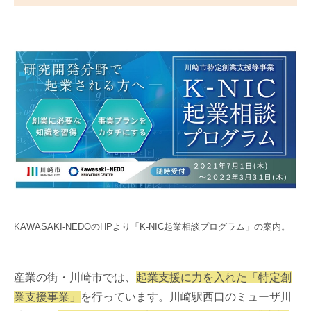
KAWASAKI-NEDOのHPより「K-NIC起業相談プログラム」の案内。
産業の街・川崎市では、
起業支援に力を入れた「特定創
業支援事業」
を行っています。川崎駅西口のミューザ川