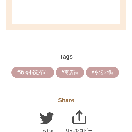
Tags
#政令指定都市
#商店街
#水辺の街
Share
Twitter
URLをコピー