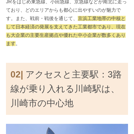
JRをはじめ東急線、小田急線、京急線などが南北に走っ
ており、どのエリアからも都心に出やすいのが魅力で
す。また、戦前・戦後を通じて、
京浜工業地帯の中核と
して日本経済の発展を支えてきた工業都市であり、現在
も大企業の主要生産拠点や優れた中小企業が数多くあり
ます
。
02|
アクセスと主要駅：3路
線が乗り入れる川崎駅は、
川崎市の中心地