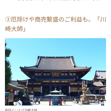
③厄除けや商売繫盛のご利益も。「川
崎大師」
初詣といえば川崎大師。