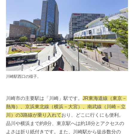
川崎駅西口の様子。
川崎市の主要駅は「川崎」駅です。
JR東海道線（東京－
熱海）、京浜東北線（横浜－大宮）、南武線（川崎－立
川）の3路線が乗り入れて
おり、どこに行くにも便利。
品川や横浜まで約8分、東京駅へは約18分とアクセスの
よさは折り紙付きです。また、川崎駅から徒歩数分の