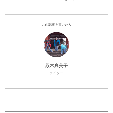
この記事を書いた人
殿木真美子
ライター