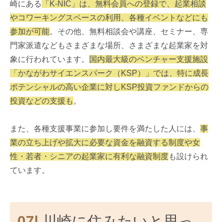
崎にある
「K-NIC」は、無料会員への登録で、起業相談
やコワーキングスペースの利用、各種イベントなどにも
参加が可能
。その他、無料相談会や講座、セミナー、専
門家派遣などもさまざまな場所、さまざまな起業家を対
象に行われています。
国内最大級のベンチャー支援施設
「かながわサイエンスパーク（KSP）」では、特に成長
ポテンシャルの高い企業に対しKSP投資ファンドからの
投資などの支援も
。
また、各種支援事業に参加し要件を満たした人には、
事
業の立ち上げや拡大に必要な資金を融資する制度や女
性・若者・シニアの起業家に有利な融資制度
も設けられ
ています。
07|
川崎に住みたいと思っ