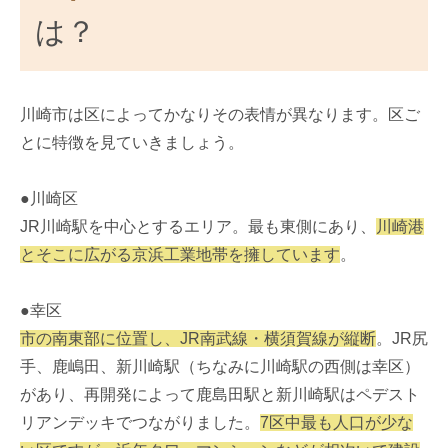
は？
川崎市は区によってかなりその表情が異なります。区ご
とに特徴を見ていきましょう。
●川崎区
JR川崎駅を中心とするエリア。最も東側にあり、
川崎港
とそこに広がる京浜工業地帯を擁しています
。
●幸区
市の南東部に位置し、JR南武線・横須賀線が縦断
。JR尻
手、鹿嶋田、新川崎駅（ちなみに川崎駅の西側は幸区）
があり、再開発によって鹿島田駅と新川崎駅はペデスト
リアンデッキでつながりました。
7区中最も人口が少な