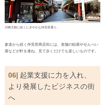
川崎大師に続くにぎやかな仲見世通り。
参道から続く仲見世商店街には、老舗の飴屋やせんべい
屋などが軒を連ね、見て歩くだけでも楽しいものです。
06|
起業支援に力を入れ、
より発展したビジネスの街
へ