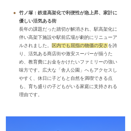
竹ノ塚：鉄道高架化で利便性が急上昇、家計に
優しい活気ある街
長年の課題だった踏切が解消され、駅高架化に
伴い高架下施設や駅前広場が劇的にリニューア
ルされました。
区内でも屈指の物価の安さ
を誇
り、活気ある商店街や激安スーパーが揃うた
め、教育費にお金をかけたいファミリーの強い
味方です。広大な「舎人公園」へもアクセスし
やすく、休日に子どもと自然を満喫できる点
も、育ち盛りの子どもがいる家庭に支持される
理由です。