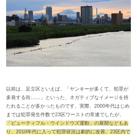
以前は、足立区といえば、「ヤンキーが多くて、犯罪が
多発する街……」といった、ネガティブなイメージを持
たれることが多かったものです。実際、2000年代はじめ
までは犯罪発生件数で23区ワーストの常連でしたが、
「ビューティフル・ウインドウズ運動」の展開などもあ
り、2010年代に入って犯罪状況は劇的に改善。23区内で