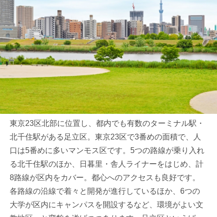
東京23区北部に位置し、都内でも有数のターミナル駅・
北千住駅がある足立区。東京23区で3番めの面積で、人
口は5番めに多いマンモス区です。5つの路線が乗り入れ
る北千住駅のほか、日暮里・舎人ライナーをはじめ、計
8路線が区内をカバー。都心へのアクセスも良好です。
各路線の沿線で着々と開発が進行しているほか、6つの
大学が区内にキャンパスを開設するなど、環境がよい文