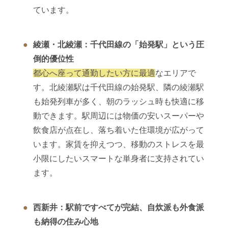
ています。
綾瀬・北綾瀬：千代田線の「始発駅」という圧
倒的優位性
都心へ座って通勤したい方に最適
なエリアで
す。北綾瀬駅は千代田線の始発駅、隣の綾瀬駅
も始発列車が多く、朝のラッシュ時も快適に移
動できます。駅周辺には物価の安いスーパーや
飲食店が点在し、落ち着いた住環境が広がって
います。家賃を抑えつつ、移動のストレスを最
小限にしたいスマートな単身者に支持されてい
ます。
西新井：駅前ですべてが完結、自炊派も外食派
も納得の住み心地