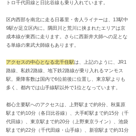
トロ千代田線と日比谷線も乗り入れています。
区内西部を南北に走る日暮里・舎人ライナーは、13駅中
9駅が足立区内に。隅田川と荒川に挟まれたエリアは京
成本線が東西に走ります。さらに西新井大師への足とな
る単線の東武大師線もあります。
アクセスの中心となる北千住駅
は、上記のように、JR1
路線、私鉄2路線、地下鉄2路線が乗り入れるマンモス
駅。乗降客数は国内で6位前後に位置し、東京駅よりも
多く、都内では山手線駅以外で1位となっています。
都心主要駅へのアクセスは、上野駅まで約8分、秋葉原
駅まで約10分（各日比谷線）、大手町駅まで約15分（千
代田線）、東京駅まで約20分（上野東京ライン）、池袋
駅まで約22分（千代田線・山手線）、新宿駅まで約31分