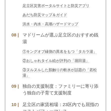
足立区災害ポータルサイトと防災アプリ
あだち防災マップ＆ガイド
洪水・内水・高潮ハザードマップ
マドリームが選ぶ足立区のおすすめ銭
湯
①キングオブ縁側の異名をもつ「タカラ湯」
②おしゃれタイル絵が評判の「堀田湯」
③ヌルヌルした肌触りの軟水が話題の「若松
湯」
独自の支援制度：ファミリーに寄り添
う独自の子育て支援制度
足立区の家賃相場：23区内でも屈指の