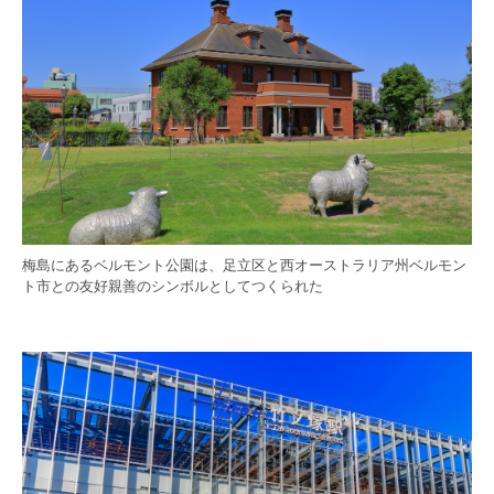
梅島にあるベルモント公園は、足立区と西オーストラリア州ベルモン
ト市との友好親善のシンボルとしてつくられた