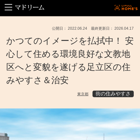
公開日： 2022.06.24 最終更新日： 2026.04.17
かつてのイメージを払拭中！ 安
心して住める環境良好な文教地
区へと変貌を遂げる足立区の住
みやすさ＆治安
街の住みやすさ
東京都