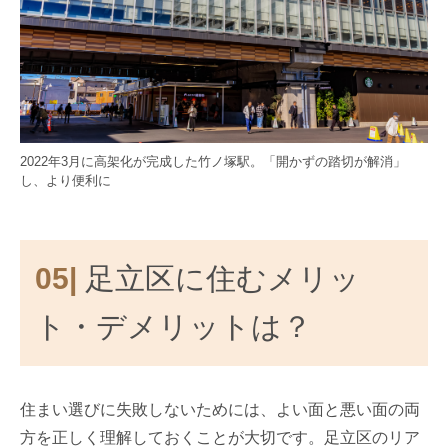
2022年3月に高架化が完成した竹ノ塚駅。「開かずの踏切が解消」
し、より便利に
05|
足立区に住むメリッ
ト・デメリットは？
住まい選びに失敗しないためには、よい面と悪い面の両
方を正しく理解しておくことが大切です。足立区のリア