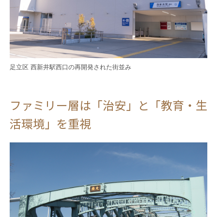
足立区 西新井駅西口の再開発された街並み
ファミリー層は「治安」と「教育・生
活環境」を重視