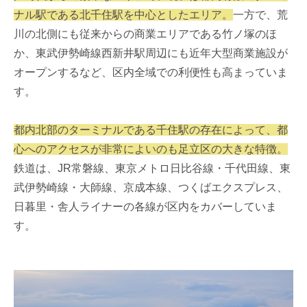
ナル駅である北千住駅を中心としたエリア。
一方で、荒
川の北側にも従来からの商業エリアである竹ノ塚のほ
か、東武伊勢崎線西新井駅周辺にも近年大型商業施設が
オープンするなど、区内全域での利便性も高まっていま
す。
都内北部のターミナルである千住駅の存在によって、都
心へのアクセスが非常によいのも足立区の大きな特徴。
鉄道は、JR常磐線、東京メトロ日比谷線・千代田線、東
武伊勢崎線・大師線、京成本線、つくばエクスプレス、
日暮里・舎人ライナーの各線が区内をカバーしていま
す。