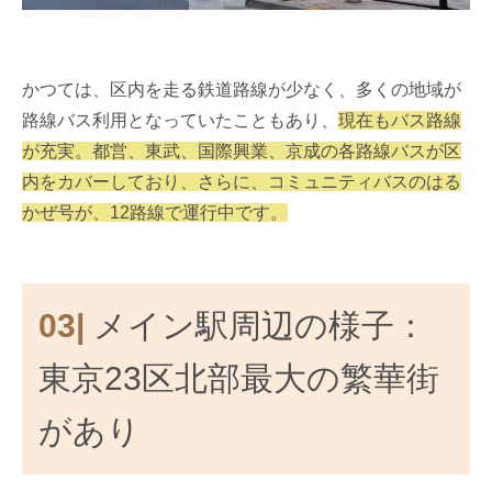
かつては、区内を走る鉄道路線が少なく、多くの地域が
路線バス利用となっていたこともあり、
現在もバス路線
が充実。都営、東武、国際興業、京成の各路線バスが区
内をカバーしており、さらに、コミュニティバスのはる
かぜ号が、12路線で運行中です。
03|
メイン駅周辺の様子：
東京23区北部最大の繁華街
があり