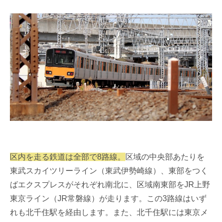
区内を走る鉄道は全部で8路線。
区域の中央部あたりを
東武スカイツリーライン（東武伊勢崎線）、東部をつく
ばエクスプレスがそれぞれ南北に、区域南東部をJR上野
東京ライン（JR常磐線）が走ります。この3路線はいず
れも北千住駅を経由します。また、北千住駅には東京メ