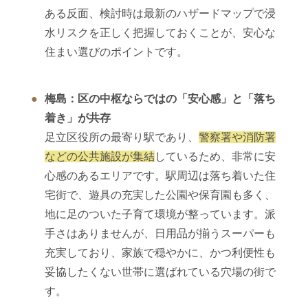
ある反面、検討時は最新のハザードマップで浸
水リスクを正しく把握しておくことが、安心な
住まい選びのポイントです。
梅島：区の中枢ならではの「安心感」と「落ち
着き」が共存
足立区役所の最寄り駅であり、
警察署や消防署
などの公共施設が集結
しているため、非常に安
心感のあるエリアです。駅周辺は落ち着いた住
宅街で、遊具の充実した公園や保育園も多く、
地に足のついた子育て環境が整っています。派
手さはありませんが、日用品が揃うスーパーも
充実しており、家族で穏やかに、かつ利便性も
妥協したくない世帯に選ばれている穴場の街で
す。