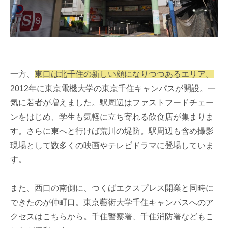
一方、
東口は北千住の新しい顔になりつつあるエリア。
2012年に東京電機大学の東京千住キャンパスが開設。一
気に若者が増えました。駅周辺はファストフードチェー
ンをはじめ、学生も気軽に立ち寄れる飲食店が集まりま
す。さらに東へと行けば荒川の堤防。駅周辺も含め撮影
現場として数多くの映画やテレビドラマに登場していま
す。
また、西口の南側に、つくばエクスプレス開業と同時に
できたのが仲町口。東京藝術大学千住キャンパスへのア
クセスはこちらから。千住警察署、千住消防署などもこ