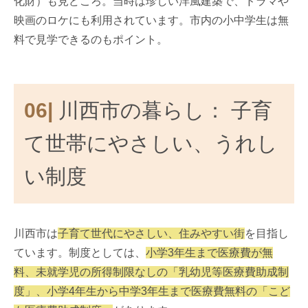
化財）も見どころ。当時は珍しい洋風建築で、ドラマや
映画のロケにも利用されています。市内の小中学生は無
料で見学できるのもポイント。
06|
川西市の暮らし： 子育
て世帯にやさしい、うれし
い制度
川西市は
子育て世代にやさしい、住みやすい街
を目指し
ています。制度としては、
小学3年生まで医療費が無
料、未就学児の所得制限なしの「乳幼児等医療費助成制
度」、小学4年生から中学3年生まで医療費無料の「こど