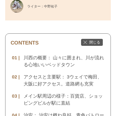
ライター：中野祐子
CONTENTS
川西の概要： 山々に囲まれ、川が流れ
る心地いいベッドタウン
アクセスと主要駅： 3ウェイで梅田、
大阪に好アクセス。道路網も充実
メイン駅周辺の様子：百貨店、ショッ
ピングビルが駅に直結
治安： 治安は概ね良好。青色パトロー