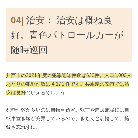
04|
治安： 治安は概ね良
好。青色パトロールカーが
随時巡回
川西市の2021年度の犯罪認知件数は633件。人口1,000人
あたりの犯罪件数は 4.171 件です。兵庫県の都市では治
安は良好
といえるでしょう。
犯罪件数が多いのは自転車窃盗。駅前や周辺施設には自
転車置き場が充実しているので、きちんと駐輪して、施
錠も忘れずに。