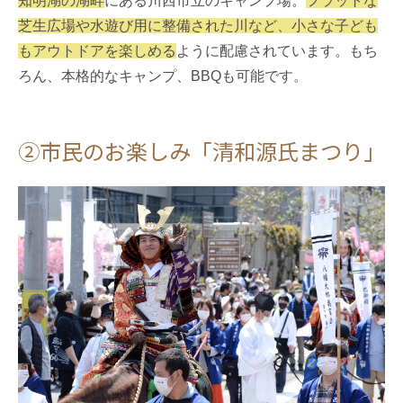
知明湖の湖畔
にある川西市立のキャンプ場。
フラットな
芝生広場や水遊び用に整備された川など、小さな子ども
もアウトドアを楽しめる
ように配慮されています。もち
ろん、本格的なキャンプ、BBQも可能です。
②市民のお楽しみ「清和源氏まつり」