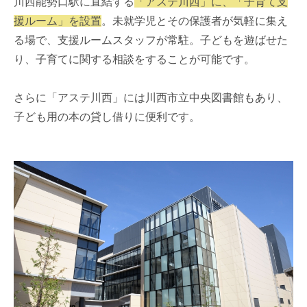
川西能勢口駅に直結する
「アステ川西」に、「子育て支
援ルーム」を設置
。未就学児とその保護者が気軽に集え
る場で、支援ルームスタッフが常駐。子どもを遊ばせた
り、子育てに関する相談をすることが可能です。
さらに「アステ川西」には川西市立中央図書館もあり、
子ども用の本の貸し借りに便利です。