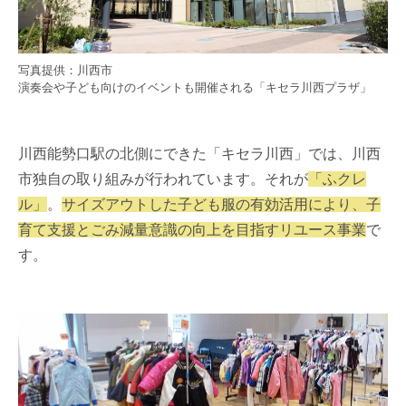
写真提供：川西市
演奏会や子ども向けのイベントも開催される「キセラ川西プラザ」
川西能勢口駅の北側にできた「キセラ川西」では、川西
市独自の取り組みが行われています。それが
「ふクレ
ル」
。
サイズアウトした子ども服の有効活用により、子
育て支援とごみ減量意識の向上を目指すリユース事業
で
す。