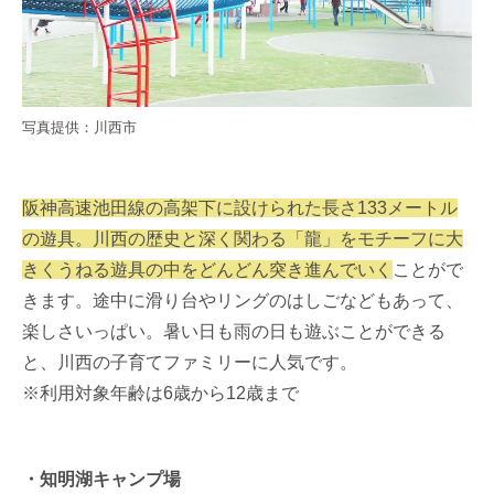
写真提供：川西市
阪神高速池田線の高架下に設けられた長さ133メートル
の遊具。川西の歴史と深く関わる「龍」をモチーフに大
きくうねる遊具の中をどんどん突き進んでいく
ことがで
きます。途中に滑り台やリングのはしごなどもあって、
楽しさいっぱい。暑い日も雨の日も遊ぶことができる
と、川西の子育てファミリーに人気です。
※利用対象年齢は6歳から12歳まで
・知明湖キャンプ場