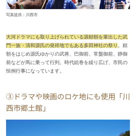
写真提供：川西市
大河ドラマにも取り上げられている源頼朝を輩出した武
門一族・清和源氏の発祥地でもある多田神社の祭り
。頼
朝をはじめ源氏ゆかりの武将、巴御前、常盤御前、静御
前などが馬に乗って行列。時代絵巻を繰り広げ、市民の
恒例行事になっています。
③ドラマや映画のロケ地にも使用「川
西市郷土館」