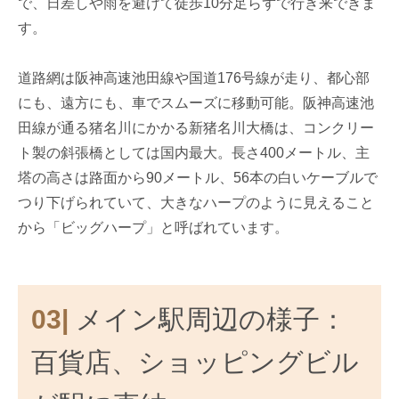
で、日差しや雨を避けて徒歩10分足らずで行き来できま
す。
道路網は阪神高速池田線や国道176号線が走り、都心部
にも、遠方にも、車でスムーズに移動可能。阪神高速池
田線が通る猪名川にかかる新猪名川大橋は、コンクリー
ト製の斜張橋としては国内最大。長さ400メートル、主
塔の高さは路面から90メートル、56本の白いケーブルで
つり下げられていて、大きなハープのように見えること
から「ビッグハープ」と呼ばれています。
03|
メイン駅周辺の様子：
百貨店、ショッピングビル