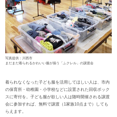
写真提供：川西市
まだまだ着られるかわいい服が揃う「ふクレル」の譲渡会
着られなくなった子ども服を活用してほしい人は、市内
の保育所・幼稚園・小学校などに設置された回収ボック
スに寄付を。子ども服が欲しい人は随時開催される譲渡
会に参加すれば、無料で譲渡（1家族10点まで）しても
らえます。