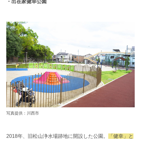
・出在家健幸公園
写真提供：川西市
2018年、旧松山浄水場跡地に開設した公園。
「健幸」と