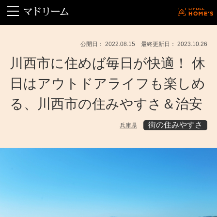
公開日： 2022.08.15 最終更新日： 2023.10.26
川西市に住めば毎日が快適！ 休
日はアウトドアライフも楽しめ
る、川西市の住みやすさ＆治安
街の住みやすさ
兵庫県