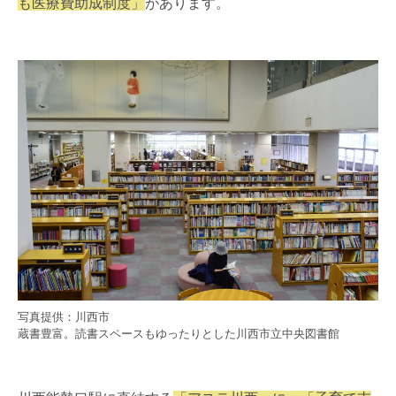
も医療費助成制度」
があります。
写真提供：川西市
蔵書豊富。読書スペースもゆったりとした川西市立中央図書館