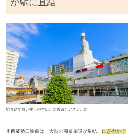
が駅に直結
駅直結で買い物しやすい川西阪急とアステ川西
川西能勢口駅前は、大型の商業施設が集結。
にぎやかで