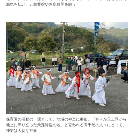
邪気を払い、五穀豊穣や無病息災を願う
保育園の活動の一環として、地域の神楽に参加。「神々が天上界から
地上に降り立った天孫降臨の地」と言われる高千穂の人々にとって、
神楽は大切な神事