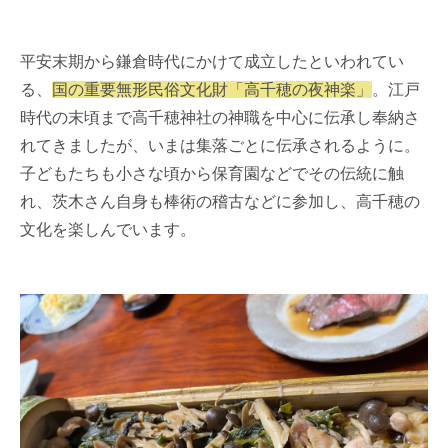
平安末期から鎌倉時代にかけて成立したといわれてい
る、
国の重要無形民俗文化財「高千穂の夜神楽」
。江戸
時代の末頃まで高千穂神社の神職を中心に伝承し奉納さ
れてきましたが、いまは集落ごとに伝承されるように。
子どもたちも小さな頃から保育園などでその伝統に触
れ、茨木さん自身も棒術の稽古などに参加し、高千穂の
文化を楽しんでいます。