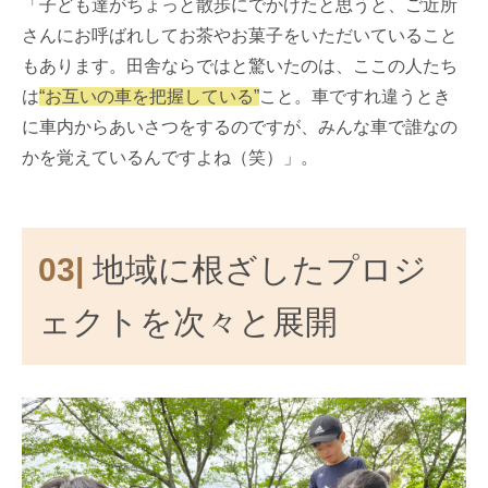
「子ども達がちょっと散歩にでかけたと思うと、ご近所
さんにお呼ばれしてお茶やお菓子をいただいていること
もあります。田舎ならではと驚いたのは、ここの人たち
は
“お互いの車を把握している”
こと。車ですれ違うとき
に車内からあいさつをするのですが、みんな車で誰なの
かを覚えているんですよね（笑）」。
03|
地域に根ざしたプロジ
ェクトを次々と展開