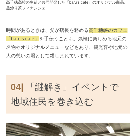
高千穂高校の生徒と共同開発した「baru's cafe」のオリジナル商品、
釜炒り茶フィナンシェ
時間があるときは、父が店長を務める
高千穂峡のカフェ
「baru's cafe」
を手伝うことも。気軽に楽しめる地元の
名物やオリジナルメニューなどもあり、観光客や地元の
人の憩いの場として親しまれています。
04|
「謎解き」イベントで
地域住民を巻き込む