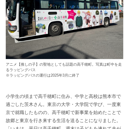
アニメ【推しの子】の聖地としても話題の高千穂町。写真は町中を走
るラッピングバス
※ラッピングバスの運行は2025年3月に終了
小学生の頃まで高千穂町に住み、中学と高校は熊本市で
過ごした茨木さん。東京の大学・大学院で学び、一度東
京で就職したものの、高千穂町で新事業を始めたことで
故郷と東京を行き来する生活を送ることになりました。
「いまは、平日は高千穂町、週末は子どもを連れて夫が