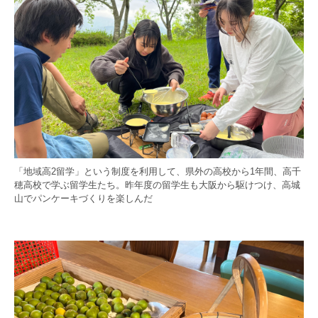
「地域高2留学」という制度を利用して、県外の高校から1年間、高千
穂高校で学ぶ留学生たち。昨年度の留学生も大阪から駆けつけ、高城
山でパンケーキづくりを楽しんだ