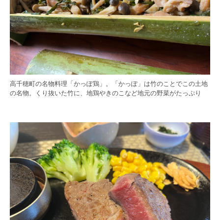
高千穂町の名物料理「かっぽ鶏」。「かっぽ」は竹のことでこの土地
の名物。くり抜いた竹に、地鶏やきのこなど地元の野菜がたっぷり