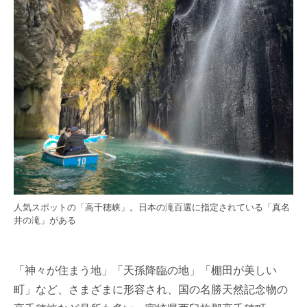
人気スポットの「高千穂峡」。日本の滝百選に指定されている「真名
井の滝」がある
「神々が住まう地」「天孫降臨の地」「棚田が美しい
町」など、さまざまに形容され、国の名勝天然記念物の