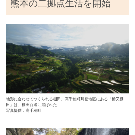
熊本の二拠点生活を開始
地形に合わせてつくられる棚田。高千穂町川登地区にある「栃又棚
田」は、棚田百選に選ばれた
写真提供：高千穂町