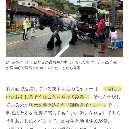
2年目のイベントは地元の高校生が中心となって制作。元々高千穂町
が宿場町で荷馬車が走っていたことから発案
多方面で活躍している茨木さんのモットーは、
「目につ
いたおもしろそうなことをやってみる」
。それを体現し
ているのが
地元を巻き込んだ「謎解きイベント」
です。
地域の歴史を五感で感じてもらい、魅力を発見してもら
う町おこしのイベントで、高校生と地域住民が協力し、