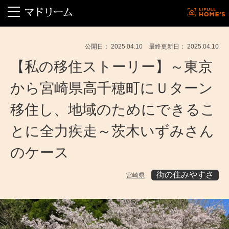
公開日： 2025.04.10 最終更新日： 2025.04.10
【私の移住ストーリー】～東京
から宮崎県高千穂町にＵターン
移住し、地域のためにできるこ
とに全力疾走～茨木いずみさん
のケース
街の住みやすさ
宮崎県