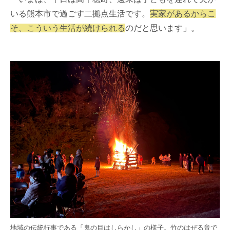
いる熊本市で過ごす二拠点生活です。
実家があるからこ
そ、こういう生活が続けられる
のだと思います」。
地域の伝統行事である「鬼の目はしらかし」の様子。竹のはぜる音で