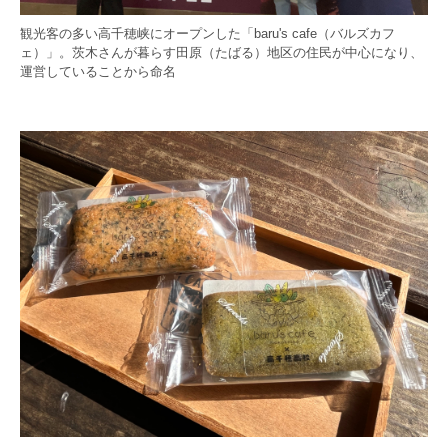
観光客の多い高千穂峡にオープンした「baru's cafe（バルズカフ
ェ）」。茨木さんが暮らす田原（たばる）地区の住民が中心になり、
運営していることから命名