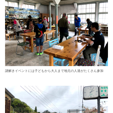
謎解きイベントには子どもから大人まで地元の人達がたくさん参加