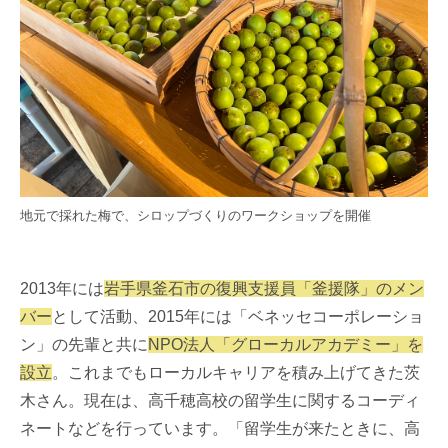
地元で採れた梅で、シロップづくりのワークショップを開催
2013年には
岩手県釜石市の復興支援員「釜援隊」のメン
バー
として活動、2015年には「ベネッセコーポレーショ
ン」の先輩と共に
NPO法人「グローカルアカデミー」を
設立
。これまでもローカルキャリアを積み上げてきた茨
木さん。現在は、高千穂高校の留学生に関するコーディ
ネートなどを行っています。「留学生が来たときに、高