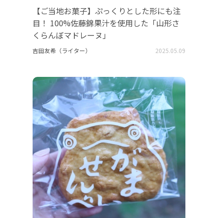
【ご当地お菓子】ぷっくりとした形にも注
目！ 100%佐藤錦果汁を使用した「山形さ
くらんぼマドレーヌ」
吉田友希（ライター）
2025.05.09