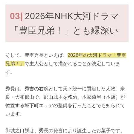
03|
2026年NHK大河ドラマ
「豊臣兄弟！」とも縁深い
そして、豊臣秀長といえば、
2026年の大河ドラマ「豊臣
兄弟！」
で主人公として描かれることが決定していま
す。
秀長は、秀吉の右腕として天下統一に貢献した人物。奈
良・大和郡山で、郡山城主を務め、本家菊屋（本店）が
位置する城下町エリアの整備を行ったことでも知られて
います。
御城之口餅は、秀長の発言により誕生したお菓子です。