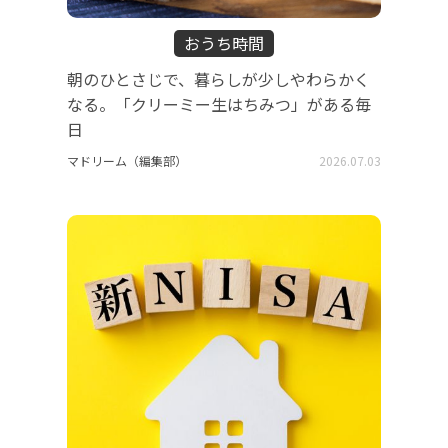
おうち時間
朝のひとさじで、暮らしが少しやわらかく
なる。「クリーミー生はちみつ」がある毎
日
マドリーム（編集部）
2026.07.03