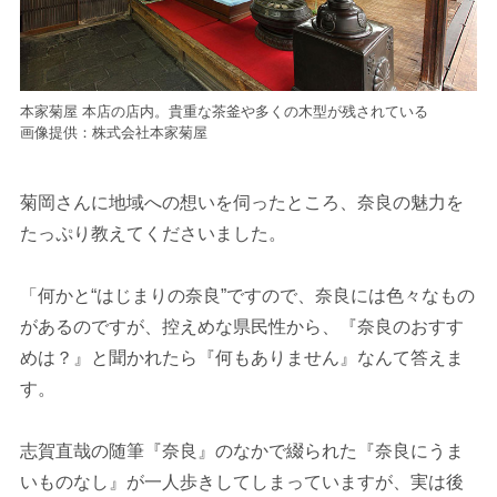
本家菊屋 本店の店内。貴重な茶釜や多くの木型が残されている
画像提供：株式会社本家菊屋
菊岡さんに地域への想いを伺ったところ、奈良の魅力を
たっぷり教えてくださいました。
「何かと“はじまりの奈良”ですので、奈良には色々なもの
があるのですが、控えめな県民性から、『奈良のおすす
めは？』と聞かれたら『何もありません』なんて答えま
す。
志賀直哉の随筆『奈良』のなかで綴られた『奈良にうま
いものなし』が一人歩きしてしまっていますが、実は後