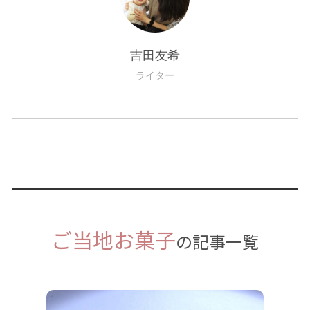
吉田友希
ライター
ご当地お菓子
の記事一覧