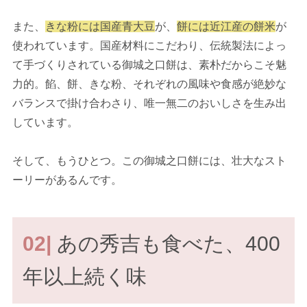
また、
きな粉には国産青大豆
が、
餅には近江産の餅米
が
使われています。国産材料にこだわり、伝統製法によっ
て手づくりされている御城之口餅は、素朴だからこそ魅
力的。餡、餅、きな粉、それぞれの風味や食感が絶妙な
バランスで掛け合わさり、唯一無二のおいしさを生み出
しています。
そして、もうひとつ。この御城之口餅には、壮大なスト
ーリーがあるんです。
02|
あの秀吉も食べた、400
年以上続く味