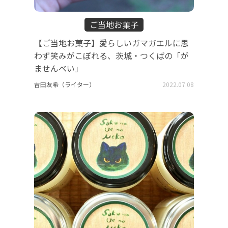
ご当地お菓子
【ご当地お菓子】愛らしいガマガエルに思
わず笑みがこぼれる、茨城・つくばの「が
ませんべい」
吉田友希（ライター）
2022.07.08