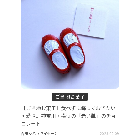
ご当地お菓子
【ご当地お菓子】食べずに飾っておきたい
可愛さ。神奈川・横浜の「赤い靴」のチョ
コレート
吉田友希（ライター）
2023.02.09