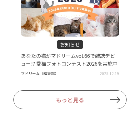
お知らせ
あなたの猫がマドリームvol.66で雑誌デビ
ュー!? 愛猫フォトコンテスト2026を実施中
マドリーム（編集部）
2025.12.19
もっと見る