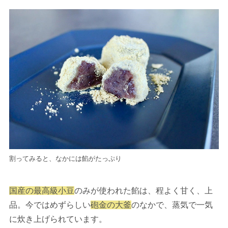
割ってみると、なかには餡がたっぷり
国産の最高級小豆
のみが使われた餡は、程よく甘く、上
品。今ではめずらしい
砲金の大釜
のなかで、蒸気で一気
に炊き上げられています。