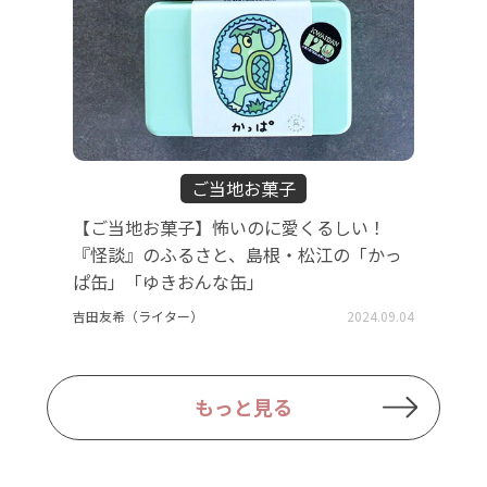
ご当地お菓子
【ご当地お菓子】怖いのに愛くるしい！
『怪談』のふるさと、島根・松江の「かっ
ぱ缶」「ゆきおんな缶」
吉田友希（ライター）
2024.09.04
もっと見る