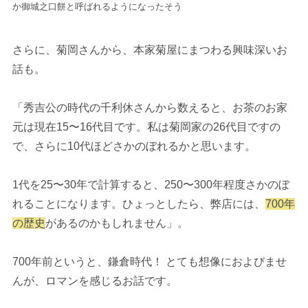
か御城之口餅と呼ばれるようになったそう
さらに、菊岡さんから、本家菊屋にまつわる興味深いお
話も。
「秀吉公の時代の千利休さんから数えると、お茶のお家
元は現在15〜16代目です。私は菊岡家の26代目ですの
で、さらに10代ほどさかのぼれるかと思います。
1代を25〜30年で計算すると、250〜300年程度さかのぼ
れることになります。ひょっとしたら、弊店には、
700年
の歴史
があるのかもしれません」。
700年前というと、鎌倉時代！ とても想像におよびませ
んが、ロマンを感じるお話です。