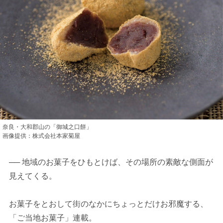
奈良・大和郡山の「御城之口餅」
画像提供：株式会社本家菊屋
── 地域のお菓子をひもとけば、その場所の素敵な側面が
見えてくる。
お菓子をとおして街のなかにちょっとだけお邪魔する、
「ご当地お菓子」連載。