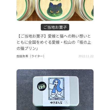
ご当地お菓子
【ご当地お菓子】愛媛と猫への熱い想いと
ともに全国をめぐる愛媛・松山の「坂の上
の猫プリン」
吉田友希（ライター）
2022.11.22