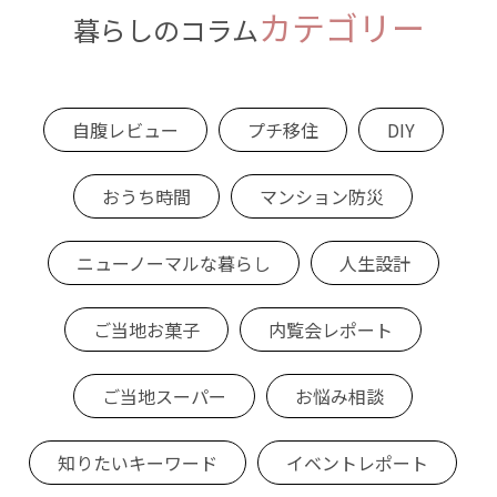
カテゴリー
暮らしのコラム
自腹レビュー
プチ移住
DIY
おうち時間
マンション防災
ニューノーマルな暮らし
人生設計
ご当地お菓子
内覧会レポート
ご当地スーパー
お悩み相談
知りたいキーワード
イベントレポート