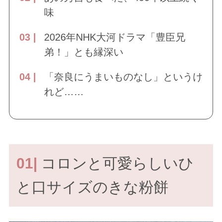
味
2026年NHK大河ドラマ「豊臣兄
弟！」とも縁深い
「奈良にうまいものなし」というけ
れど……
01|
コロンと可愛らしいひ
と口サイズのきな粉餅