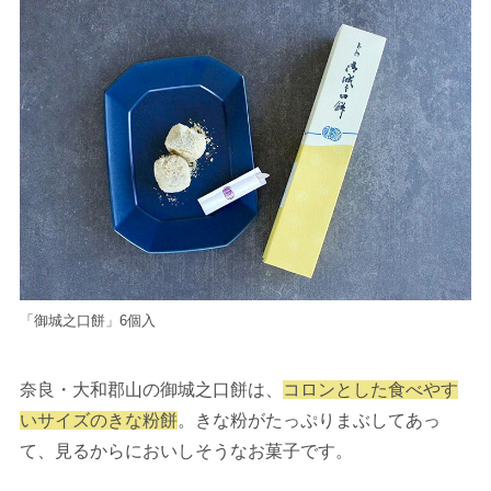
「御城之口餅」6個入
奈良・大和郡山の御城之口餅は、
コロンとした食べやす
いサイズのきな粉餅
。きな粉がたっぷりまぶしてあっ
て、見るからにおいしそうなお菓子です。