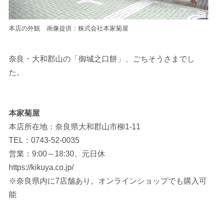
本店の外観 画像提供：株式会社本家菊屋
奈良・大和郡山の「御城之口餅」、ごちそうさまでし
た。
本家菊屋
本店所在地：奈良県大和郡山市柳1-11
TEL：0743-52-0035
営業：9:00～18:30、元日休
https://kikuya.co.jp/
※奈良県内に7店舗あり。オンラインショップでも購入可
能