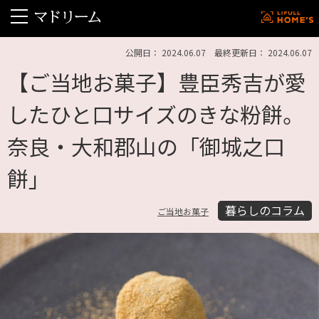
公開日： 2024.06.07 最終更新日： 2024.06.07
【ご当地お菓子】豊臣秀吉が愛
したひと口サイズのきな粉餅。
奈良・大和郡山の「御城之口
餅」
暮らしのコラム
ご当地お菓子