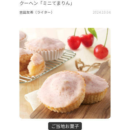
クーヘン「ミニてまりん」
吉田友希（ライター）
2024.10.04
ご当地お菓子