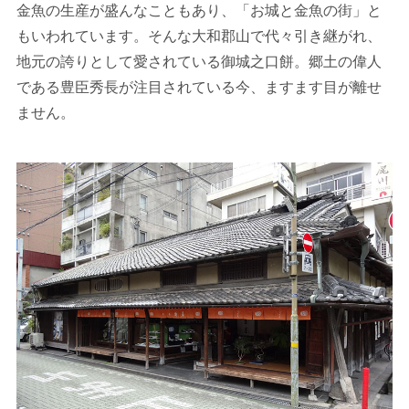
金魚の生産が盛んなこともあり、「お城と金魚の街」と
もいわれています。そんな大和郡山で代々引き継がれ、
地元の誇りとして愛されている御城之口餅。郷土の偉人
である豊臣秀長が注目されている今、ますます目が離せ
ません。