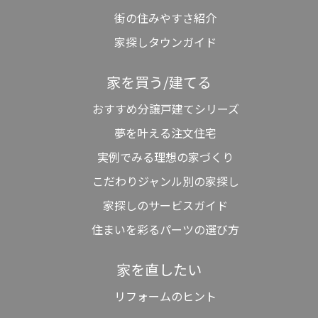
街の住みやすさ紹介
家探しタウンガイド
家を買う/建てる
おすすめ分譲戸建てシリーズ
夢を叶える注文住宅
実例でみる理想の家づくり
こだわりジャンル別の家探し
家探しのサービスガイド
住まいを彩るパーツの選び方
家を直したい
リフォームのヒント