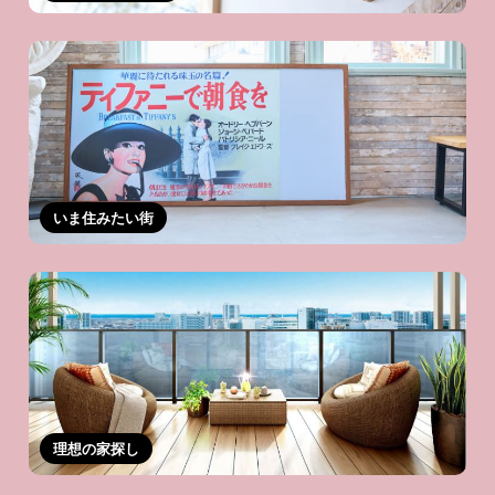
いま住みたい街
理想の家探し