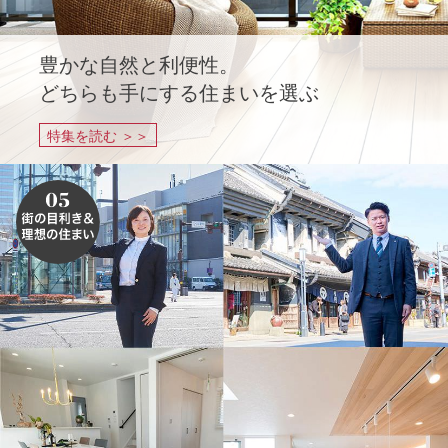
豊かな自然と利便性。
どちらも手にする住まいを選ぶ
特集を読む ＞＞