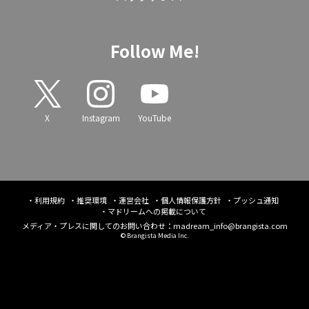
Follow Me!
X
Instagram
YouTube
利用規約
推奨環境
運営会社
個人情報保護方針
プッシュ通知
マドリームへの掲載について
メディア・プレスに関してのお問い合わせ：
madream_info@brangista.com
© Brangista Media Inc.