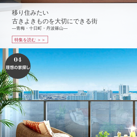
移り住みたい
古きよきものを大切にできる街
―青梅・十日町・丹波篠山―
特集を読む ＞＞