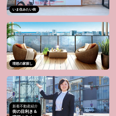
いま住みたい街
理想の家探し
新着不動産紹介
街の目利き＆