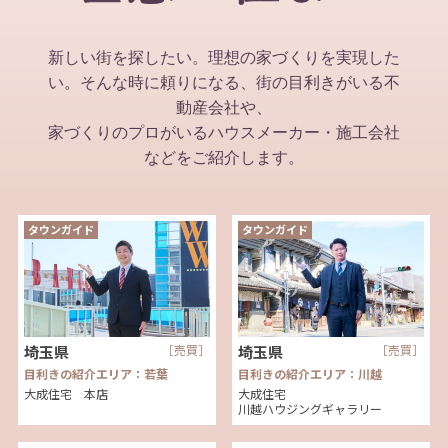
新しい街を探したい。理想の家づくりを実現した
い。そんな時に頼りになる、街の目利きがいる不
動産会社や、
家づくりのプロがいるハウスメーカー・施工会社
などをご紹介します。
タウンガイド
タウンガイド
埼玉県
［売買］
埼玉県
［売買］
目利きの紹介エリア：若葉
目利きの紹介エリア：川越
大成住宅 本店
大成住宅
川越ハウジングギャラリー