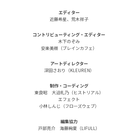
エディター
近藤希星、荒木祥子
コントリビューティング・エディター
木下のぞみ
安楽美樹（ブレインカフェ）
アートディレクター
深田さおり（KLEUREN）
制作・コーディング
東良昭 大迫礼乃（ヒストリアル）
エフェクト
小林しんじ（フローズウェブ）
編集協力
戸部亮介 海藤絢夏（LIFULL）