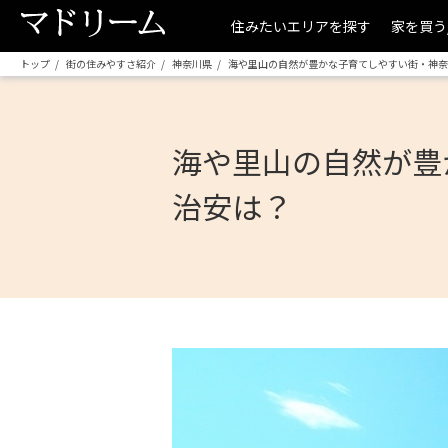
住みたいエリアを探す
家を買う
トップ
街の住みやすさ紹介
神奈川県
海や里山の自然が豊かな子育てしやすい街・神奈
海や里山の自然が豊
治安は？