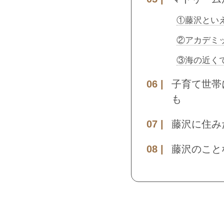
①藤沢とい
②アカデミ
③海の近く
子育て世帯
も
藤沢に住み
藤沢のこと