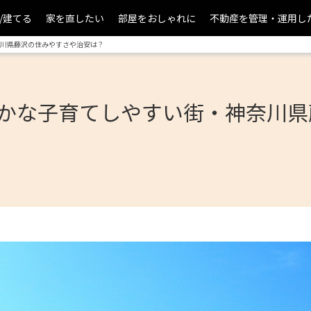
/建てる
家を直したい
部屋をおしゃれに
不動産を管理・運用し
川県藤沢の住みやすさや治安は？
かな子育てしやすい街・神奈川県