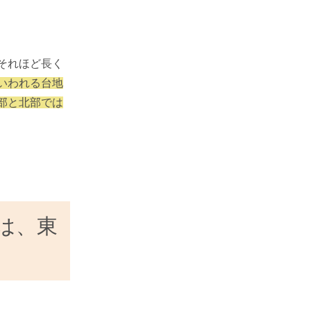
それほど長く
いわれる台地
部と北部では
は、東