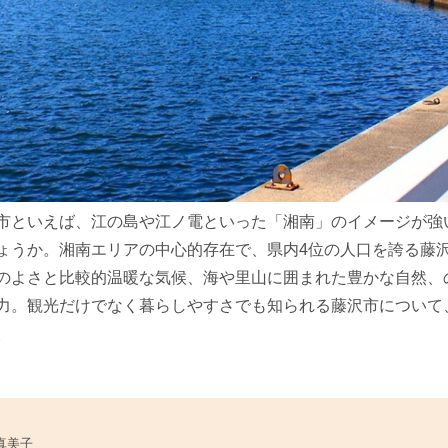
市といえば、江の島や江ノ電といった「湘南」のイメージが強
ょうか。湘南エリアの中心的存在で、県内4位の人口を誇る藤
のよさと比較的温暖な気候、海や里山に囲まれた豊かな自然、
力。観光だけでなく暮らしやすさでも知られる藤沢市について
。
真美子