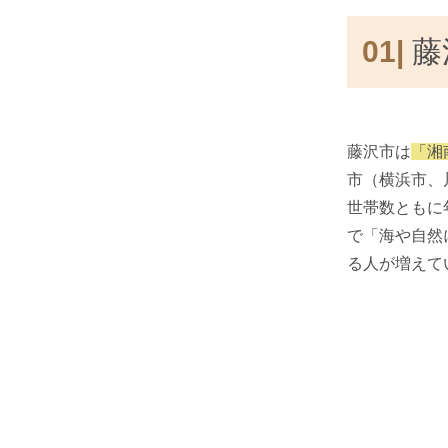
01|
藤
藤沢市は
「湘
市（横浜市、
世帯数ともに
で「海や自然
る人が増えて