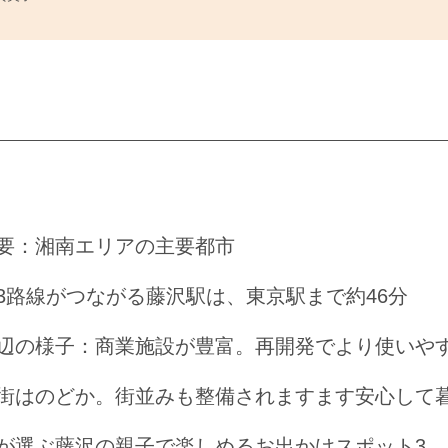
要：湘南エリアの主要都市
3路線がつながる藤沢駅は、東京駅まで約46分
辺の様子：商業施設が豊富。再開発でより使いや
街はのどか。街並みも整備されますます安心して
が選ぶ藤沢の親子で楽しめるお出かけスポット3