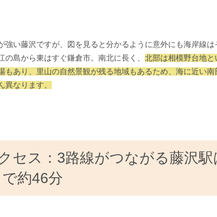
が強い藤沢ですが、図を見ると分かるように意外にも海岸線は
江の島から東はすぐ鎌倉市。南北に長く、
北部は相模野台地と
場もあり、里山の自然景観が残る地域もあるため、海に近い南
ん異なります。
クセス：3路線がつながる藤沢駅
で約46分