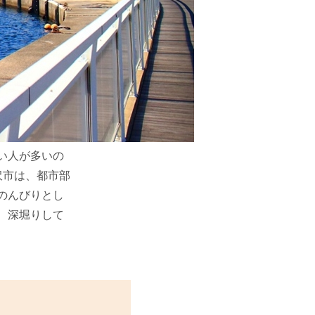
い人が多いの
沢市は、都市部
のんびりとし
、深堀りして