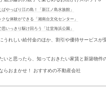
えばやっぱり江の島！「新江ノ島水族館」
ックな体験ができる「湘南台文化センター」
で思いっきり駆け回ろう「辻堂海浜公園」
にうれしい給付金のほか、割引や優待サービスが
たいと思ったら、知っておきたい家賃と新築物件
ならおまかせ！ おすすめの不動産会社