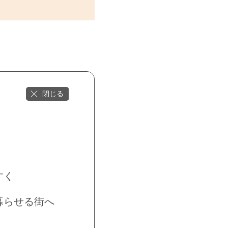
すく
暮らせる街へ