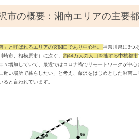
沢市の概要：湘南エリアの主要
南」と呼ばれるエリアの玄関口であり中心地。
神奈川県に3つ
川崎市、相模原市）に次ぐ、
約44万人の人口を擁する中核都市
年々増加していて、最近ではコロナ禍でリモートワークが中心
に近い場所で暮らしたい」と考え、藤沢をはじめとした湘南エ
いると言われています。