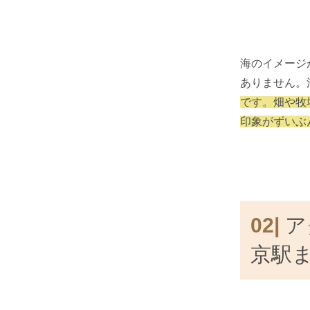
海のイメージ
ありません。
です。畑や牧
印象がずいぶ
02|
ア
京駅ま