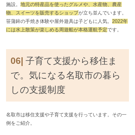
施設。
地元の特産品を使ったグルメや、水産物、農産
物、スイーツを販売するショップ
が立ち並んでいます。
笹蒲鉾の手焼き体験や屋外遊具は子どもに人気。
2022年
には水上散策が楽しめる周遊船が本格運航予定
です。
06|
子育て支援から移住ま
で。気になる名取市の暮ら
しの支援制度
名取市は移住支援や子育て支援を行っています。その一
例をご紹介。