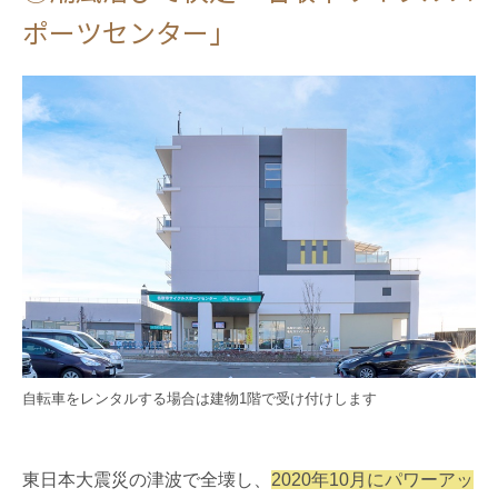
ポーツセンター」
自転車をレンタルする場合は建物1階で受け付けします
東日本大震災の津波で全壊し、
2020年10月にパワーアッ