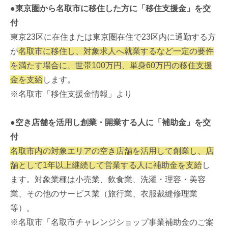
●東京圏から名取市に移住した方に「移住支援金」を交
付
東京23区に在住または東京圏在住で23区内に通勤する方
が
名取市に移住し、対象求人へ就業するなど一定の要件
を満たす場合に、世帯100万円、単身60万円の移住支援
金を支給
します。
※名取市「移住支援金情報」より
●空き店舗を活用し創業・開業する人に「補助金」を交
付
名取市内の対象エリアの空き店舗を活用して創業し、店
舗として1年以上継続して営業する人に補助金を支給
し
ます。対象業種は小売業、飲食業、洗濯・理容・美容
業、その他のサービス業（旅行業、衣服裁縫修理業
等）。
※名取市「名取市チャレンジショップ事業補助金のご案