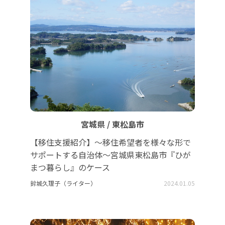
宮城県 / 東松島市
【移住支援紹介】～移住希望者を様々な形で
サポートする自治体～宮城県東松島市『ひが
まつ暮らし』のケース
鈴城久理子（ライター）
2024.01.05