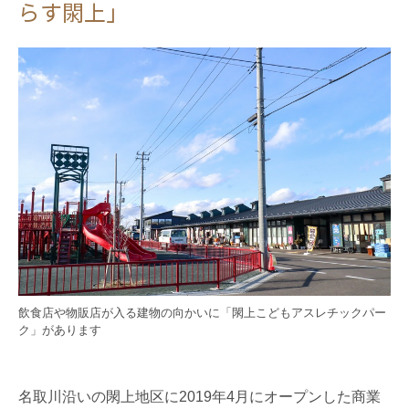
らす閖上」
飲食店や物販店が入る建物の向かいに「閖上こどもアスレチックパー
ク」があります
名取川沿いの閖上地区に2019年4月にオープンした商業