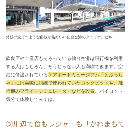
外観の波打つような曲線が格好いい仙台空港のターミナルビル
飲食店や土産店もそろっている仙台空港は飛行機を利用
する人はもちろん、そうじゃない人も満喫できます。空
港に併設されている
エアポートミュージアム「とぶっち
ゃ」には実際に訓練で使われていたコックピットや、飛
行機のフライトシミュレーターなどを設置
。パイロット
気分で体験してみては。
③川辺で食もレジャーも「かわまちて