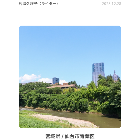
鈴城久理子（ライター）
2023.12.28
宮城県 / 仙台市青葉区