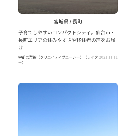
宮城県 / 長町
子育てしやすいコンパクトシティ。仙台市・
長町エリアの住みやすさや移住者の声をお届
け
宇都宮梨絵（クリエイティヴエーシー）（ライタ
2021.11.11
ー）