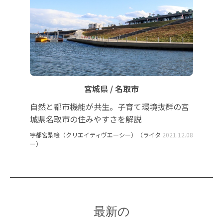
宮城県 / 名取市
自然と都市機能が共生。子育て環境抜群の宮
城県名取市の住みやすさを解説
宇都宮梨絵（クリエイティヴエーシー）（ライタ
2021.12.08
ー）
最新の