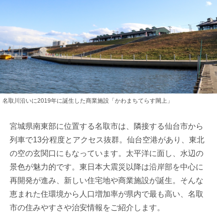
名取川沿いに2019年に誕生した商業施設「かわまちてらす閖上」
宮城県南東部に位置する名取市は、隣接する仙台市から
列車で13分程度とアクセス抜群。仙台空港があり、東北
の空の玄関口にもなっています。太平洋に面し、水辺の
景色が魅力的です。東日本大震災以降は沿岸部を中心に
再開発が進み、新しい住宅地や商業施設が誕生。そんな
恵まれた住環境から人口増加率が県内で最も高い、名取
市の住みやすさや治安情報をご紹介します。