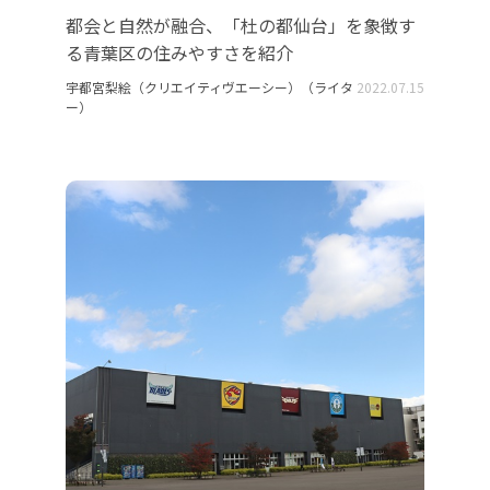
都会と自然が融合、「杜の都仙台」を象徴す
る青葉区の住みやすさを紹介
宇都宮梨絵（クリエイティヴエーシー）（ライタ
2022.07.15
ー）