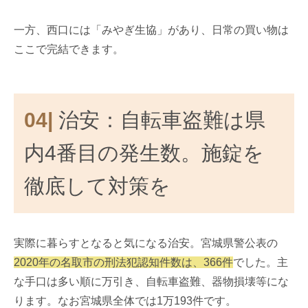
一方、西口には「みやぎ生協」があり、日常の買い物は
ここで完結できます。
04|
治安：自転車盗難は県
内4番目の発生数。施錠を
徹底して対策を
実際に暮らすとなると気になる治安。宮城県警公表の
2020年の名取市の刑法犯認知件数は、366件
でした。主
な手口は多い順に万引き、自転車盗難、器物損壊等にな
ります。なお宮城県全体では1万193件です。