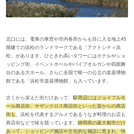
北口には、電車の車窓や市内各所からも目に入る地上45
階建ての浜松のランドマークである「アクトシティ浜
松」があります。ひときわ高いタワーにはホテルやショ
ッピング街、イベントホールやパイプオルガンや四面舞
台のある大ホール、さらに全国で唯一の公立の楽器博物
館である「浜松市楽器博物館」も入っています。
古くから栄えた街だけあって、
駅周辺にはジョイフルモ
ール商店街、サザンクロス商店街といった昔からの商店
街も
。浜松を代表するグルメであるうなぎ料理のお店も
商店街などで味を競っています。
静岡県の最大都市だけ
あって、ショッピング施設や文化的な施設に恵まれ、快