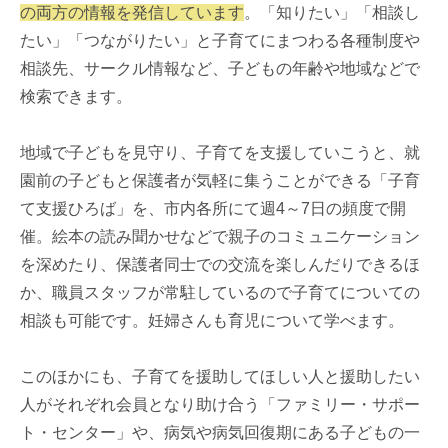
の両方の情報を発信しています
。「知りたい」「相談し
たい」「つながりたい」と子育てにまつわる各種制度や
相談先、サークル情報など、子どもの年齢や地域などで
検索できます。
地域で子どもを見守り、子育てを支援していこうと、就
園前の子どもと保護者が気軽に集うことができる「子育
て支援ひろば」を、市内各所にて週4～7日の頻度で開
催。絵本の読み聞かせなどで親子のコミュニケーション
を深めたり、保護者同士での交流を楽しんだりできるほ
か、職員スタッフが常駐しているので子育てについての
相談も可能です。妊婦さんも育児について学べます。
このほかにも、子育てを援助してほしい人と援助したい
人がそれぞれ会員となり助け合う「ファミリー・サポー
ト・センター」や、病気や病気回復期にある子どもの一