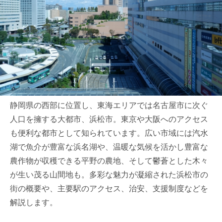
静岡県の西部に位置し、東海エリアでは名古屋市に次ぐ
人口を擁する大都市、浜松市。東京や大阪へのアクセス
も便利な都市として知られています。広い市域には汽水
湖で魚介が豊富な浜名湖や、温暖な気候を活かし豊富な
農作物が収穫できる平野の農地、そして鬱蒼とした木々
が生い茂る山間地も。多彩な魅力が凝縮された浜松市の
街の概要や、主要駅のアクセス、治安、支援制度などを
解説します。