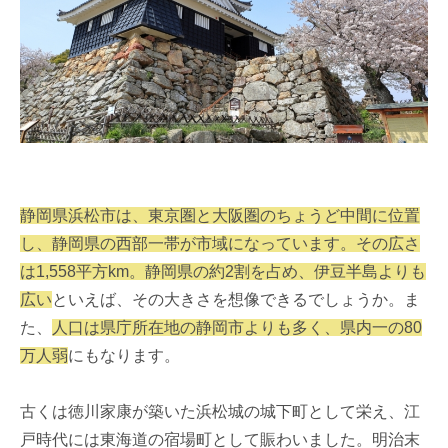
静岡県浜松市は、東京圏と大阪圏のちょうど中間に位置
し、静岡県の西部一帯が市域になっています。その広さ
は1,558平方km。静岡県の約2割を占め、伊豆半島よりも
広い
といえば、その大きさを想像できるでしょうか。ま
た、
人口は県庁所在地の静岡市よりも多く、県内一の80
万人弱
にもなります。
古くは徳川家康が築いた浜松城の城下町として栄え、江
戸時代には東海道の宿場町として賑わいました。明治末