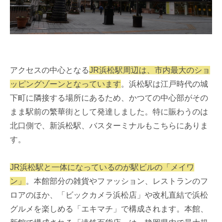
アクセスの中心となる
JR浜松駅周辺は、市内最大のショ
ッピングゾーンとなっています
。浜松駅は江戸時代の城
下町に隣接する場所にあるため、かつての中心部がその
まま駅前の繁華街として発達しました。特に賑わうのは
北口側で、新浜松駅、バスターミナルもこちらにありま
す。
JR浜松駅と一体になっているのが駅ビルの「メイワ
ン」
。本館部分の雑貨やファッション、レストランのフ
ロアのほか、「ビックカメラ浜松店」や改札直結で浜松
グルメを楽しめる「エキマチ」で構成されます。本館、