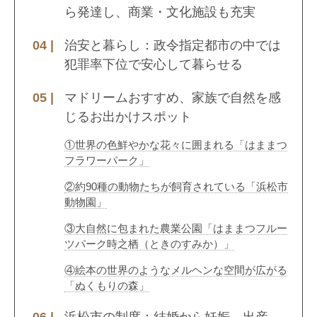
ら発達し、商業・文化施設も充実
治安と暮らし：政令指定都市の中では
犯罪率下位で安心して暮らせる
マドリームおすすめ、家族で自然を感
じるお出かけスポット
①世界の色鮮やかな花々に囲まれる「はままつ
フラワーパーク」
②約90種の動物たちが飼育されている「浜松市
動物園」
③大自然に包まれた農業公園「はままつフルー
ツパーク時之栖（ときのすみか）」
④絵本の世界のようなメルヘンな空間が広がる
「ぬくもりの森」