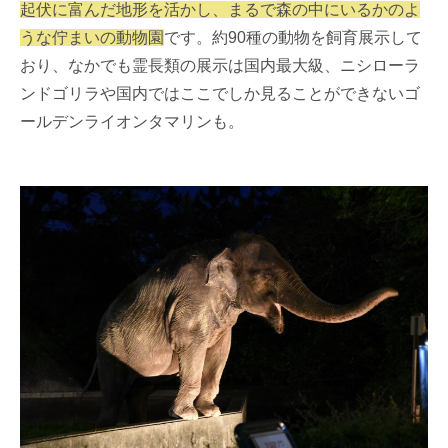
起伏に富んだ地形を活かし、まるで森の中にいるかのよ
うな佇まいの動物園
です。約90種の動物を飼育展示して
おり、なかでも霊長類の展示は国内最大級、ニシローラ
ンドゴリラや国内ではここでしか見ることができないゴ
ールデンライオンタマリンも。