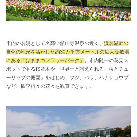
市内の名湯として名高い舘山寺温泉の近く、
浜名湖畔の
自然の地形を活かした約30万平方メートルの広大な敷地
にある「はままつフラワーパーク」
。市内随一の花見ス
ポットである桜並木や、世界一と讃えられる「桜とチュ
ーリップの庭園」をはじめ、フジ、バラ、ハナショウブ
など、四季折々の花々を観賞できます。