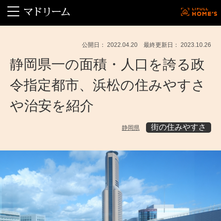
公開日： 2022.04.20 最終更新日： 2023.10.26
静岡県一の面積・人口を誇る政
令指定都市、浜松の住みやすさ
や治安を紹介
街の住みやすさ
静岡県