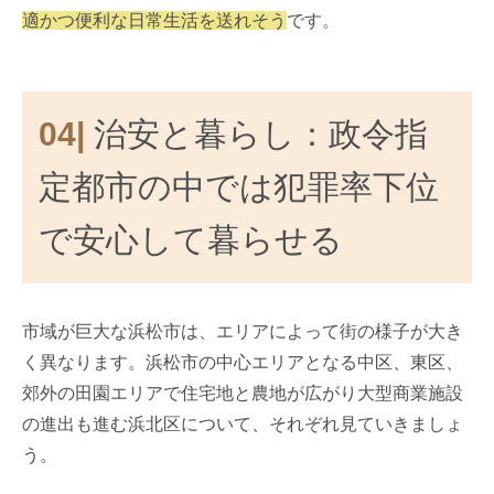
適かつ便利な日常生活を送れそう
です。
04|
治安と暮らし：政令指
定都市の中では犯罪率下位
で安心して暮らせる
市域が巨大な浜松市は、エリアによって街の様子が大き
く異なります。浜松市の中心エリアとなる中区、東区、
郊外の田園エリアで住宅地と農地が広がり大型商業施設
の進出も進む浜北区について、それぞれ見ていきましょ
う。