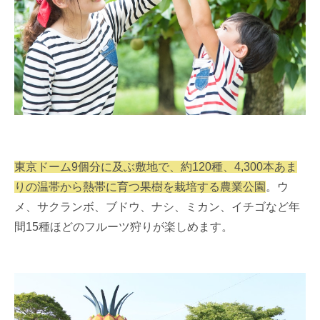
東京ドーム9個分に及ぶ敷地で、約120種、4,300本あま
りの温帯から熱帯に育つ果樹を栽培する農業公園
。ウ
メ、サクランボ、ブドウ、ナシ、ミカン、イチゴなど年
間15種ほどのフルーツ狩りが楽しめます。