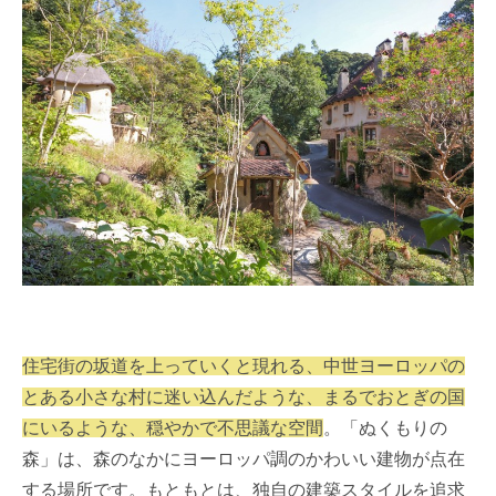
住宅街の坂道を上っていくと現れる、中世ヨーロッパの
とある小さな村に迷い込んだような、まるでおとぎの国
にいるような、穏やかで不思議な空間
。「ぬくもりの
森」は、森のなかにヨーロッパ調のかわいい建物が点在
する場所です。もともとは、独自の建築スタイルを追求