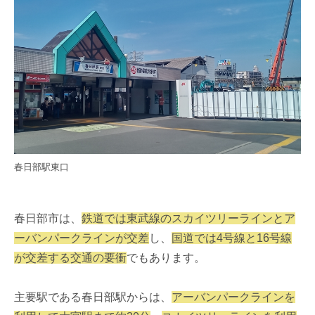
春日部駅東口
春日部市は、
鉄道では東武線のスカイツリーラインとア
ーバンパークラインが交差
し、
国道では4号線と16号線
が交差する交通の要衝
でもあります。
主要駅である春日部駅からは、
アーバンパークラインを