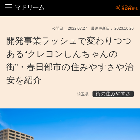
公開日： 2022.07.27 最終更新日： 2023.10.26
開発事業ラッシュで変わりつつ
ある“クレヨンしんちゃんの
街”・春日部市の住みやすさや治
安を紹介
街の住みやすさ
埼玉県