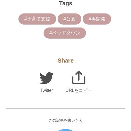
Tags
#子育て支援
#公園
#再開発
#ベッドタウン
Share
Twitter
URLをコピー
この記事を書いた人