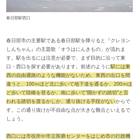
春日部駅西口
春日部市の主要駅である春日部駅を降りると『クレヨン
しんちゃん』の主題歌「オラはにんきもの」が流れま
す。駅を出るには注意が必要で、まず目的に沿って東
口・西口を探す必要があります。前述のように
駅には東
西の自由通路のような機能がないため、東西の出口を間
違うと、100ｍほど北に歩いて地下道を通るか、200ｍほ
ど歩いて陸橋を登るか、南に歩いて“開かずの踏切”と言
われる踏切を渡るかしか、通り抜ける手段がない
からで
す。この通り抜けが不自由な点が大きな難点といえるで
しょう。
西口には市役所や市立医療センターをはじめ市の行政機