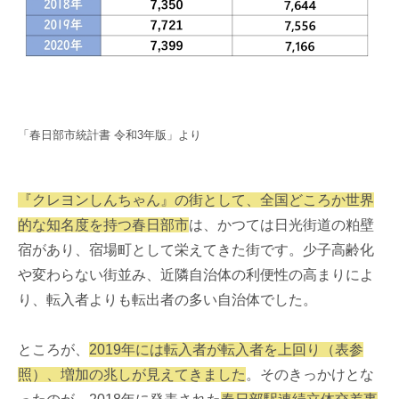
「春日部市統計書 令和3年版」より
『クレヨンしんちゃん』の街として、全国どころか世界
的な知名度を持つ春日部市
は、かつては日光街道の粕壁
宿があり、宿場町として栄えてきた街です。少子高齢化
や変わらない街並み、近隣自治体の利便性の高まりによ
り、転入者よりも転出者の多い自治体でした。
ところが、
2019年には転入者が転入者を上回り（表参
照）、増加の兆しが見えてきました
。そのきっかけとな