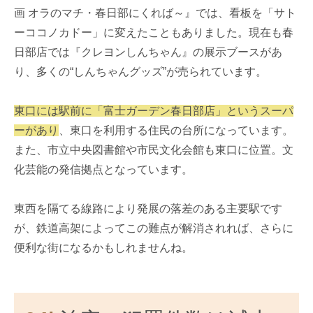
画 オラのマチ・春日部にくれば～』では、看板を「サト
ーココノカドー」に変えたこともありました。現在も春
日部店では『クレヨンしんちゃん』の展示ブースがあ
り、多くの“しんちゃんグッズ”が売られています。
東口には駅前に「富士ガーデン春日部店」というスーパ
ーがあり
、東口を利用する住民の台所になっています。
また、市立中央図書館や市民文化会館も東口に位置。文
化芸能の発信拠点となっています。
東西を隔てる線路により発展の落差のある主要駅です
が、鉄道高架によってこの難点が解消されれば、さらに
便利な街になるかもしれませんね。