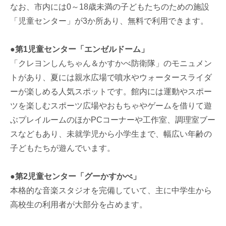
なお、市内には0～18歳未満の子どもたちのための施設
「児童センター」が3か所あり、無料で利用できます。
●第1児童センター「エンゼルドーム」
「クレヨンしんちゃん＆かすかべ防衛隊」のモニュメン
トがあり、夏には親水広場で噴水やウォータースライダ
ーが楽しめる人気スポットです。館内には運動やスポー
ツを楽しむスポーツ広場やおもちゃやゲームを借りて遊
ぶプレイルームのほかPCコーナーや工作室、調理室ブー
スなどもあり、未就学児から小学生まで、幅広い年齢の
子どもたちが遊んでいます。
●第2児童センター「グーかすかべ」
本格的な音楽スタジオを完備していて、主に中学生から
高校生の利用者が大部分を占めます。