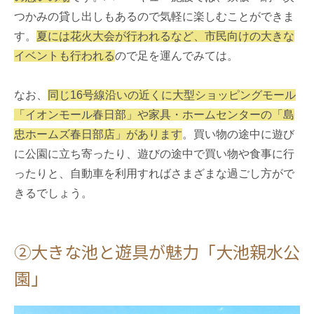
つかみの貸し出しもあるので気軽に楽しむことができま
す。
夏には花火大会が行われるなど、市民向けの大きな
イベントも行われる
ので足を運んでみては。
なお、
同じ16号線沿いの近くに大型ショッピングモール
「イオンモール春日部」や家具・ホームセンターの「島
忠ホームズ春日部店」があります
。買い物の途中に遊び
に公園に立ち寄ったり、遊びの途中で買い物や食事に行
ったりと、自動車を利用すればさまざまな過ごし方がで
きるでしょう。
②大きな池と遊具が魅力「大池親水公
園」