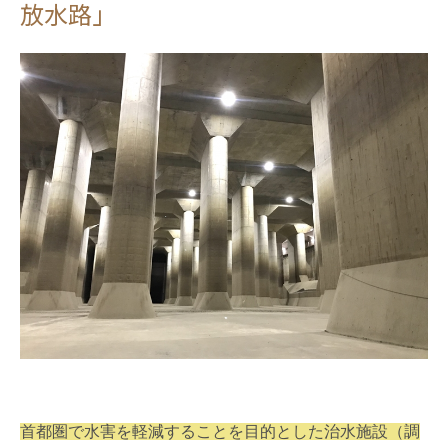
放水路」
首都圏で水害を軽減することを目的とした治水施設（調