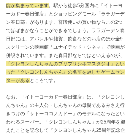
能が集まっています
。駅から徒歩5分圏内に「イトーヨ
ーカドー春日部店」とショッピングモール「ララガーデ
ン春日部」があります。普段使いの買い物ならこの2つ
でほぼまかなうことができるでしょう。ララガーデン春
日部には、アパレルや雑貨、飲食などのお店のほか全9
スクリーンの映画館「ユナイテッド・シネマ」で映画が
併設されています。また春日部ならではといえるのが、
「クレヨンしんちゃんのブリブリシネマスタジオ」とい
った『クレヨンしんちゃん』の名前を冠したゲームセン
ターがある
ところです。
なお、「イトーヨーカドー春日部店」は、『クレヨンし
んちゃん』の主人公・しんちゃんの母親であるみさえ行
きつけの「サトーココノカドー」のモデルになったとい
われるスーパー。「クレヨンしんちゃん」が25周年を迎
えたことを記念して『クレヨンしんちゃん25周年記念企