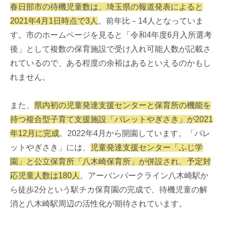
春日部市の待機児童数は、埼玉県の報道発表によると
2021年4月1日時点で3人
。前年比－14人となっていま
す。市のホームページを見ると「令和4年度6月入所選考
後」として複数の保育施設で受け入れ可能人数が記載さ
れているので、ある程度の余裕はあるといえるのかもし
れません。
また、
県内初の児童発達支援センターと保育所の機能を
持つ複合型子育て支援施設「パレットやぎさき」が2021
年12月に完成
。2022年4月から開園しています。「パレ
ットやぎさき」には、
児童発達支援センター「ふじ学
園」と公立保育所「八木崎保育所」が併設され、予定対
応児童人数は180人
。アーバンパークライン八木崎駅か
ら徒歩2分という駅チカ保育園の完成で、待機児童の解
消と八木崎駅周辺の活性化が期待されています。