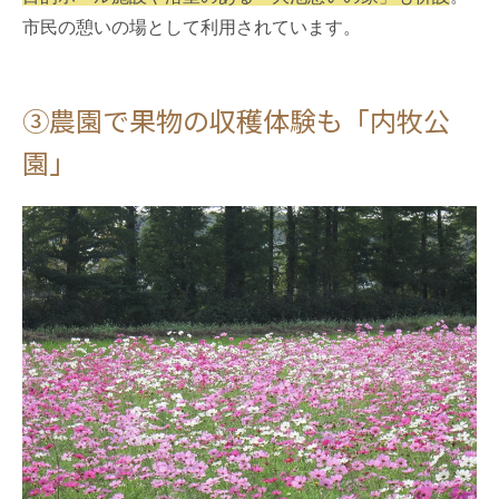
市民の憩いの場として利用されています。
③農園で果物の収穫体験も「内牧公
園」