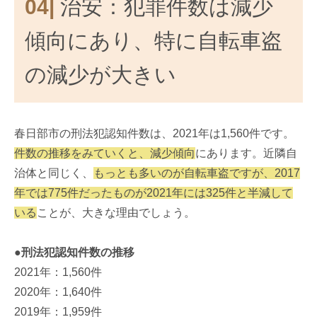
04|
治安：犯罪件数は減少
傾向にあり、特に自転車盗
の減少が大きい
春日部市の刑法犯認知件数は、2021年は1,560件です。
件数の推移をみていくと、減少傾向
にあります。近隣自
治体と同じく、
もっとも多いのが自転車盗ですが、2017
年では775件だったものが2021年には325件と半減して
いる
ことが、大きな理由でしょう。
●刑法犯認知件数の推移
2021年：1,560件
2020年：1,640件
2019年：1,959件