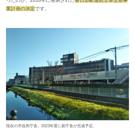
ったのが、2018年に発表された
春日部駅連続立体交差事
業計画の決定
です。
現在の市役所庁舎。2023年度に新庁舎が完成予定。