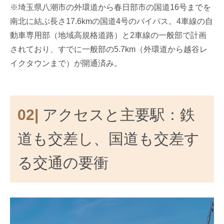
※埼玉県八潮市の外環道から春日部市の国道16号までを
南北に結ぶ長さ17.6kmの国道4号のバイパス。4車線の自
動車専用部（地域高規格道路）と2車線の一般部で計画
されており、すでに一般部の5.7km（外環道から越谷レ
イクタウンまで）が開通済み。
02|
アクセスと主要駅：鉄
道も交差し、国道も交差す
る交通の要衝