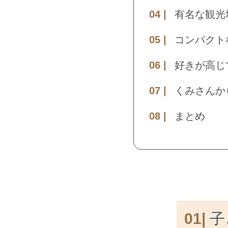
有名な観光
コンパクト
好きが高じ
くみさんか
まとめ
01|
子