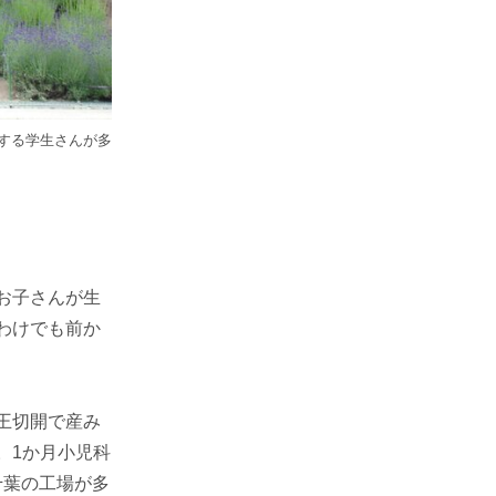
する学生さんが多
お子さんが生
わけでも前か
王切開で産み
。1か月小児科
千葉の工場が多