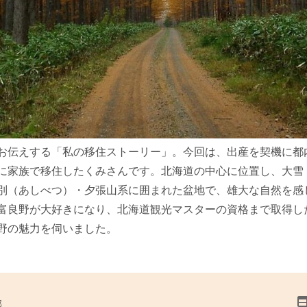
お伝えする「私の移住ストーリー」。今回は、出産を契機に都
に家族で移住したくみさんです。北海道の中心に位置し、大雪
別（あしべつ）・夕張山系に囲まれた盆地で、雄大な自然を感
富良野が大好きになり、北海道観光マスターの資格まで取得し
野の魅力を伺いました。
部