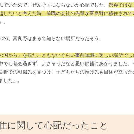
んでいたので、ぜんそくにならないか心配でした。
都会ではな
越したいと考えた時、前職の会社の先輩が富良野に移住されて
」。
のの、富良野はまるで知らない場所だったそう。
の国から』を観たこともないぐらい事前知識に乏しい場所でし
中でも都会過ぎず、よさそうだなと思い候補にあがりました。
良野での就職先を見つけ、子どもたちの預け先も目途が立った
ました」。
住に関して心配だったこと