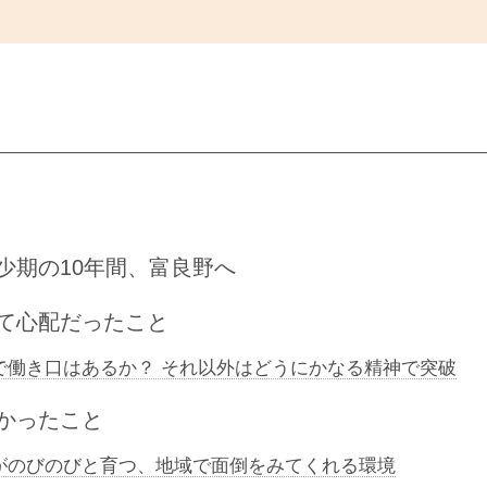
少期の10年間、富良野へ
て心配だったこと
で働き口はあるか？ それ以外はどうにかなる精神で突破
かったこと
がのびのびと育つ、地域で面倒をみてくれる環境