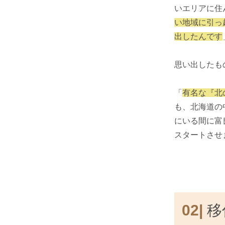
いエリアに住
い地域に引っ
出したんです
思い出したも
「
有名な『北
も、北海道の
にいる間に富
スタートさせ
02|
移