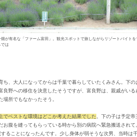
ー畑が有名な「ファーム富田」。観光スポットで旅しながらリゾートバイトを
らでは
育ち、大人になってからは千葉で暮らしていたくみさん。下の
富良野への移住を決意したそうですが、富良野は、親戚がいる
た場所でもなかったそう。
上でベストな環境はどこか考えた結果でした
。下の子は予定帝
だお腹を縫ってもらっている時から別の病院へ緊急搬送されて
入院することになったんです。少し身体が弱そうな次男、当時は