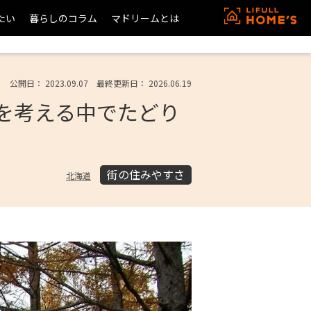
たい
暮らしのコラム
マドリームとは
公開日： 2023.09.07 最終更新日： 2026.06.19
境を考える中でたどり
街の住みやすさ
北海道